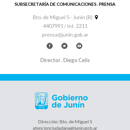
SUBSECRETARÍA DE COMUNICACIONES . PRENSA
Bto. de Miguel 5 - Junín (B)
4407991 / Int. 2211
prensa@junin.gob.ar
Director
. Diego Celis
Dirección: Bto. de Miguel 5
atencionciudadana@junin.gob.ar