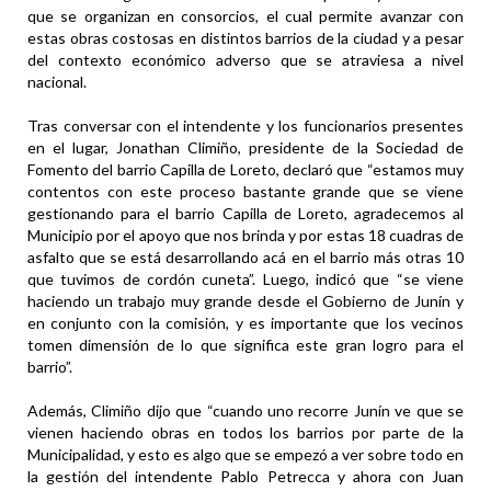
que se organizan en consorcios, el cual permite avanzar con
estas obras costosas en distintos barrios de la ciudad y a pesar
del contexto económico adverso que se atraviesa a nivel
nacional.
Tras conversar con el intendente y los funcionarios presentes
en el lugar, Jonathan Climiño, presidente de la Sociedad de
Fomento del barrio Capilla de Loreto, declaró que “estamos muy
contentos con este proceso bastante grande que se viene
gestionando para el barrio Capilla de Loreto, agradecemos al
Municipio por el apoyo que nos brinda y por estas 18 cuadras de
asfalto que se está desarrollando acá en el barrio más otras 10
que tuvimos de cordón cuneta”. Luego, indicó que “se viene
haciendo un trabajo muy grande desde el Gobierno de Junín y
en conjunto con la comisión, y es importante que los vecinos
tomen dimensión de lo que significa este gran logro para el
barrio”.
Además, Climiño dijo que “cuando uno recorre Junín ve que se
vienen haciendo obras en todos los barrios por parte de la
Municipalidad, y esto es algo que se empezó a ver sobre todo en
la gestión del intendente Pablo Petrecca y ahora con Juan