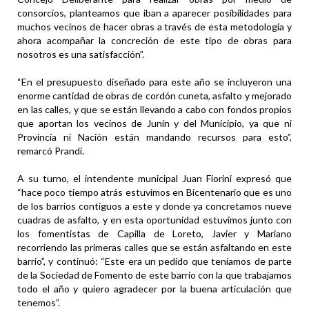
consorcios, planteamos que iban a aparecer posibilidades para
muchos vecinos de hacer obras a través de esta metodología y
ahora acompañar la concreción de este tipo de obras para
nosotros es una satisfacción”.
“En el presupuesto diseñado para este año se incluyeron una
enorme cantidad de obras de cordón cuneta, asfalto y mejorado
en las calles, y que se están llevando a cabo con fondos propios
que aportan los vecinos de Junín y del Municipio, ya que ni
Provincia ni Nación están mandando recursos para esto”,
remarcó Prandi.
A su turno, el intendente municipal Juan Fiorini expresó que
“hace poco tiempo atrás estuvimos en Bicentenario que es uno
de los barrios contiguos a este y donde ya concretamos nueve
cuadras de asfalto, y en esta oportunidad estuvimos junto con
los fomentistas de Capilla de Loreto, Javier y Mariano
recorriendo las primeras calles que se están asfaltando en este
barrio”, y continuó: “Este era un pedido que teníamos de parte
de la Sociedad de Fomento de este barrio con la que trabajamos
todo el año y quiero agradecer por la buena articulación que
tenemos”.