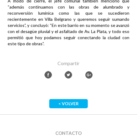
A modo de cierre, el jefe comunal también mencionó que
“además continuamos con las obras de alumbrado y
reconversión lumínica como las que se sucedieron
recientemente en Villa Belgrano y queremos seguir sumando
servicios”, y concluyó: “En este barrio en su momento se avanzó
con el desagüe pluvial y el asfaltado de Av. La Plata, y todo eso
permitió que hoy podamos seguir conectando la ciudad con
este tipo de obras”.
Compartir
< VOLVER
CONTACTO