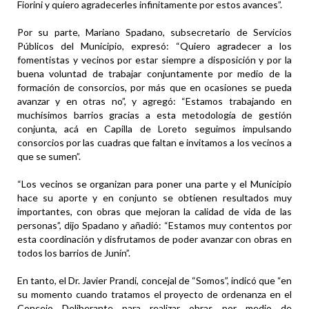
Fiorini y quiero agradecerles infinitamente por estos avances”.
Por su parte, Mariano Spadano, subsecretario de Servicios
Públicos del Municipio, expresó: “Quiero agradecer a los
fomentistas y vecinos por estar siempre a disposición y por la
buena voluntad de trabajar conjuntamente por medio de la
formación de consorcios, por más que en ocasiones se pueda
avanzar y en otras no”, y agregó: “Estamos trabajando en
muchísimos barrios gracias a esta metodología de gestión
conjunta, acá en Capilla de Loreto seguimos impulsando
consorcios por las cuadras que faltan e invitamos a los vecinos a
que se sumen”.
“Los vecinos se organizan para poner una parte y el Municipio
hace su aporte y en conjunto se obtienen resultados muy
importantes, con obras que mejoran la calidad de vida de las
personas”, dijo Spadano y añadió: “Estamos muy contentos por
esta coordinación y disfrutamos de poder avanzar con obras en
todos los barrios de Junín”.
En tanto, el Dr. Javier Prandi, concejal de “Somos”, indicó que “en
su momento cuando tratamos el proyecto de ordenanza en el
Concejo Deliberante para realizar obras por medio de