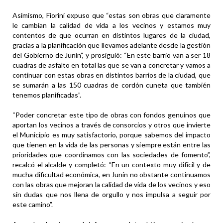
Asimismo, Fiorini expuso que “estas son obras que claramente
le cambian la calidad de vida a los vecinos y estamos muy
contentos de que ocurran en distintos lugares de la ciudad,
gracias a la planificación que llevamos adelante desde la gestión
del Gobierno de Junín”, y prosiguió: “En este barrio van a ser 18
cuadras de asfalto en total las que se van a concretar y vamos a
continuar con estas obras en distintos barrios de la ciudad, que
se sumarán a las 150 cuadras de cordón cuneta que también
tenemos planificadas”.
“Poder concretar este tipo de obras con fondos genuinos que
aportan los vecinos a través de consorcios y otros que invierte
el Municipio es muy satisfactorio, porque sabemos del impacto
que tienen en la vida de las personas y siempre están entre las
prioridades que coordinamos con las sociedades de fomento”,
recalcó el alcalde y completó: “En un contexto muy difícil y de
mucha dificultad económica, en Junín no obstante continuamos
con las obras que mejoran la calidad de vida de los vecinos y eso
sin dudas que nos llena de orgullo y nos impulsa a seguir por
este camino”.