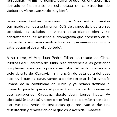
ferroviarias”. Al mismo tiempo, comentó que “es el trabajo más
delicado e importante en esta etapa de construcción del
viaducto y viene avanzando muy bien”.
Balestrasse también mencionó que “con estos puentes
terminados vamos a estar en un 60% de avance de la obra en su
totalidad, los trabajos se vienen desarrollando bien y sin
contratiempos, de acuerdo al cronograma que presentó en su
momento la empresa constructora, así que vemos con mucha
satisfacción el desarrollo de todo”.
A su turno, el Arq. Juan Pedro Dillon, secretario de Obras
Públicas del Gobierno de Junín, hizo referencia a las gestiones
complementarias por la puesta en valor del centro comercial a
cielo abierto de Rivadavia: “En función de esta obra del paso
bajo nivel que es clave, vamos a poder retomar la integración
urbana de la comunidad de Junín y ya hemos definido el
proyecto para lo que es el primer tramo de centro comercial,
que comprende Rivadavia desde Jean Jaures hasta Av.
Libertad/De La Sota”, y aportó que “esto nos permite a nosotros
plantear una serie de instancias que nos van a dar una
reutilización y renovación de lo que es la avenida Rivadavia”.