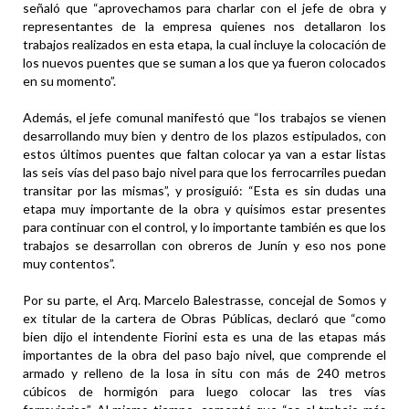
señaló que “aprovechamos para charlar con el jefe de obra y
representantes de la empresa quienes nos detallaron los
trabajos realizados en esta etapa, la cual incluye la colocación de
los nuevos puentes que se suman a los que ya fueron colocados
en su momento”.
Además, el jefe comunal manifestó que “los trabajos se vienen
desarrollando muy bien y dentro de los plazos estipulados, con
estos últimos puentes que faltan colocar ya van a estar listas
las seis vías del paso bajo nivel para que los ferrocarriles puedan
transitar por las mismas”, y prosiguió: “Esta es sin dudas una
etapa muy importante de la obra y quisimos estar presentes
para continuar con el control, y lo importante también es que los
trabajos se desarrollan con obreros de Junín y eso nos pone
muy contentos”.
Por su parte, el Arq. Marcelo Balestrasse, concejal de Somos y
ex titular de la cartera de Obras Públicas, declaró que “como
bien dijo el intendente Fiorini esta es una de las etapas más
importantes de la obra del paso bajo nivel, que comprende el
armado y relleno de la losa in situ con más de 240 metros
cúbicos de hormigón para luego colocar las tres vías