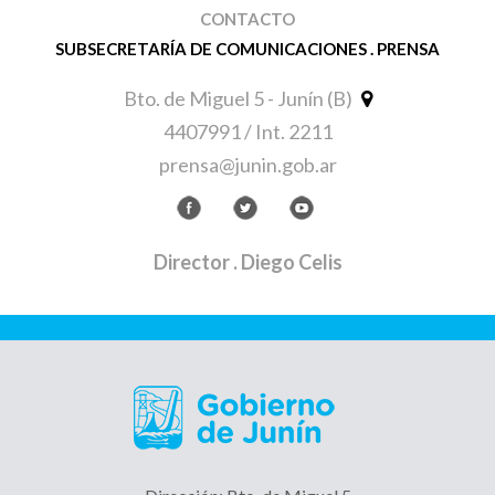
CONTACTO
SUBSECRETARÍA DE COMUNICACIONES . PRENSA
Bto. de Miguel 5 - Junín (B)
4407991 / Int. 2211
prensa@junin.gob.ar
Director
. Diego Celis