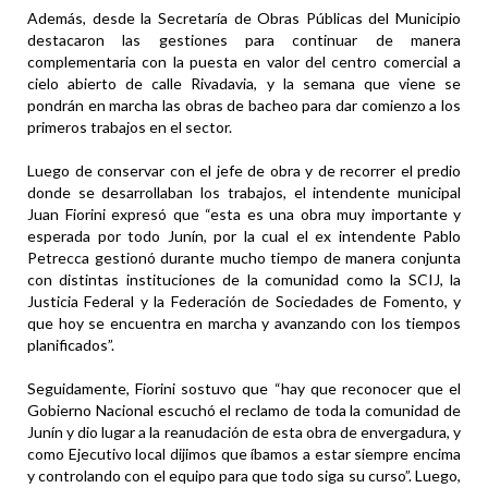
Además, desde la Secretaría de Obras Públicas del Municipio
destacaron las gestiones para continuar de manera
complementaria con la puesta en valor del centro comercial a
cielo abierto de calle Rivadavia, y la semana que viene se
pondrán en marcha las obras de bacheo para dar comienzo a los
primeros trabajos en el sector.
Luego de conservar con el jefe de obra y de recorrer el predio
donde se desarrollaban los trabajos, el intendente municipal
Juan Fiorini expresó que “esta es una obra muy importante y
esperada por todo Junín, por la cual el ex intendente Pablo
Petrecca gestionó durante mucho tiempo de manera conjunta
con distintas instituciones de la comunidad como la SCIJ, la
Justicia Federal y la Federación de Sociedades de Fomento, y
que hoy se encuentra en marcha y avanzando con los tiempos
planificados”.
Seguidamente, Fiorini sostuvo que “hay que reconocer que el
Gobierno Nacional escuchó el reclamo de toda la comunidad de
Junín y dio lugar a la reanudación de esta obra de envergadura, y
como Ejecutivo local dijimos que íbamos a estar siempre encima
y controlando con el equipo para que todo siga su curso”. Luego,