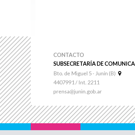
CONTACTO
SUBSECRETARÍA DE COMUNICAC
Bto. de Miguel 5 - Junín (B)
4407991 / Int. 2211
prensa@junin.gob.ar