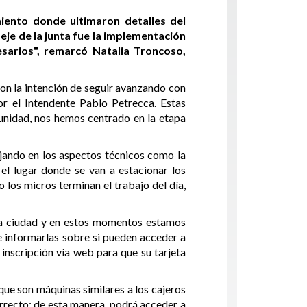
iento donde ultimaron detalles del
 eje de la junta fue la implementación
esarios", remarcó Natalia Troncoso,
con la intención de seguir avanzando con
or el Intendente Pablo Petrecca. Estas
tunidad, nos hemos centrado en la etapa
ajando en los aspectos técnicos como la
el lugar donde se van a estacionar los
 los micros terminan el trabajo del día,
 la ciudad y en estos momentos estamos
 e informarlas sobre si pueden acceder a
 inscripción vía web para que su tarjeta
que son máquinas similares a los cajeros
orrecto; de esta manera, podrá acceder a