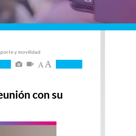
sporte y movilidad
eunión con su