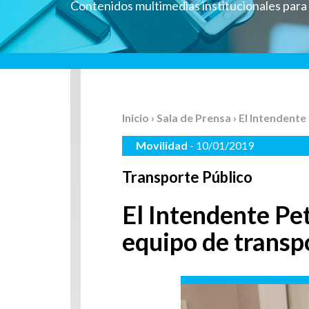
Contenidos multimedias institucionales par
Inicio
›
Sala de Prensa
› El Intendent
Movilidad
- 10/01/2019
Transporte Público
El Intendente Pe
equipo de transp