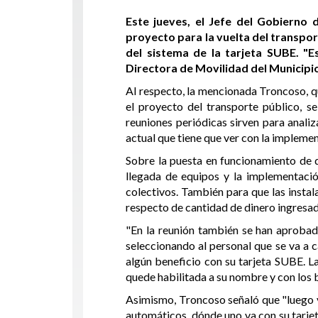
Este jueves, el Jefe del Gobierno
proyecto para la vuelta del transport
del sistema de la tarjeta SUBE. "E
Directora de Movilidad del Municipi
Al respecto, la mencionada Troncoso, qu
el proyecto del transporte público, s
reuniones periódicas sirven para anali
actual que tiene que ver con la impleme
Sobre la puesta en funcionamiento de d
llegada de equipos y la implementació
colectivos. También para que las instal
respecto de cantidad de dinero ingresado
"En la reunión también se han aprobad
seleccionando al personal que se va a c
algún beneficio con su tarjeta SUBE. La
quede habilitada a su nombre y con los 
Asimismo, Troncoso señaló que "luego ve
automáticos, dónde uno va con su tarjet