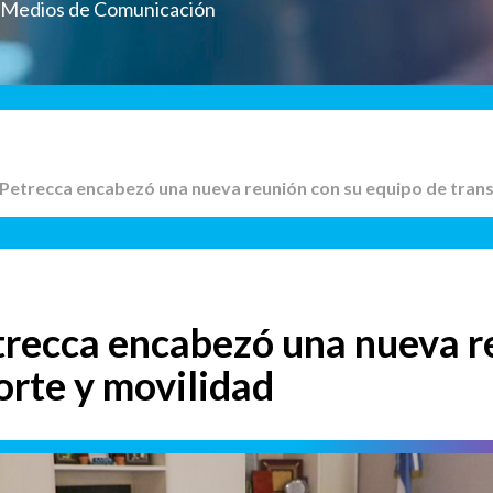
a Medios de Comunicación
e Petrecca encabezó una nueva reunión con su equipo de tran
trecca encabezó una nueva r
orte y movilidad