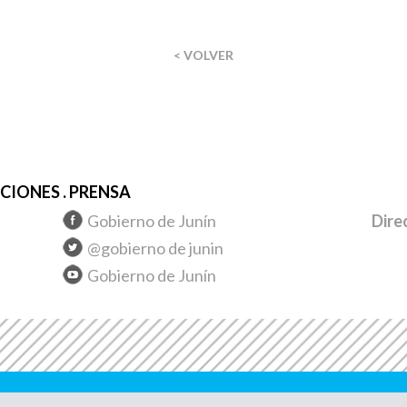
< VOLVER
IONES . PRENSA
Gobierno de Junín
Dire
@gobierno de junin
Gobierno de Junín