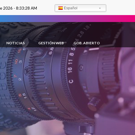
de 2026 -
8:33:30 AM
Español
NOTICIAS
GESTIÓN WEB
GOB. ABIERTO