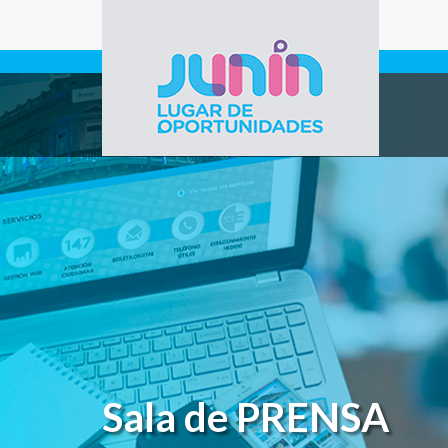
Pasar al contenido principal
Gobierno de
Junín
Sala de PRENSA