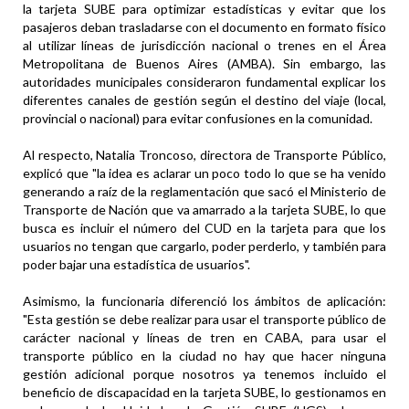
la tarjeta SUBE para optimizar estadísticas y evitar que los
pasajeros deban trasladarse con el documento en formato físico
al utilizar líneas de jurisdicción nacional o trenes en el Área
Metropolitana de Buenos Aires (AMBA). Sin embargo, las
autoridades municipales consideraron fundamental explicar los
diferentes canales de gestión según el destino del viaje (local,
provincial o nacional) para evitar confusiones en la comunidad.
Al respecto, Natalia Troncoso, directora de Transporte Público,
explicó que "la idea es aclarar un poco todo lo que se ha venido
generando a raíz de la reglamentación que sacó el Ministerio de
Transporte de Nación que va amarrado a la tarjeta SUBE, lo que
busca es incluir el número del CUD en la tarjeta para que los
usuarios no tengan que cargarlo, poder perderlo, y también para
poder bajar una estadística de usuarios".
Asimismo, la funcionaria diferenció los ámbitos de aplicación:
"Esta gestión se debe realizar para usar el transporte público de
carácter nacional y líneas de tren en CABA, para usar el
transporte público en la ciudad no hay que hacer ninguna
gestión adicional porque nosotros ya tenemos incluido el
beneficio de discapacidad en la tarjeta SUBE, lo gestionamos en