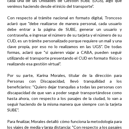
cada una de las Unidades de Gestión SUBE (UGS), algo que
venimos haciendo desde el inicio del transporte".
Con respecto al trámite nacional en formato digital, Troncoso
aclaró que "debe realizarse de manera personal, cada usuario
debe entrar a la página de SUBE, generar un usuario y
contraseña, e ingresar el número de su tarjeta y el número de su
CUD, es un trámite personalizado porque requiere un mail y una
clave propia, por eso no lo realizamos en las UGS". De todas
formas, aclaró que "si quieren viajar a CABA, pueden seguir
utilizando el transporte presentando el CUD en formato físico o
realizando esa gestión virtual".
Por su parte, Karina Morales, titular de la dirección para
Personas con Discapacidad, llevó tranquilidad a los
beneficiarios: "Quiero dejar tranquilas a todas las personas con
discapacidad de que van a poder seguir transportándose como
hasta ahora, con respecto a los pasajes de la ciudad, lo van a
seguir haciendo de la misma manera que siempre con la tarjeta
SUBE".
Para finalizar, Morales detalló cómo funciona la metodología para
los viajes de media y larga distancia: "Con respecto a los pasajes