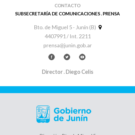
CONTACTO
SUBSECRETARÍA DE COMUNICACIONES . PRENSA
Bto. de Miguel 5 - Junín (B)
4407991 / Int. 2211
prensa@junin.gob.ar
Director
. Diego Celis