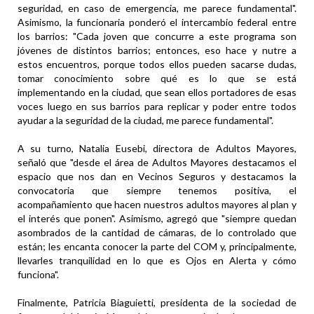
seguridad, en caso de emergencia, me parece fundamental".
Asimismo, la funcionaria ponderó el intercambio federal entre
los barrios: "Cada joven que concurre a este programa son
jóvenes de distintos barrios; entonces, eso hace y nutre a
estos encuentros, porque todos ellos pueden sacarse dudas,
tomar conocimiento sobre qué es lo que se está
implementando en la ciudad, que sean ellos portadores de esas
voces luego en sus barrios para replicar y poder entre todos
ayudar a la seguridad de la ciudad, me parece fundamental".
A su turno, Natalia Eusebi, directora de Adultos Mayores,
señaló que "desde el área de Adultos Mayores destacamos el
espacio que nos dan en Vecinos Seguros y destacamos la
convocatoria que siempre tenemos positiva, el
acompañamiento que hacen nuestros adultos mayores al plan y
el interés que ponen". Asimismo, agregó que "siempre quedan
asombrados de la cantidad de cámaras, de lo controlado que
están; les encanta conocer la parte del COM y, principalmente,
llevarles tranquilidad en lo que es Ojos en Alerta y cómo
funciona".
Finalmente, Patricia Biaguietti, presidenta de la sociedad de