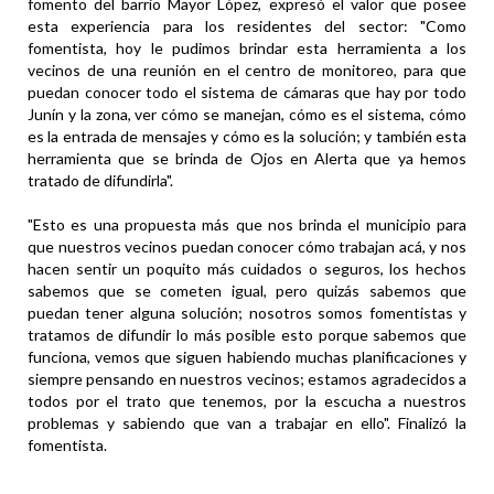
fomento del barrio Mayor López, expresó el valor que posee
esta experiencia para los residentes del sector: "Como
fomentista, hoy le pudimos brindar esta herramienta a los
vecinos de una reunión en el centro de monitoreo, para que
puedan conocer todo el sistema de cámaras que hay por todo
Junín y la zona, ver cómo se manejan, cómo es el sistema, cómo
es la entrada de mensajes y cómo es la solución; y también esta
herramienta que se brinda de Ojos en Alerta que ya hemos
tratado de difundirla".
"Esto es una propuesta más que nos brinda el municipio para
que nuestros vecinos puedan conocer cómo trabajan acá, y nos
hacen sentir un poquito más cuidados o seguros, los hechos
sabemos que se cometen igual, pero quizás sabemos que
puedan tener alguna solución; nosotros somos fomentistas y
tratamos de difundir lo más posible esto porque sabemos que
funciona, vemos que siguen habiendo muchas planificaciones y
siempre pensando en nuestros vecinos; estamos agradecidos a
todos por el trato que tenemos, por la escucha a nuestros
problemas y sabiendo que van a trabajar en ello". Finalizó la
fomentista.