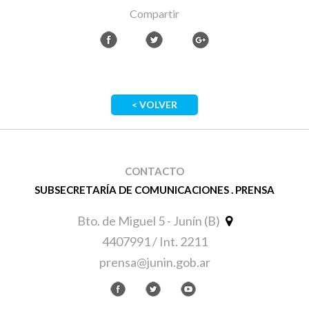
Compartir
< VOLVER
CONTACTO
SUBSECRETARÍA DE COMUNICACIONES . PRENSA
Bto. de Miguel 5 - Junín (B)
4407991 / Int. 2211
prensa@junin.gob.ar