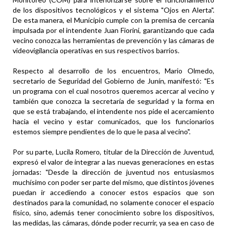
de los dispositivos tecnológicos y el sistema "Ojos en Alerta".
De esta manera, el Municipio cumple con la premisa de cercanía
impulsada por el intendente Juan Fiorini, garantizando que cada
vecino conozca las herramientas de prevención y las cámaras de
videovigilancia operativas en sus respectivos barrios.
Respecto al desarrollo de los encuentros, Mario Olmedo,
secretario de Seguridad del Gobierno de Junín, manifestó: "Es
un programa con el cual nosotros queremos acercar al vecino y
también que conozca la secretaría de seguridad y la forma en
que se está trabajando, el intendente nos pide el acercamiento
hacia el vecino y estar comunicados, que los funcionarios
estemos siempre pendientes de lo que le pasa al vecino".
Por su parte, Lucila Romero, titular de la Dirección de Juventud,
expresó el valor de integrar a las nuevas generaciones en estas
jornadas: "Desde la dirección de juventud nos entusiasmos
muchísimo con poder ser parte del mismo, que distintos jóvenes
puedan ir accediendo a conocer estos espacios que son
destinados para la comunidad, no solamente conocer el espacio
físico, sino, además tener conocimiento sobre los dispositivos,
las medidas, las cámaras, dónde poder recurrir, ya sea en caso de