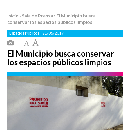
Inicio
›
Sala de Prensa
› El Municipio busca
conservar los espacios públicos limpios
Espacios Públicos
- 21/06/2017
El Municipio busca conservar
los espacios públicos limpios