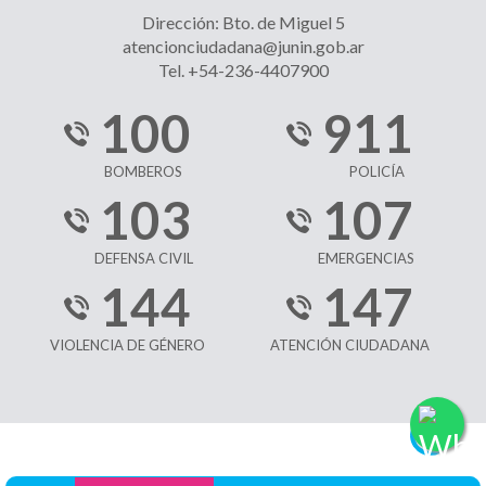
Dirección: Bto. de Miguel 5
atencionciudadana@junin.gob.ar
Tel. +54-236-4407900
100
911
BOMBEROS
POLICÍA
103
107
DEFENSA CIVIL
EMERGENCIAS
144
147
VIOLENCIA DE GÉNERO
ATENCIÓN CIUDADANA