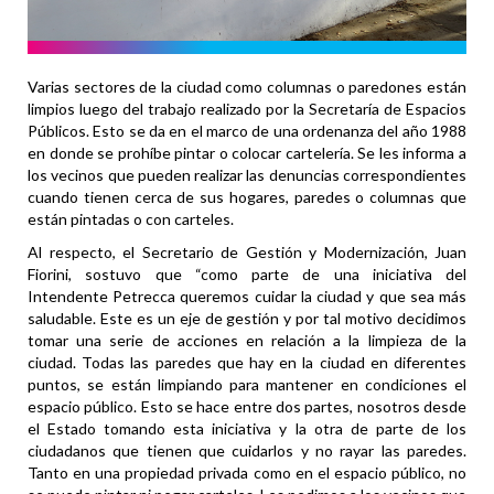
Varias sectores de la ciudad como columnas o paredones están
limpios luego del trabajo realizado por la Secretaría de Espacios
Públicos. Esto se da en el marco de una ordenanza del año 1988
en donde se prohíbe pintar o colocar cartelería. Se les informa a
los vecinos que pueden realizar las denuncias correspondientes
cuando tienen cerca de sus hogares, paredes o columnas que
están pintadas o con carteles.
Al respecto, el Secretario de Gestión y Modernización, Juan
Fiorini, sostuvo que “como parte de una iniciativa del
Intendente Petrecca queremos cuidar la ciudad y que sea más
saludable. Este es un eje de gestión y por tal motivo decidimos
tomar una serie de acciones en relación a la limpieza de la
ciudad. Todas las paredes que hay en la ciudad en diferentes
puntos, se están limpiando para mantener en condiciones el
espacio público. Esto se hace entre dos partes, nosotros desde
el Estado tomando esta iniciativa y la otra de parte de los
ciudadanos que tienen que cuidarlos y no rayar las paredes.
Tanto en una propiedad privada como en el espacio público, no