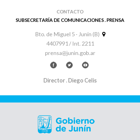
CONTACTO
SUBSECRETARÍA DE COMUNICACIONES . PRENSA
Bto. de Miguel 5 - Junín (B)
4407991 / Int. 2211
prensa@junin.gob.ar
Director
. Diego Celis