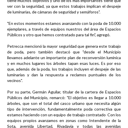
tiene muchos objetivos y uno de los más importantes tiene que
ver con la seguridad, ya que estos trabajos implican el despeje
de luminarias, de cámaras de seguridad y semáforos".
"En estos momentos estamos avanzando con la poda de 10.000
ejemplares, a través de equipos nuestros del área de Espacios
Públicos y otro que hemos contratado para tal fin", agregó.
Petrecca mencionó la mayor seguridad que genera este trabajo
de poda, pero también destacó que "desde el Municipio
llevamos adelante un importante plan de reconversión lumínica
y en muchos lugares los árboles tapan esas luces. Es por eso
que, además de la poda, los trabajos incluyen el despeje de las
luminarias y dan la respuesta a reclamos puntuales de los
vecinos".
Por su parte, Germán Aguilar, titular de la cartera de Espacios
Públicos del Municipio, remarcó: "El objetivo es llegar a 10.000
árboles, que son el total del casco urbano que necesita algún
tipo de intervención, fundamentalmente poda correctiva que
estamos haciendo con un equipo de trabajo contratado Con los
equipos propios avanzamos en zonas como Intendente de la
Sota, avenida Libertad, Rivadavia y todas las avenidas