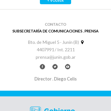
< VOLVER
CONTACTO
SUBSECRETARÍA DE COMUNICACIONES . PRENSA
Bto. de Miguel 5 - Junín (B)
4407991 / Int. 2211
prensa@junin.gob.ar
Director
. Diego Celis