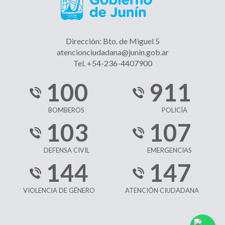
Dirección: Bto. de Miguel 5
atencionciudadana@junin.gob.ar
Tel. +54-236-4407900
100
911
BOMBEROS
POLICÍA
103
107
DEFENSA CIVIL
EMERGENCIAS
144
147
VIOLENCIA DE GÉNERO
ATENCIÓN CIUDADANA