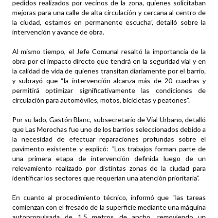
pedidos realizados por vecinos de la zona, quienes solicitaban
mejoras para una calle de alta circulación y cercana al centro de
la ciudad, estamos en permanente escucha”, detalló sobre la
intervención y avance de obra.
Al mismo tiempo, el Jefe Comunal resaltó la importancia de la
obra por el impacto directo que tendrá en la seguridad vial y en
la calidad de vida de quienes transitan diariamente por el barrio,
y subrayó que “la intervención alcanza más de 20 cuadras y
permitirá optimizar significativamente las condiciones de
circulación para automóviles, motos, bicicletas y peatones”.
Por su lado, Gastón Blanc, subsecretario de Vial Urbano, detalló
que Las Morochas fue uno de los barrios seleccionados debido a
la necesidad de efectuar reparaciones profundas sobre el
pavimento existente y explicó: “Los trabajos forman parte de
una primera etapa de intervención definida luego de un
relevamiento realizado por distintas zonas de la ciudad para
identificar los sectores que requerían una atención prioritaria”.
En cuanto al procedimiento técnico, informó que “las tareas
comienzan con el fresado de la superficie mediante una máquina
autopropulsada de 1,5 metros de ancho, removiendo un