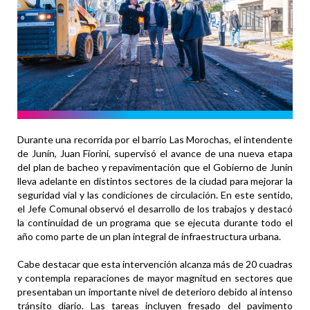
Durante una recorrida por el barrio Las Morochas, el intendente
de Junín, Juan Fiorini, supervisó el avance de una nueva etapa
del plan de bacheo y repavimentación que el Gobierno de Junín
lleva adelante en distintos sectores de la ciudad para mejorar la
seguridad vial y las condiciones de circulación. En este sentido,
el Jefe Comunal observó el desarrollo de los trabajos y destacó
la continuidad de un programa que se ejecuta durante todo el
año como parte de un plan integral de infraestructura urbana.
Cabe destacar que esta intervención alcanza más de 20 cuadras
y contempla reparaciones de mayor magnitud en sectores que
presentaban un importante nivel de deterioro debido al intenso
tránsito diario. Las tareas incluyen fresado del pavimento