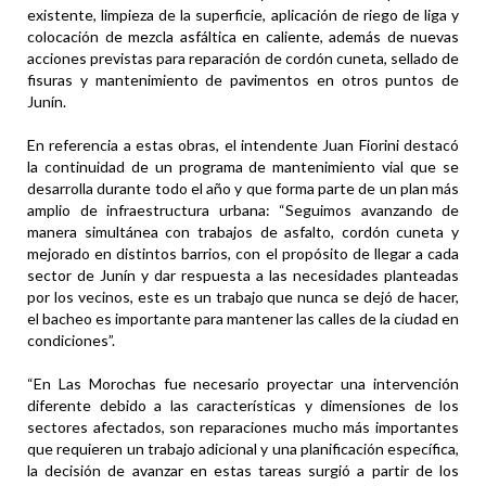
existente, limpieza de la superficie, aplicación de riego de liga y
colocación de mezcla asfáltica en caliente, además de nuevas
acciones previstas para reparación de cordón cuneta, sellado de
fisuras y mantenimiento de pavimentos en otros puntos de
Junín.
En referencia a estas obras, el intendente Juan Fiorini destacó
la continuidad de un programa de mantenimiento vial que se
desarrolla durante todo el año y que forma parte de un plan más
amplio de infraestructura urbana: “Seguimos avanzando de
manera simultánea con trabajos de asfalto, cordón cuneta y
mejorado en distintos barrios, con el propósito de llegar a cada
sector de Junín y dar respuesta a las necesidades planteadas
por los vecinos, este es un trabajo que nunca se dejó de hacer,
el bacheo es importante para mantener las calles de la ciudad en
condiciones”.
“En Las Morochas fue necesario proyectar una intervención
diferente debido a las características y dimensiones de los
sectores afectados, son reparaciones mucho más importantes
que requieren un trabajo adicional y una planificación específica,
la decisión de avanzar en estas tareas surgió a partir de los