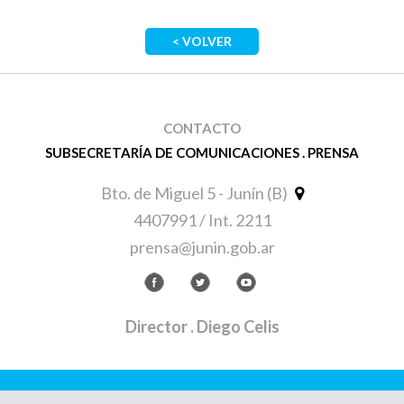
< VOLVER
CONTACTO
SUBSECRETARÍA DE COMUNICACIONES . PRENSA
Bto. de Miguel 5 - Junín (B)
4407991 / Int. 2211
prensa@junin.gob.ar
Director
. Diego Celis