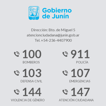
Dirección: Bto. de Miguel 5
atencionciudadana@junin.gob.ar
Tel. +54-236-4407900
100
911
BOMBEROS
POLICÍA
103
107
DEFENSA CIVIL
EMERGENCIAS
144
147
VIOLENCIA DE GÉNERO
ATENCIÓN CIUDADANA