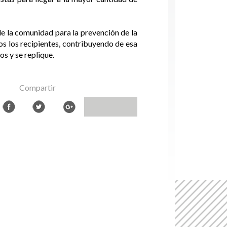
de la comunidad para la prevención de la
os los recipientes, contribuyendo de esa
s y se replique.
Compartir