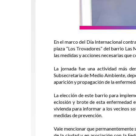
En el marco del Día Internacional contr
plaza “Los Trovadores” del barrio Las M
las medidas y acciones necesarias que c
La jornada fue una actividad más den
Subsecretaría de Medio Ambiente, depend
aparición y propagación de la enfermed
La elección de este barrio para implem
eclosión y brote de esta enfermedad en
vivienda para informar a los vecinos so
medidas de prevención.
Vale mencionar que permanentemente se 
de la ciudad y en asociación con la Fe