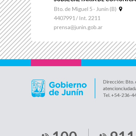
Bto. de Miguel 5 - Junín (B)
4407991 / Int. 2211
prensa@junin.gob.ar
Dirección: Bto.
atencionciudad
Tel. +54-236-