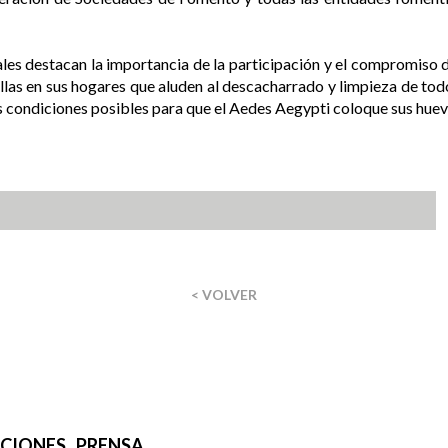
les destacan la importancia de la participación y el compromiso 
llas en sus hogares que aluden al descacharrado y limpieza de tod
 condiciones posibles para que el Aedes Aegypti coloque sus huevo
< VOLVER
IONES . PRENSA