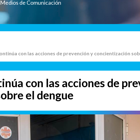
a Medios de Comunicación
 continúa con las acciones de prevención y concientización so
tinúa con las acciones de pre
sobre el dengue