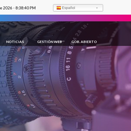
de 2026 -
8:38:41 PM
Español
NOTICIAS
GESTIÓN WEB
GOB. ABIERTO