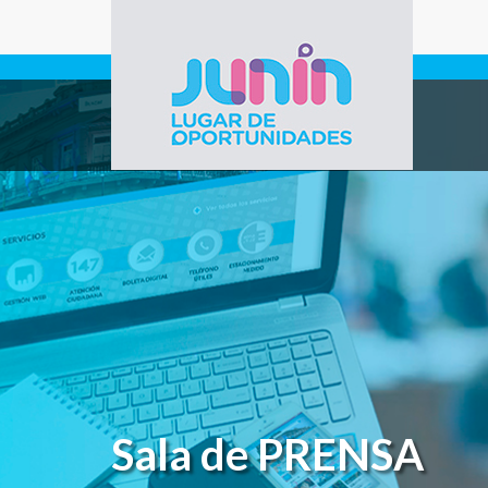
Pasar al contenido principal
Gobierno de
Junín
Sala de PRENSA