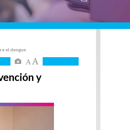
bre el dengue
vención y