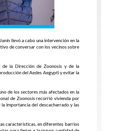
unín llevó a cabo una intervención en la
etivo de conversar con los vecinos sobre
l de la Dirección de Zoonosis y de la
producción del Aedes Aegypti y evitar la
uno de los sectores más afectados en la
sonal de Zoonosis recorrió vivienda por
e la importancia del descacharrado y las
 características, en diferentes barrios
stas para llegar a la mayor cantidad de