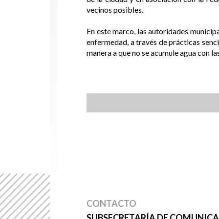
vecinos posibles.
En este marco, las autoridades municipa
enfermedad, a través de prácticas senci
manera a que no se acumule agua con las
CONTACTO
SUBSECRETARÍA DE COMUNICAC