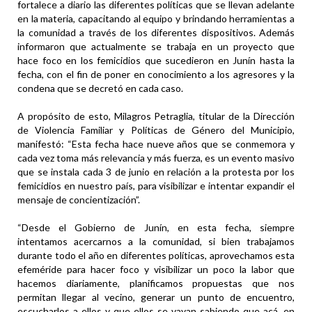
fortalece a diario las diferentes políticas que se llevan adelante
en la materia, capacitando al equipo y brindando herramientas a
la comunidad a través de los diferentes dispositivos. Además
informaron que actualmente se trabaja en un proyecto que
hace foco en los femicidios que sucedieron en Junín hasta la
fecha, con el fin de poner en conocimiento a los agresores y la
condena que se decretó en cada caso.
A propósito de esto, Milagros Petraglia, titular de la Dirección
de Violencia Familiar y Políticas de Género del Municipio,
manifestó: “Esta fecha hace nueve años que se conmemora y
cada vez toma más relevancia y más fuerza, es un evento masivo
que se instala cada 3 de junio en relación a la protesta por los
femicidios en nuestro país, para visibilizar e intentar expandir el
mensaje de concientización”.
“Desde el Gobierno de Junín, en esta fecha, siempre
intentamos acercarnos a la comunidad, si bien trabajamos
durante todo el año en diferentes políticas, aprovechamos esta
efeméride para hacer foco y visibilizar un poco la labor que
hacemos diariamente, planificamos propuestas que nos
permitan llegar al vecino, generar un punto de encuentro,
escucharlos a ellos y que ellos se vayan sabiendo que acá, en