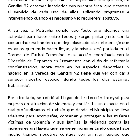
Gandini 92 estamos instalados con nuestra área, que estamos
al servicio de cada uno de ellos, aplicando programas e
interviniendo cuando es necesario y lo requieren”, sostuvo.
A su vez, la Petraglia señaló que “este año ideamos una
actividad para hacer entre todos y surgió pintar junto con la
comunidad una bandera que deje plasmado claro el mensaje que
estamos queriendo hacer llegar, y la misma será portada en el
Torneo de Fútbol Femenino, esta acción coordinada con la
Dirección de Deportes es justamente con el fin de reforzar la
concientización, sobre todo en los espacios deportivos, y
hacerlo en la vereda de Gandini 92 tiene que ver con dar a
conocer nuestro espacio, donde todos los días estamos
trabajando”.
Por otro lado, se refirió al Hogar de Protección Integral para
mujeres en situación de violencia y contó: “Es un espacio en el
cual profundizamos el trabajo que desde el Municipio se lleva
adelante para acompañar, contener y proteger a las mujeres
víctimas de violencia y sus familias, la violencia contra las
mujeres es un flagelo que se viene incrementando desde hace
mucho tiempo, nosotros contaos con un gran equipo que