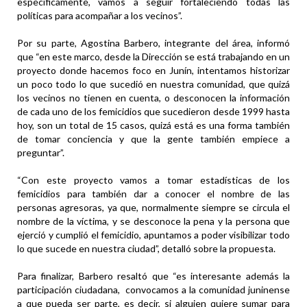
específicamente, vamos a seguir fortaleciendo todas las
políticas para acompañar a los vecinos”.
Por su parte, Agostina Barbero, integrante del área, informó
que “en este marco, desde la Dirección se está trabajando en un
proyecto donde hacemos foco en Junín, intentamos historizar
un poco todo lo que sucedió en nuestra comunidad, que quizá
los vecinos no tienen en cuenta, o desconocen la información
de cada uno de los femicidios que sucedieron desde 1999 hasta
hoy, son un total de 15 casos, quizá está es una forma también
de tomar conciencia y que la gente también empiece a
preguntar”.
“Con este proyecto vamos a tomar estadísticas de los
femicidios para también dar a conocer el nombre de las
personas agresoras, ya que, normalmente siempre se circula el
nombre de la víctima, y se desconoce la pena y la persona que
ejerció y cumplió el femicidio, apuntamos a poder visibilizar todo
lo que sucede en nuestra ciudad”, detalló sobre la propuesta.
Para finalizar, Barbero resaltó que “es interesante además la
participación ciudadana, convocamos a la comunidad juninense
a que pueda ser parte, es decir, si alguien quiere sumar para