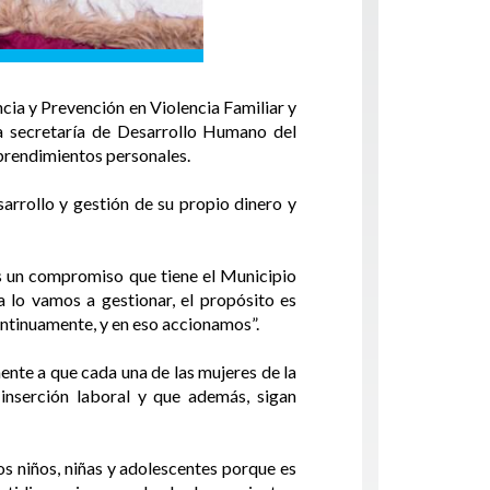
cia y Prevención en Violencia Familiar y
a secretaría de Desarrollo Humano del
mprendimientos personales.
arrollo y gestión de su propio dinero y
es un compromiso que tiene el Municipio
 lo vamos a gestionar, el propósito es
ontinuamente, y en eso accionamos”.
nte a que cada una de las mujeres de la
inserción laboral y que además, sigan
os niños, niñas y adolescentes porque es