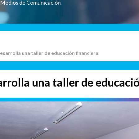
a Medios de Comunicación
desarrolla una taller de educación financiera
rrolla una taller de educaci