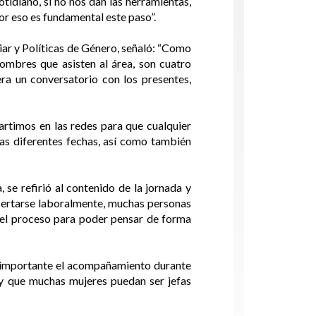
tidiano, si no nos dan las herramientas,
or eso es fundamental este paso”.
iar y Políticas de Género, señaló: “Como
mbres que asisten al área, son cuatro
era un conversatorio con los presentes,
artimos en las redes para que cualquier
las diferentes fechas, así como también
 se refirió al contenido de la jornada y
insertarse laboralmente, muchas personas
 el proceso para poder pensar de forma
es importante el acompañamiento durante
y que muchas mujeres puedan ser jefas