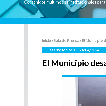
Contenidos multimedias institucionales par
Inicio
›
Sala de Prensa
› El Municipio 
Desarrollo Social
- 24/04/2024
El Municipio desa