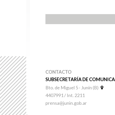
CONTACTO
SUBSECRETARÍA DE COMUNICAC
Bto. de Miguel 5 - Junín (B)
4407991 / Int. 2211
prensa@junin.gob.ar