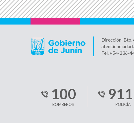
Dirección: Bto.
atencionciudad
Tel. +54-236-
100
911
BOMBEROS
POLICÍA