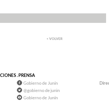
< VOLVER
IONES . PRENSA
Gobierno de Junín
Dire
@gobierno de junin
Gobierno de Junín