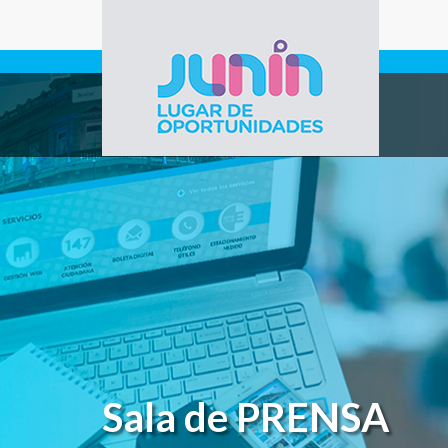
Pasar al contenido principal
Gobierno de
Junín
Sala de PRENSA