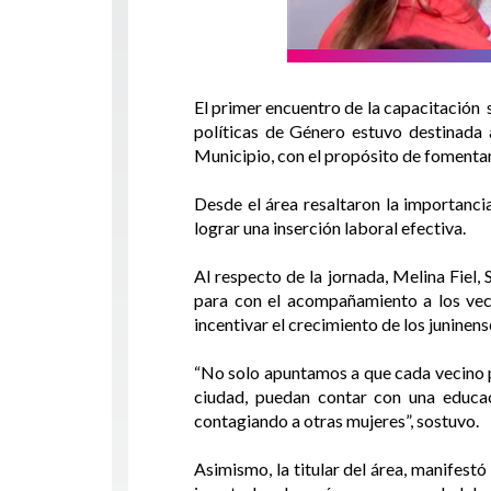
El primer encuentro de la capacitación 
políticas de Género estuvo destinada
Municipio, con el propósito de fomentar
Desde el área resaltaron la importanci
lograr una inserción laboral efectiva.
Al respecto de la jornada, Melina Fiel
para con el acompañamiento a los veci
incentivar el crecimiento de los junine
“No solo apuntamos a que cada vecino p
ciudad, puedan contar con una educac
contagiando a otras mujeres”, sostuvo.
Asimismo, la titular del área, manifest