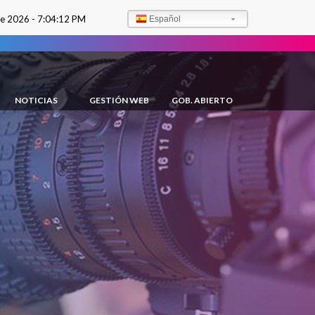
de 2026 -
7:04:13 PM
Español
NOTICIAS
GESTIÓN WEB
GOB. ABIERTO