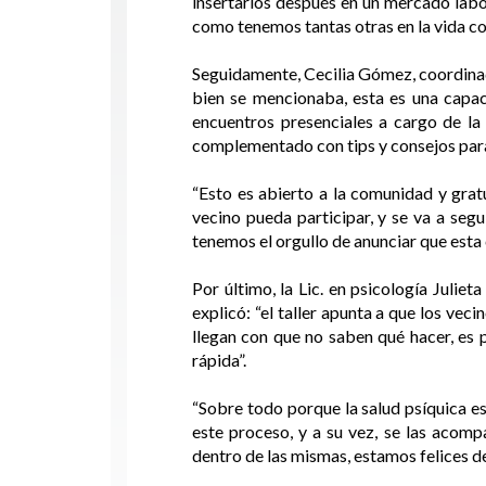
insertarlos después en un mercado labor
como tenemos tantas otras en la vida co
Seguidamente, Cecilia Gómez, coordinado
bien se mencionaba, esta es una capa
encuentros presenciales a cargo de la 
complementado con tips y consejos para
“Esto es abierto a la comunidad y grat
vecino pueda participar, y se va a seg
tenemos el orgullo de anunciar que esta 
Por último, la Lic. en psicología Julie
explicó: “el taller apunta a que los ve
llegan con que no saben qué hacer, es
rápida”.
“Sobre todo porque la salud psíquica e
este proceso, y a su vez, se las aco
dentro de las mismas, estamos felices de