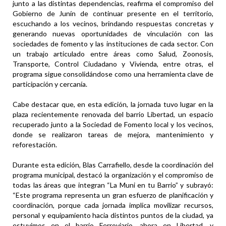
junto a las distintas dependencias, reafirma el compromiso del
Gobierno de Junín de continuar presente en el territorio,
escuchando a los vecinos, brindando respuestas concretas y
generando nuevas oportunidades de vinculación con las
sociedades de fomento y las instituciones de cada sector. Con
un trabajo articulado entre áreas como Salud, Zoonosis,
Transporte, Control Ciudadano y Vivienda, entre otras, el
programa sigue consolidándose como una herramienta clave de
participación y cercanía.
Cabe destacar que, en esta edición, la jornada tuvo lugar en la
plaza recientemente renovada del barrio Libertad, un espacio
recuperado junto a la Sociedad de Fomento local y los vecinos,
donde se realizaron tareas de mejora, mantenimiento y
reforestación.
Durante esta edición, Blas Carrafiello, desde la coordinación del
programa municipal, destacó la organización y el compromiso de
todas las áreas que integran “La Muni en tu Barrio” y subrayó:
“Este programa representa un gran esfuerzo de planificación y
coordinación, porque cada jornada implica movilizar recursos,
personal y equipamiento hacia distintos puntos de la ciudad, ya
estuvimos en el barrio Ferroviario, ahora en Libertad, y