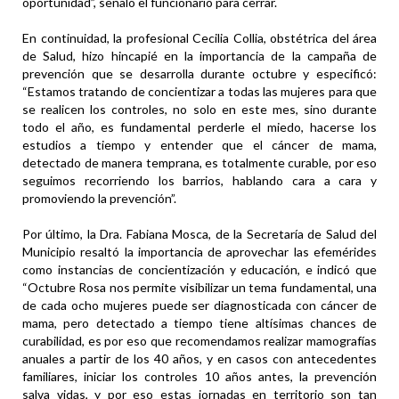
oportunidad”, señaló el funcionario para cerrar.
En continuidad, la profesional Cecilia Collia, obstétrica del área
de Salud, hizo hincapié en la importancia de la campaña de
prevención que se desarrolla durante octubre y especificó:
“Estamos tratando de concientizar a todas las mujeres para que
se realicen los controles, no solo en este mes, sino durante
todo el año, es fundamental perderle el miedo, hacerse los
estudios a tiempo y entender que el cáncer de mama,
detectado de manera temprana, es totalmente curable, por eso
seguimos recorriendo los barrios, hablando cara a cara y
promoviendo la prevención”.
Por último, la Dra. Fabiana Mosca, de la Secretaría de Salud del
Municipio resaltó la importancia de aprovechar las efemérides
como instancias de concientización y educación, e indicó que
“Octubre Rosa nos permite visibilizar un tema fundamental, una
de cada ocho mujeres puede ser diagnosticada con cáncer de
mama, pero detectado a tiempo tiene altísimas chances de
curabilidad, es por eso que recomendamos realizar mamografías
anuales a partir de los 40 años, y en casos con antecedentes
familiares, iniciar los controles 10 años antes, la prevención
salva vidas, y por eso estas jornadas en territorio son tan