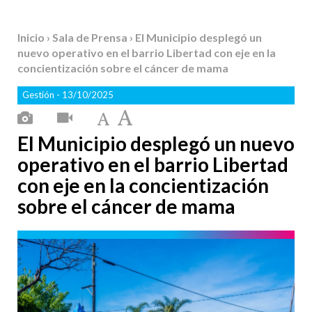
Inicio
›
Sala de Prensa
› El Municipio desplegó un
nuevo operativo en el barrio Libertad con eje en la
concientización sobre el cáncer de mama
Gestión
- 13/10/2025
El Municipio desplegó un nuevo
operativo en el barrio Libertad
con eje en la concientización
sobre el cáncer de mama