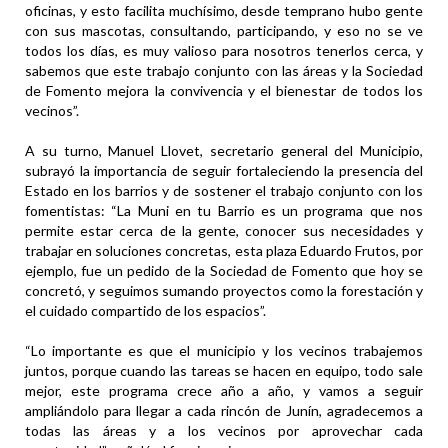
oficinas, y esto facilita muchísimo, desde temprano hubo gente
con sus mascotas, consultando, participando, y eso no se ve
todos los días, es muy valioso para nosotros tenerlos cerca, y
sabemos que este trabajo conjunto con las áreas y la Sociedad
de Fomento mejora la convivencia y el bienestar de todos los
vecinos”.
A su turno, Manuel Llovet, secretario general del Municipio,
subrayó la importancia de seguir fortaleciendo la presencia del
Estado en los barrios y de sostener el trabajo conjunto con los
fomentistas: “La Muni en tu Barrio es un programa que nos
permite estar cerca de la gente, conocer sus necesidades y
trabajar en soluciones concretas, esta plaza Eduardo Frutos, por
ejemplo, fue un pedido de la Sociedad de Fomento que hoy se
concretó, y seguimos sumando proyectos como la forestación y
el cuidado compartido de los espacios”.
“Lo importante es que el municipio y los vecinos trabajemos
juntos, porque cuando las tareas se hacen en equipo, todo sale
mejor, este programa crece año a año, y vamos a seguir
ampliándolo para llegar a cada rincón de Junín, agradecemos a
todas las áreas y a los vecinos por aprovechar cada