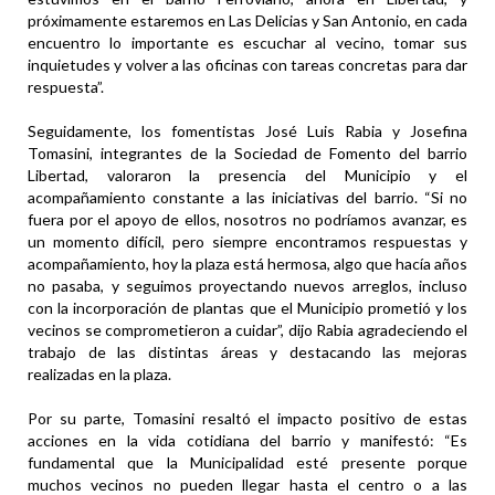
próximamente estaremos en Las Delicias y San Antonio, en cada
encuentro lo importante es escuchar al vecino, tomar sus
inquietudes y volver a las oficinas con tareas concretas para dar
respuesta”.
Seguidamente, los fomentistas José Luis Rabia y Josefina
Tomasini, integrantes de la Sociedad de Fomento del barrio
Libertad, valoraron la presencia del Municipio y el
acompañamiento constante a las iniciativas del barrio. “Si no
fuera por el apoyo de ellos, nosotros no podríamos avanzar, es
un momento difícil, pero siempre encontramos respuestas y
acompañamiento, hoy la plaza está hermosa, algo que hacía años
no pasaba, y seguimos proyectando nuevos arreglos, incluso
con la incorporación de plantas que el Municipio prometió y los
vecinos se comprometieron a cuidar”, dijo Rabia agradeciendo el
trabajo de las distintas áreas y destacando las mejoras
realizadas en la plaza.
Por su parte, Tomasini resaltó el impacto positivo de estas
acciones en la vida cotidiana del barrio y manifestó: “Es
fundamental que la Municipalidad esté presente porque
muchos vecinos no pueden llegar hasta el centro o a las