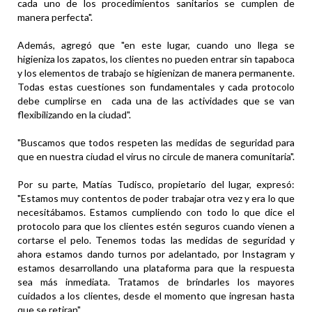
cada uno de los procedimientos sanitarios se cumplen de
manera perfecta".
Además, agregó que "en este lugar, cuando uno llega se
higieniza los zapatos, los clientes no pueden entrar sin tapaboca
y los elementos de trabajo se higienizan de manera permanente.
Todas estas cuestiones son fundamentales y cada protocolo
debe cumplirse en cada una de las actividades que se van
flexibilizando en la ciudad".
"Buscamos que todos respeten las medidas de seguridad para
que en nuestra ciudad el virus no circule de manera comunitaria".
Por su parte, Matías Tudisco, propietario del lugar, expresó:
"Estamos muy contentos de poder trabajar otra vez y era lo que
necesitábamos. Estamos cumpliendo con todo lo que dice el
protocolo para que los clientes estén seguros cuando vienen a
cortarse el pelo. Tenemos todas las medidas de seguridad y
ahora estamos dando turnos por adelantado, por Instagram y
estamos desarrollando una plataforma para que la respuesta
sea más inmediata. Tratamos de brindarles los mayores
cuidados a los clientes, desde el momento que ingresan hasta
que se retiran".