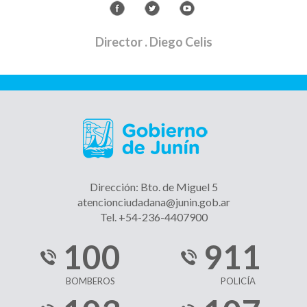
Director
. Diego Celis
Dirección: Bto. de Miguel 5
atencionciudadana@junin.gob.ar
Tel. +54-236-4407900
100
911
BOMBEROS
POLICÍA