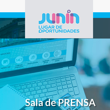
Pasar al contenido principal
Gobierno de
Junín
Sala de PRENSA