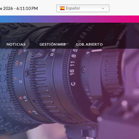
de 2026 -
6:11:11 PM
Español
NOTICIAS
GESTIÓN WEB
GOB. ABIERTO