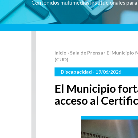
Contenidos multimedias institucionales par
Inicio
›
Sala de Prensa
› El Municipio 
(CUD)
Discapacidad
- 19/06/2026
El Municipio forta
acceso al Certif