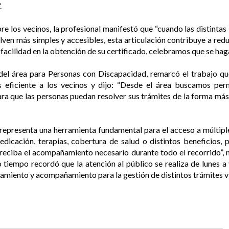
.
re los vecinos, la profesional manifestó que “cuando las distintas 
ven más simples y accesibles, esta articulación contribuye a red
acilidad en la obtención de su certificado, celebramos que se haga
del área para Personas con Discapacidad, remarcó el trabajo qu
eficiente a los vecinos y dijo: “Desde el área buscamos perm
ra que las personas puedan resolver sus trámites de la forma más
representa una herramienta fundamental para el acceso a múltipl
icación, terapias, cobertura de salud o distintos beneficios, 
reciba el acompañamiento necesario durante todo el recorrido”, 
tiempo recordó que la atención al público se realiza de lunes a 
ramiento y acompañamiento para la gestión de distintos trámites v