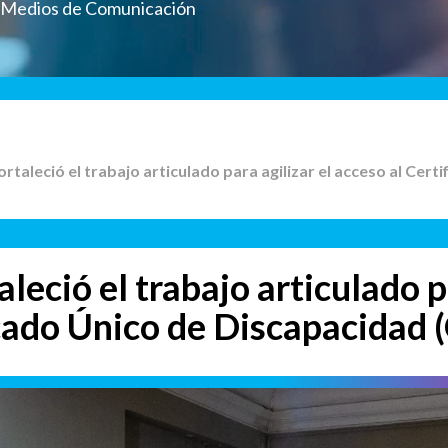
a Medios de Comunicación
fortaleció el trabajo articulado para agilizar el acceso al Cer
leció el trabajo articulado p
icado Único de Discapacidad