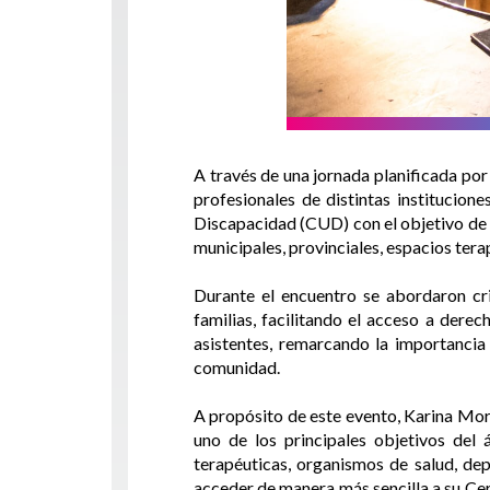
A través de una jornada planificada por
profesionales de distintas institucion
Discapacidad (CUD) con el objetivo de f
municipales, provinciales, espacios te
Durante el encuentro se abordaron cri
familias, facilitando el acceso a dere
asistentes, remarcando la importancia
comunidad.
A propósito de este evento, Karina Mor
uno de los principales objetivos del 
terapéuticas, organismos de salud, de
acceder de manera más sencilla a su Cer