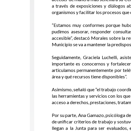
a través de exposiciones y diálogos ab
organismos y facilitar los procesos qu
“Estamos muy conformes porque hubo u
pudimos asesorar, responder consulta
accesible”, destacó Morales sobre la r
Municipio se va a mantener la predisposi
Seguidamente, Graciela Luchelli, asis
importante es conocernos y fortalecer
articulamos permanentemente por telé
área y qué recursos tiene disponibles”.
Asimismo, señaló que “el trabajo coord
las herramientas y servicios con los que
acceso a derechos, prestaciones, tratami
Por su parte, Ana Gamazo, psicóloga de
de unificar criterios de trabajo y sost
llegan a la Junta para ser evaluados