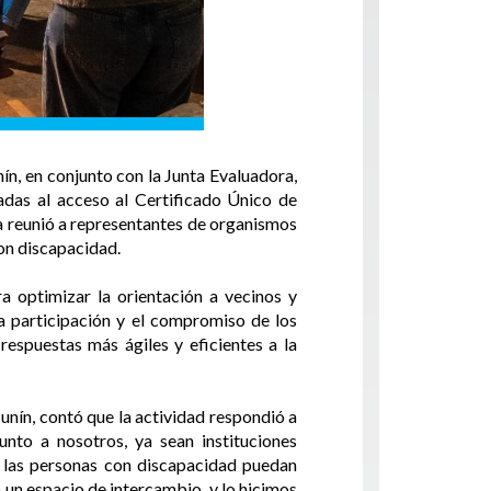
ín, en conjunto con la Junta Evaluadora,
ladas al acceso al Certificado Único de
ta reunió a representantes de organismos
on discapacidad.
a optimizar la orientación a vecinos y
la participación y el compromiso de los
espuestas más ágiles y eficientes a la
nín, contó que la actividad respondió a
unto a nosotros, ya sean instituciones
e las personas con discapacidad puedan
 un espacio de intercambio, y lo hicimos