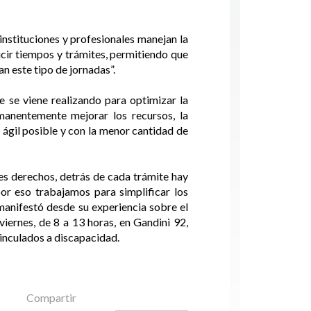
instituciones y profesionales manejan la
ucir tiempos y trámites, permitiendo que
n este tipo de jornadas”.
e se viene realizando para optimizar la
anentemente mejorar los recursos, la
 ágil posible y con la menor cantidad de
es derechos, detrás de cada trámite hay
por eso trabajamos para simplificar los
manifestó desde su experiencia sobre el
viernes, de 8 a 13 horas, en Gandini 92,
inculados a discapacidad.
Compartir