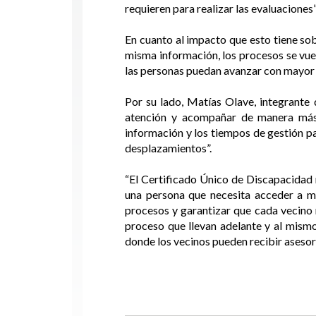
requieren para realizar las evaluaciones”
En cuanto al impacto que esto tiene sob
misma información, los procesos se vuel
las personas puedan avanzar con mayor f
Por su lado, Matías Olave, integrante 
atención y acompañar de manera más 
información y los tiempos de gestión pa
desplazamientos”.
“El Certificado Único de Discapacidad 
una persona que necesita acceder a med
procesos y garantizar que cada vecino 
proceso que llevan adelante y al mismo 
donde los vecinos pueden recibir aseso