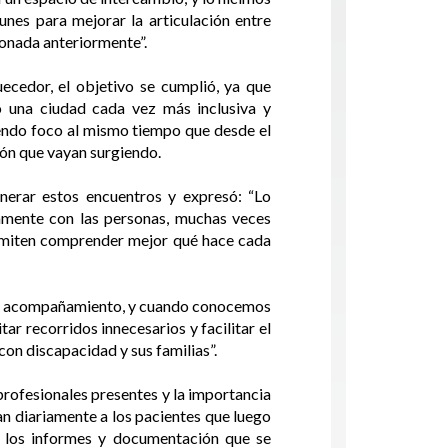
unes para mejorar la articulación entre
ionada anteriormente”.
cedor, el objetivo se cumplió, ya que
o una ciudad cada vez más inclusiva y
iendo foco al mismo tiempo que desde el
ión que vayan surgiendo.
enerar estos encuentros y expresó: “Lo
iamente con las personas, muchas veces
rmiten comprender mejor qué hace cada
itan acompañamiento, y cuando conocemos
ar recorridos innecesarios y facilitar el
con discapacidad y sus familias”.
rofesionales presentes y la importancia
an diariamente a los pacientes que luego
e los informes y documentación que se