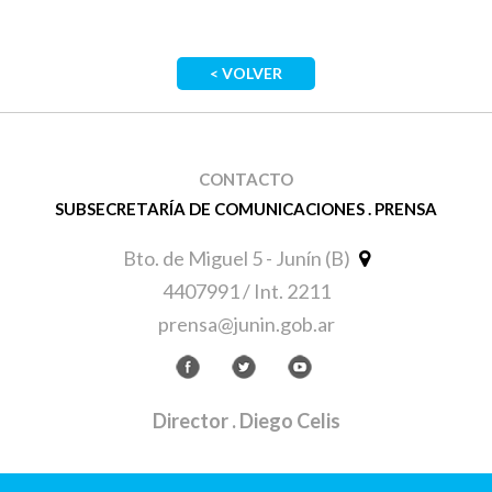
< VOLVER
CONTACTO
SUBSECRETARÍA DE COMUNICACIONES . PRENSA
Bto. de Miguel 5 - Junín (B)
4407991 / Int. 2211
prensa@junin.gob.ar
Director
. Diego Celis