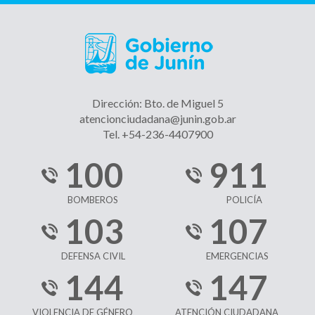
Dirección: Bto. de Miguel 5
atencionciudadana@junin.gob.ar
Tel. +54-236-4407900
100
911
BOMBEROS
POLICÍA
103
107
DEFENSA CIVIL
EMERGENCIAS
144
147
VIOLENCIA DE GÉNERO
ATENCIÓN CIUDADANA