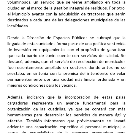
voluminosos, un servicio que se viene ampliando en toda la
ciudad en el marco de la gestión integral de residuos. Por otro,
el Municipio avanza con la adquisición de tractores que serán
destinados a cada una de las delegaciones municipales de las
localidades.
Desde la Dirección de Espacios Públicos se subrayó que la
llegada de estas unidades forma parte de una política sostenida
de inversión en equipamiento, con el propósito de garantizar
que cada barrio de Junín cuente con servicios de calidad. Se
destacó, además, que el servicio de recolección de montículos
fue recientemente ampliado en sectores donde antes no se
prestaba, en sintonía con la premisa del intendente de velar
permanentemente por una ciudad más limpia, ordenada y en
mejores condiciones para los vecinos.
Además, indicaron que la incorporación de estas palas
cargadoras representa un avance fundamental para la
organización de las cuadrillas, ya que se contará con más
herramientas para desarrollar los servicios de manera ágil y
efectiva. También informaron que próximamente se llevará
adelante una capacitación específica al personal municipal, a
cargo de especialistas de la empresa proveedora, para