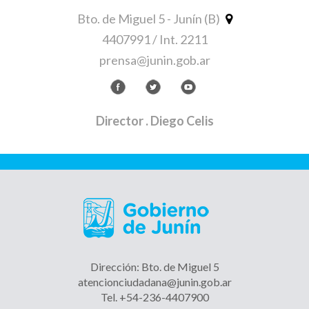
Bto. de Miguel 5 - Junín (B)
4407991 / Int. 2211
prensa@junin.gob.ar
Director
. Diego Celis
Dirección: Bto. de Miguel 5
atencionciudadana@junin.gob.ar
Tel. +54-236-4407900