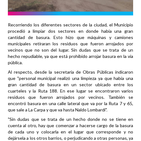
Recorriendo los diferentes sectores de la ciudad, el Municipio
procedió a limpiar dos sectores en donde había una gran
cantidad de basura. Esto hizo que máquinas y camiones
municipales retiraran los residuos que fueron arrojados por
vecinos que no son del lugar. Sin dudas que se trata de un
hecho repudiable, ya que está prohibido arrojar basura en la vía
pública.
Al respecto, desde la secretaría de Obras Públicas indicaron
que "personal municipal realizó una limpieza ya que había una
gran cantidad de basura en un sector ubicado entre los
cuarteles y la Ruta 188. En ese lugar se encontraron varios
residuos que fueron arrojados por vecinos. También se
encontró basura en una calle lateral que va por la Ruta 7 y 65,
que sale a La Carpa y que va hasta Naldo Lombardi".
"Sin dudas que se trata de un hecho donde no se tiene en
cuenta al otro, hay que comenzar a hacerse cargo de la basura
de cada uno y colocarla en el lugar que corresponde y no
dejársela a los otros barrios, o perjudicando a otras personas, ya