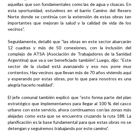
aquellas que son fundamentales como las de agua y cloacas. En
esta oportunidad, estuvimos en el barrio Camino del Resero
Norte donde se continúa con la extensión de estas obras tan
importantes que mejoran la salud y la calidad de vida de los
vecinos”.
Seguidamente, detalló que “las obras en este sector abarcarán
12 cuadras y más de 50 conexiones, con la inclusión del
complejo de ATSA (Asociación de Trabajadores de la Sanidad
Argentina) que va a ser beneficiado también”. Luego, dijo: “Este
sector de la ciudad está avanzando y eso nos pone muy
contentos. Hay vecinos que llevan más de 70 años viviendo aquí
y esperando por estas obras, por lo que para nosotros es una
alegría hacerlo realidad”.
El jefe comunal también explicó que “esto forma parte del plan
estratégico que implementamos para llegar al 100 % del casco
urbano con este servicio, ahora continuamos con las zonas más
alejadas como esta que se encuentra cruzando la ruta 188. La
planificación es la base fundamental para que estas obras no se
detengan y seguiremos trabajando por este camino”.