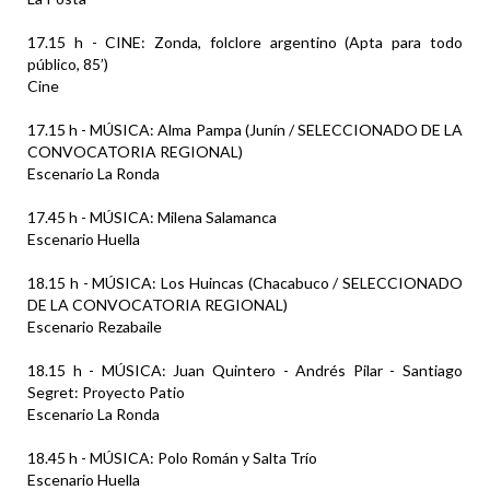
17.15 h - CINE: Zonda, folclore argentino (Apta para todo
público, 85’)
Cine
17.15 h - MÚSICA: Alma Pampa (Junín / SELECCIONADO DE LA
CONVOCATORIA REGIONAL)
Escenario La Ronda
17.45 h - MÚSICA: Milena Salamanca
Escenario Huella
18.15 h - MÚSICA: Los Huincas (Chacabuco / SELECCIONADO
DE LA CONVOCATORIA REGIONAL)
Escenario Rezabaile
18.15 h - MÚSICA: Juan Quintero - Andrés Pilar - Santiago
Segret: Proyecto Patio
Escenario La Ronda
18.45 h - MÚSICA: Polo Román y Salta Trío
Escenario Huella