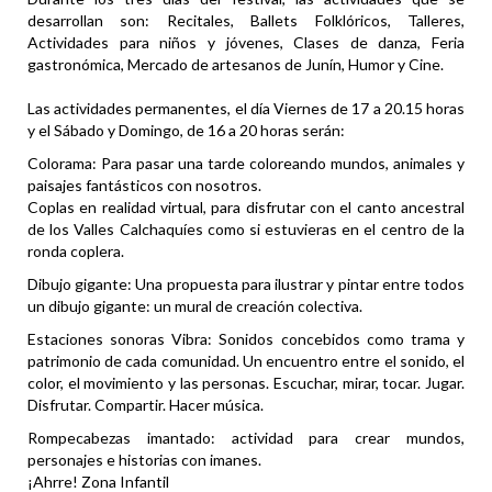
desarrollan son: Recitales, Ballets Folklóricos, Talleres,
Actividades para niños y jóvenes, Clases de danza, Feria
gastronómica, Mercado de artesanos de Junín, Humor y Cine.
Las actividades permanentes, el día Viernes de 17 a 20.15 horas
y el Sábado y Domingo, de 16 a 20 horas serán:
Colorama: Para pasar una tarde coloreando mundos, animales y
paisajes fantásticos con nosotros.
Coplas en realidad virtual, para disfrutar con el canto ancestral
de los Valles Calchaquíes como si estuvieras en el centro de la
ronda coplera.
Dibujo gigante: Una propuesta para ilustrar y pintar entre todos
un dibujo gigante: un mural de creación colectiva.
Estaciones sonoras Vibra: Sonidos concebidos como trama y
patrimonio de cada comunidad. Un encuentro entre el sonido, el
color, el movimiento y las personas. Escuchar, mirar, tocar. Jugar.
Disfrutar. Compartir. Hacer música.
Rompecabezas imantado: actividad para crear mundos,
personajes e historias con imanes.
¡Ahrre! Zona Infantil