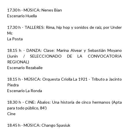
17.30 h - MÚSICA: Nenes Bian
Escenario Huella
17.30 h - TALLERES: Rima, hip hop y sonidos de raíz, por Under
Mc
La Posta
18.15 h - DANZA: Clase: Marina Alvear y Sebastián Moyano
(Junín / SELECCIONADO DE LA CONVOCATORIA
REGIONAL)
Escenario Rezabaile
18.15 h - MÚSICA: Orquesta Criolla La 1921 - Tributo a Jacinto
Piedra
Escenario La Ronda
18.30 h - CINE: Ábalos: Una historia de cinco hermanos (Apta
para todo público, 84’)
Cine
18.45 h - MÚSICA: Chango Spasiuk