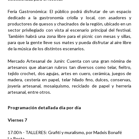
Feria Gastronómica: El público podrá disfrutar de un espacio
dedicado a la gastronomía criolla y local, con asadores y
productores de quesos y chacinados de la región, ubicado en un
sector privilegiado con vista al escenario principal del festival.
También habrá una zona libre para el picnic con mesas y sillas,
para que la gente lleve sus mates y pueda disfrutar al aire libre
de la música de los distintos escenarios.
Mercado Artesanal de Junín: Cuenta con una gran nómina de
artesanos que abarcan rubros tan diversos como telar, fieltro,
tejido crochet, dos agujas, artes en cuero, cerámica, juegos de
madera, cestería en papel, telar hilado fino, dulces, conservas,
joyería artesanal, mosaiquismo, reciclado de papel y herrería
artesanal, entre otros.
Programación detallada día por día
Viernes 7
17.00 h - TALLERES: Grafiti y muralismo, por Madxis Bonafé
La Posta