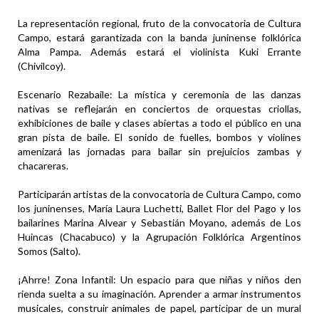
La representación regional, fruto de la convocatoria de Cultura
Campo, estará garantizada con la banda juninense folklórica
Alma Pampa. Además estará el violinista Kuki Errante
(Chivilcoy).
Escenario Rezabaile: La mística y ceremonia de las danzas
nativas se reflejarán en conciertos de orquestas criollas,
exhibiciones de baile y clases abiertas a todo el público en una
gran pista de baile. El sonido de fuelles, bombos y violines
amenizará las jornadas para bailar sin prejuicios zambas y
chacareras.
Participarán artistas de la convocatoria de Cultura Campo, como
los juninenses, María Laura Luchetti, Ballet Flor del Pago y los
bailarines Marina Alvear y Sebastián Moyano, además de Los
Huincas (Chacabuco) y la Agrupación Folklórica Argentinos
Somos (Salto).
¡Ahrre! Zona Infantil: Un espacio para que niñas y niños den
rienda suelta a su imaginación. Aprender a armar instrumentos
musicales, construir animales de papel, participar de un mural