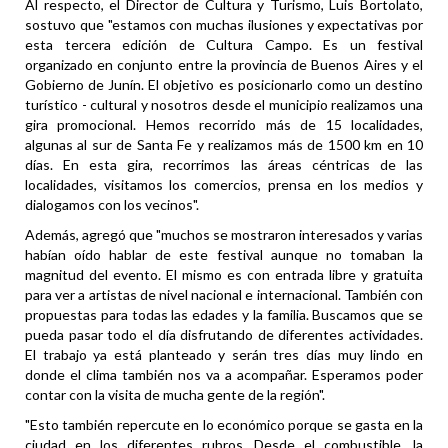
Al respecto, el Director de Cultura y Turismo, Luis Bortolato,
sostuvo que "estamos con muchas ilusiones y expectativas por
esta tercera edición de Cultura Campo. Es un festival
organizado en conjunto entre la provincia de Buenos Aires y el
Gobierno de Junín. El objetivo es posicionarlo como un destino
turístico - cultural y nosotros desde el municipio realizamos una
gira promocional. Hemos recorrido más de 15 localidades,
algunas al sur de Santa Fe y realizamos más de 1500 km en 10
días. En esta gira, recorrimos las áreas céntricas de las
localidades, visitamos los comercios, prensa en los medios y
dialogamos con los vecinos".
Además, agregó que "muchos se mostraron interesados y varias
habían oído hablar de este festival aunque no tomaban la
magnitud del evento. El mismo es con entrada libre y gratuita
para ver a artistas de nivel nacional e internacional. También con
propuestas para todas las edades y la familia. Buscamos que se
pueda pasar todo el día disfrutando de diferentes actividades.
El trabajo ya está planteado y serán tres días muy lindo en
donde el clima también nos va a acompañar. Esperamos poder
contar con la visita de mucha gente de la región".
"Esto también repercute en lo económico porque se gasta en la
ciudad en los diferentes rubros. Desde el combustible, la