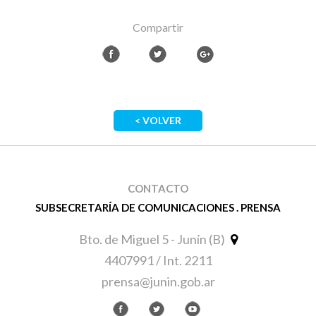
Compartir
< VOLVER
CONTACTO
SUBSECRETARÍA DE COMUNICACIONES . PRENSA
Bto. de Miguel 5 - Junín (B)
4407991 / Int. 2211
prensa@junin.gob.ar