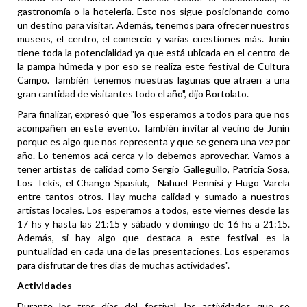
gastronomía o la hotelería. Esto nos sigue posicionando como
un destino para visitar. Además, tenemos para ofrecer nuestros
museos, el centro, el comercio y varias cuestiones más. Junín
tiene toda la potencialidad ya que está ubicada en el centro de
la pampa húmeda y por eso se realiza este festival de Cultura
Campo. También tenemos nuestras lagunas que atraen a una
gran cantidad de visitantes todo el año", dijo Bortolato.
Para finalizar, expresó que "los esperamos a todos para que nos
acompañen en este evento. También invitar al vecino de Junín
porque es algo que nos representa y que se genera una vez por
año. Lo tenemos acá cerca y lo debemos aprovechar. Vamos a
tener artistas de calidad como Sergio Galleguillo, Patricia Sosa,
Los Tekis, el Chango Spasiuk, Nahuel Pennisi y Hugo Varela
entre tantos otros. Hay mucha calidad y sumado a nuestros
artistas locales. Los esperamos a todos, este viernes desde las
17 hs y hasta las 21:15 y sábado y domingo de 16 hs a 21:15.
Además, si hay algo que destaca a este festival es la
puntualidad en cada una de las presentaciones. Los esperamos
para disfrutar de tres días de muchas actividades".
Actividades
Durante los tres días del festival, las actividades que se