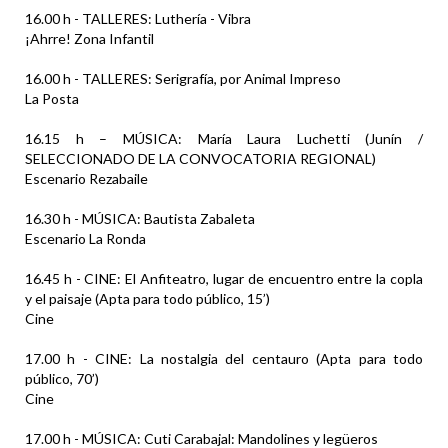
16.00 h - TALLERES: Luthería - Vibra
¡Ahrre! Zona Infantil
16.00 h - TALLERES: Serigrafía, por Animal Impreso
La Posta
16.15 h – MÚSICA: María Laura Luchetti (Junín /
SELECCIONADO DE LA CONVOCATORIA REGIONAL)
Escenario Rezabaile
16.30 h - MÚSICA: Bautista Zabaleta
Escenario La Ronda
16.45 h - CINE: El Anfiteatro, lugar de encuentro entre la copla
y el paisaje (Apta para todo público, 15’)
Cine
17.00 h - CINE: La nostalgia del centauro (Apta para todo
público, 70’)
Cine
17.00 h - MÚSICA: Cuti Carabajal: Mandolines y legüeros