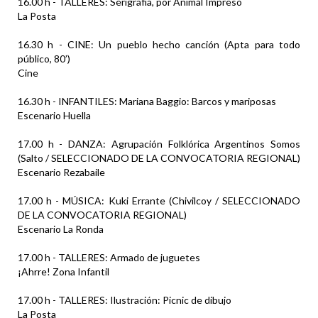
16.00 h - TALLERES: Serigrafía, por Animal Impreso
La Posta
16.30 h - CINE: Un pueblo hecho canción (Apta para todo
público, 80’)
Cine
16.30 h - INFANTILES: Mariana Baggio: Barcos y mariposas
Escenario Huella
17.00 h - DANZA: Agrupación Folklórica Argentinos Somos
(Salto / SELECCIONADO DE LA CONVOCATORIA REGIONAL)
Escenario Rezabaile
17.00 h - MÚSICA: Kuki Errante (Chivilcoy / SELECCIONADO
DE LA CONVOCATORIA REGIONAL)
Escenario La Ronda
17.00 h - TALLERES: Armado de juguetes
¡Ahrre! Zona Infantil
17.00 h - TALLERES: Ilustración: Picnic de dibujo
La Posta