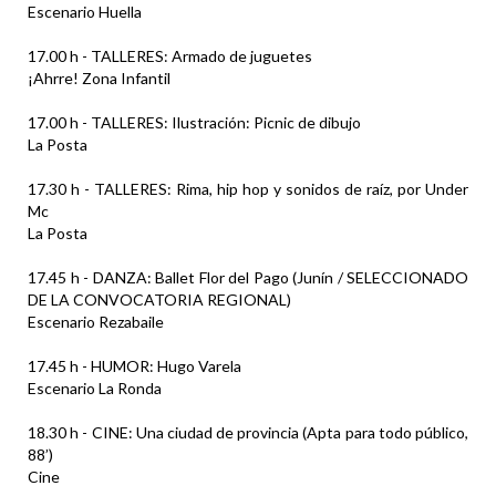
Escenario Huella
17.00 h - TALLERES: Armado de juguetes
¡Ahrre! Zona Infantil
17.00 h - TALLERES: Ilustración: Picnic de dibujo
La Posta
17.30 h - TALLERES: Rima, hip hop y sonidos de raíz, por Under
Mc
La Posta
17.45 h - DANZA: Ballet Flor del Pago (Junín / SELECCIONADO
DE LA CONVOCATORIA REGIONAL)
Escenario Rezabaile
17.45 h - HUMOR: Hugo Varela
Escenario La Ronda
18.30 h - CINE: Una ciudad de provincia (Apta para todo público,
88’)
Cine