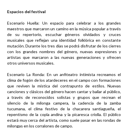
Espacios del festival
Escenario Huella: Un espacio para celebrar a los grandes
maestros que marcaron un camino en la música popular a través
de su repertorio, escuchar géneros olvidados y cruces
musicales que reflejan una identidad folklórica en constante
mutación. Durante los tres días se podrá disfrutar de los cierres
con los grandes nombres del género, nuevas expresiones y
artistas que marcaron a las nuevas generaciones y ofrecen
otros universos musicales.
Escenario La Ronda: En un anfiteatro intimista recreamos el
clima de fogón de los atardeceres en el campo con formaciones
que reviven la mística del contrapunto de estilos. Nuevas
canciones y clásicos del género hacen cantar y bailar al público,
a través de reconocidos solistas y grupos que recrean el
silencio de la milonga campera, la cadencia de la zamba
tucumana, el clima festivo de la chacarera santiagueña, el
repentismo de la copla andina y la picaresca criolla. El público
estará muy cerca del artista, como suele pasar en las rondas de
milongas en los corralones de campo.