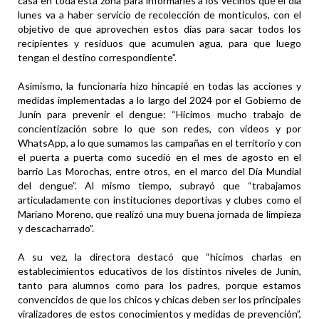
casa en toda esta zona para informarles a los vecinos que el día
lunes va a haber servicio de recolección de montículos, con el
objetivo de que aprovechen estos días para sacar todos los
recipientes y residuos que acumulen agua, para que luego
tengan el destino correspondiente”.
Asimismo, la funcionaria hizo hincapié en todas las acciones y
medidas implementadas a lo largo del 2024 por el Gobierno de
Junín para prevenir el dengue: “Hicimos mucho trabajo de
concientización sobre lo que son redes, con videos y por
WhatsApp, a lo que sumamos las campañas en el territorio y con
el puerta a puerta como sucedió en el mes de agosto en el
barrio Las Morochas, entre otros, en el marco del Día Mundial
del dengue”. Al mismo tiempo, subrayó que “trabajamos
articuladamente con instituciones deportivas y clubes como el
Mariano Moreno, que realizó una muy buena jornada de limpieza
y descacharrado”.
A su vez, la directora destacó que “hicimos charlas en
establecimientos educativos de los distintos niveles de Junín,
tanto para alumnos como para los padres, porque estamos
convencidos de que los chicos y chicas deben ser los principales
viralizadores de estos conocimientos y medidas de prevención”,