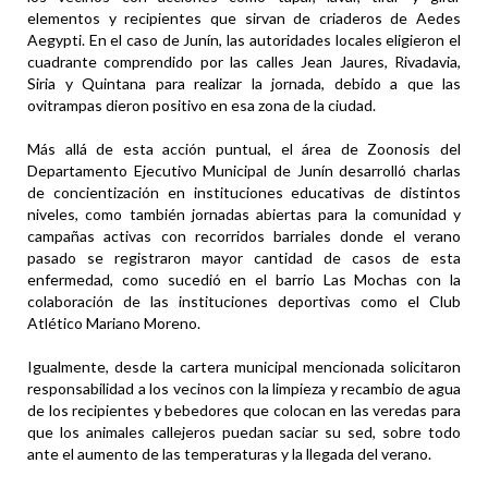
elementos y recipientes que sirvan de criaderos de Aedes
Aegypti. En el caso de Junín, las autoridades locales eligieron el
cuadrante comprendido por las calles Jean Jaures, Rivadavia,
Siria y Quintana para realizar la jornada, debido a que las
ovitrampas dieron positivo en esa zona de la ciudad.
Más allá de esta acción puntual, el área de Zoonosis del
Departamento Ejecutivo Municipal de Junín desarrolló charlas
de concientización en instituciones educativas de distintos
niveles, como también jornadas abiertas para la comunidad y
campañas activas con recorridos barriales donde el verano
pasado se registraron mayor cantidad de casos de esta
enfermedad, como sucedió en el barrio Las Mochas con la
colaboración de las instituciones deportivas como el Club
Atlético Mariano Moreno.
Igualmente, desde la cartera municipal mencionada solicitaron
responsabilidad a los vecinos con la limpieza y recambio de agua
de los recipientes y bebedores que colocan en las veredas para
que los animales callejeros puedan saciar su sed, sobre todo
ante el aumento de las temperaturas y la llegada del verano.