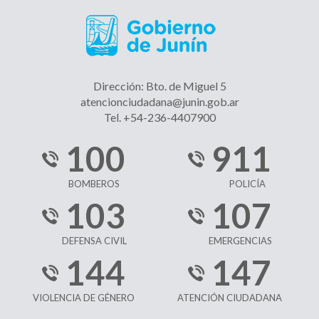
Dirección: Bto. de Miguel 5
atencionciudadana@junin.gob.ar
Tel. +54-236-4407900
100
911
BOMBEROS
POLICÍA
103
107
DEFENSA CIVIL
EMERGENCIAS
144
147
VIOLENCIA DE GÉNERO
ATENCIÓN CIUDADANA