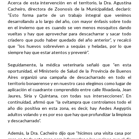
Acerca de esta intervención en el territorio, la Dra. Agustina
Cacheiro, directora de Zoonosis de la Municipalidad, declaró:
“Esto forma parte de un trabajo integral que venimos
desarrollando a lo largo del año, con mayor énfasis sobre todo
en el invierno que es cuando se ven menos mosquitos dando
vueltas y hay que aprovechar para descacharrar y sacar todo
criadero que pudo haber quedado del año anterior”, y recalcó
que “los huevos sobreviven a sequías y heladas, por lo que
siempre hay que estar atentos y prevenir”.
Seguidamente, la médica veterinaria señaló que “en esta
oportunidad, el Ministerio de Salud de la Provincia de Buenos
Aires organizó una campaña de descacharrado en todo el
territorio bonaerense y en nuestro caso elegimos como lugar de
aplicación el cuadrante comprendido entre calle Rivadavia, Jean
Jaures, Siria y Quintana, con todas sus intersecciones”. En
continuidad, afirmó que “la ovitampra que controlamos todo el
año dio positiva en esta zona, es decir, hay Aedes Aegyptis
adultos volando y es por eso que hay que profundizar la limpieza
y descacharrado”.
Además, la Dra. Cacheiro dijo que “hicimos una visita casa por