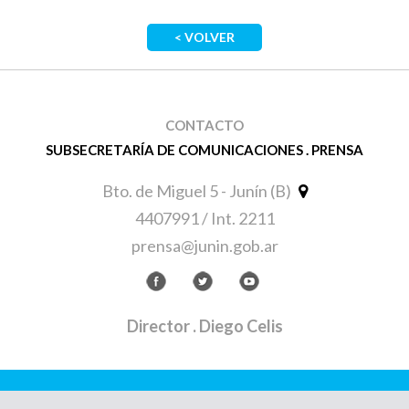
< VOLVER
CONTACTO
SUBSECRETARÍA DE COMUNICACIONES . PRENSA
Bto. de Miguel 5 - Junín (B)
4407991 / Int. 2211
prensa@junin.gob.ar
Director
. Diego Celis