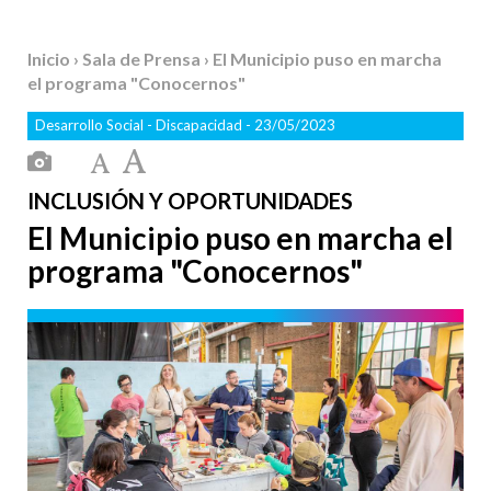
Inicio
›
Sala de Prensa
› El Municipio puso en marcha
el programa "Conocernos"
Desarrollo Social
-
Discapacidad
- 23/05/2023
INCLUSIÓN Y OPORTUNIDADES
El Municipio puso en marcha el
programa "Conocernos"