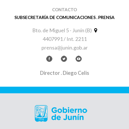
CONTACTO
SUBSECRETARÍA DE COMUNICACIONES . PRENSA
Bto. de Miguel 5 - Junín (B)
4407991 / Int. 2211
prensa@junin.gob.ar
Director
. Diego Celis