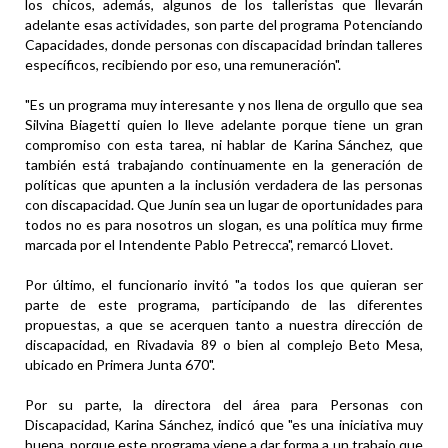
los chicos, además, algunos de los talleristas que llevarán
adelante esas actividades, son parte del programa Potenciando
Capacidades, donde personas con discapacidad brindan talleres
específicos, recibiendo por eso, una remuneración".
"Es un programa muy interesante y nos llena de orgullo que sea
Silvina Biagetti quien lo lleve adelante porque tiene un gran
compromiso con esta tarea, ni hablar de Karina Sánchez, que
también está trabajando continuamente en la generación de
políticas que apunten a la inclusión verdadera de las personas
con discapacidad. Que Junín sea un lugar de oportunidades para
todos no es para nosotros un slogan, es una política muy firme
marcada por el Intendente Pablo Petrecca", remarcó Llovet.
Por último, el funcionario invitó "a todos los que quieran ser
parte de este programa, participando de las diferentes
propuestas, a que se acerquen tanto a nuestra dirección de
discapacidad, en Rivadavia 89 o bien al complejo Beto Mesa,
ubicado en Primera Junta 670".
Por su parte, la directora del área para Personas con
Discapacidad, Karina Sánchez, indicó que "es una iniciativa muy
buena, porque este programa viene a dar forma a un trabajo que