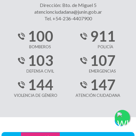
Dirección: Bto. de Miguel 5
atencionciudadana@junin.gob.ar
Tel. +54-236-4407900
100
911
BOMBEROS
POLICÍA
103
107
DEFENSA CIVIL
EMERGENCIAS
144
147
VIOLENCIA DE GÉNERO
ATENCIÓN CIUDADANA