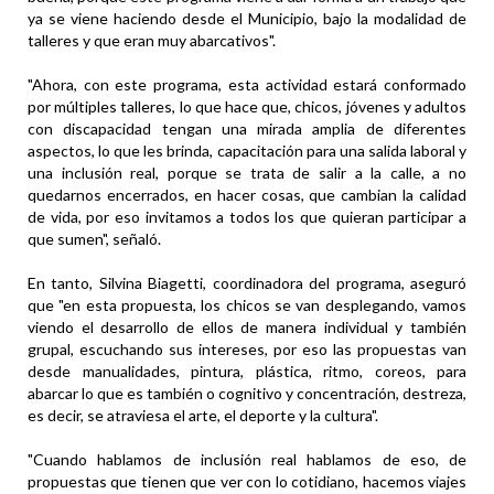
ya se viene haciendo desde el Municipio, bajo la modalidad de
talleres y que eran muy abarcativos".
"Ahora, con este programa, esta actividad estará conformado
por múltiples talleres, lo que hace que, chicos, jóvenes y adultos
con discapacidad tengan una mirada amplia de diferentes
aspectos, lo que les brinda, capacitación para una salida laboral y
una inclusión real, porque se trata de salir a la calle, a no
quedarnos encerrados, en hacer cosas, que cambian la calidad
de vida, por eso invitamos a todos los que quieran participar a
que sumen", señaló.
En tanto, Silvina Biagetti, coordinadora del programa, aseguró
que "en esta propuesta, los chicos se van desplegando, vamos
viendo el desarrollo de ellos de manera individual y también
grupal, escuchando sus intereses, por eso las propuestas van
desde manualidades, pintura, plástica, ritmo, coreos, para
abarcar lo que es también o cognitivo y concentración, destreza,
es decir, se atraviesa el arte, el deporte y la cultura".
"Cuando hablamos de inclusión real hablamos de eso, de
propuestas que tienen que ver con lo cotidiano, hacemos viajes