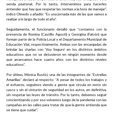
senda peatonal. Por lo tanto, intervenimos para hacerles
entender que hay que respetar las normas a la hora de manejar”,
indicó Olmedo y añadió: “Es una jornada más de las que vamos a
realizar a lo largo de todo el año”.
Seguidamente, el funcionario detalló que “contamos con la
presencia de Romina (Castillo Agosti) y Georgina (Falcón) que
forman parte de la Policía Local y el Departamento Municipal de
Educación Vial, respectivamente. Ambas son las encargadas de
brindar las charlas con ‘Voy Seguro’ en los distintos ámbitos
educativos que no se detuvieron en ningún momento desde
que arrancamos hace cuatro años con los distintos niveles
educativos”.
Por último, Mónica Rustici, una de las integrantes de “Estrellas
Amarillas” declaró al respecto: “A pesar de todos los trabajos y
el esfuerzo, seguimos viendo a gente que circula en moto sin
casco y sin el cinturón de seguridad en los autos, en definitiva,
sin respetar las leyes de tránsito. Por lo tanto, debemos seguir
concientizando y por eso volvemos luego de la pandemia con las
campañas en las calles para tratar de que la gente entienda que
se tiene que cuidar”.