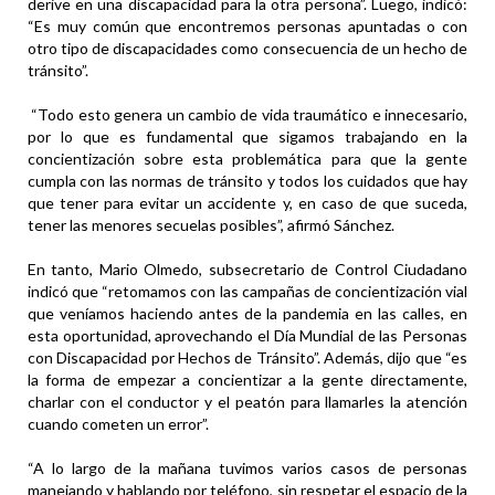
derive en una discapacidad para la otra persona”. Luego, indicó:
“Es muy común que encontremos personas apuntadas o con
otro tipo de discapacidades como consecuencia de un hecho de
tránsito”.
“Todo esto genera un cambio de vida traumático e innecesario,
por lo que es fundamental que sigamos trabajando en la
concientización sobre esta problemática para que la gente
cumpla con las normas de tránsito y todos los cuidados que hay
que tener para evitar un accidente y, en caso de que suceda,
tener las menores secuelas posibles”, afirmó Sánchez.
En tanto, Mario Olmedo, subsecretario de Control Ciudadano
indicó que “retomamos con las campañas de concientización vial
que veníamos haciendo antes de la pandemia en las calles, en
esta oportunidad, aprovechando el Día Mundial de las Personas
con Discapacidad por Hechos de Tránsito”. Además, dijo que “es
la forma de empezar a concientizar a la gente directamente,
charlar con el conductor y el peatón para llamarles la atención
cuando cometen un error”.
“A lo largo de la mañana tuvimos varios casos de personas
manejando y hablando por teléfono, sin respetar el espacio de la