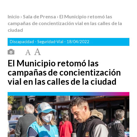
Inicio
›
Sala de Prensa
› El Municipio retomó las
campañas de concientización vial en las calles de la
ciudad
Discapacidad
-
Seguridad-Vial
- 18/04/2022
El Municipio retomó las
campañas de concientización
vial en las calles de la ciudad