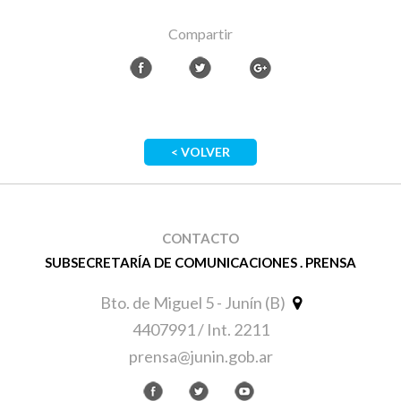
Compartir
< VOLVER
CONTACTO
SUBSECRETARÍA DE COMUNICACIONES . PRENSA
Bto. de Miguel 5 - Junín (B)
4407991 / Int. 2211
prensa@junin.gob.ar