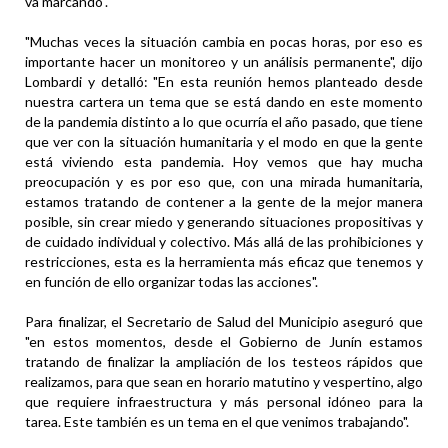
va marcando".
"Muchas veces la situación cambia en pocas horas, por eso es
importante hacer un monitoreo y un análisis permanente", dijo
Lombardi y detalló: "En esta reunión hemos planteado desde
nuestra cartera un tema que se está dando en este momento
de la pandemia distinto a lo que ocurría el año pasado, que tiene
que ver con la situación humanitaria y el modo en que la gente
está viviendo esta pandemia. Hoy vemos que hay mucha
preocupación y es por eso que, con una mirada humanitaria,
estamos tratando de contener a la gente de la mejor manera
posible, sin crear miedo y generando situaciones propositivas y
de cuidado individual y colectivo. Más allá de las prohibiciones y
restricciones, esta es la herramienta más eficaz que tenemos y
en función de ello organizar todas las acciones".
Para finalizar, el Secretario de Salud del Municipio aseguró que
"en estos momentos, desde el Gobierno de Junín estamos
tratando de finalizar la ampliación de los testeos rápidos que
realizamos, para que sean en horario matutino y vespertino, algo
que requiere infraestructura y más personal idóneo para la
tarea. Este también es un tema en el que venimos trabajando".