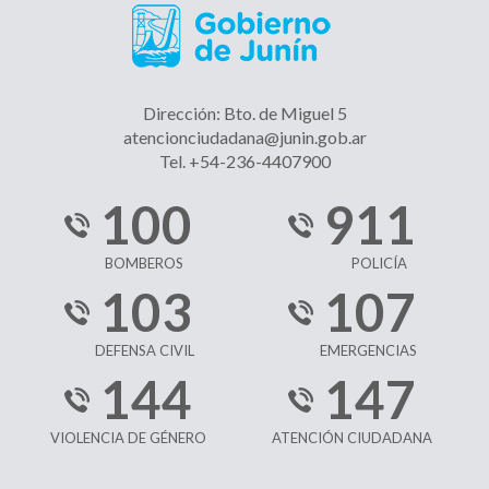
Dirección: Bto. de Miguel 5
atencionciudadana@junin.gob.ar
Tel. +54-236-4407900
100
911
BOMBEROS
POLICÍA
103
107
DEFENSA CIVIL
EMERGENCIAS
144
147
VIOLENCIA DE GÉNERO
ATENCIÓN CIUDADANA