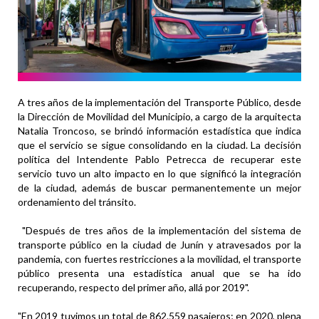
A tres años de la implementación del Transporte Público, desde
la Dirección de Movilidad del Municipio, a cargo de la arquitecta
Natalia Troncoso, se brindó información estadística que indica
que el servicio se sigue consolidando en la ciudad. La decisión
política del Intendente Pablo Petrecca de recuperar este
servicio tuvo un alto impacto en lo que significó la integración
de la ciudad, además de buscar permanentemente un mejor
ordenamiento del tránsito.
"Después de tres años de la implementación del sistema de
transporte público en la ciudad de Junín y atravesados por la
pandemia, con fuertes restricciones a la movilidad, el transporte
público presenta una estadística anual que se ha ido
recuperando, respecto del primer año, allá por 2019".
"En 2019 tuvimos un total de 862.559 pasajeros; en 2020, plena