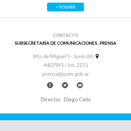
< VOLVER
CONTACTO
SUBSECRETARÍA DE COMUNICACIONES . PRENSA
Bto. de Miguel 5 - Junín (B)
4407991 / Int. 2211
prensa@junin.gob.ar
Director
. Diego Celis