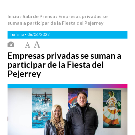
Inicio
›
Sala de Prensa
› Empresas privadas se
suman a participar de la Fiesta del Pejerrey
Turismo
- 06/06/2022
Empresas privadas se suman a
participar de la Fiesta del
Pejerrey