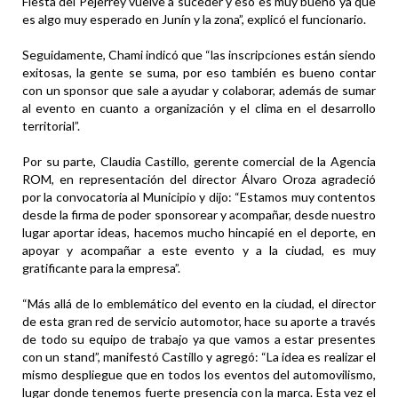
Fiesta del Pejerrey vuelve a suceder y eso es muy bueno ya que
es algo muy esperado en Junín y la zona”, explicó el funcionario.
Seguidamente, Chami indicó que “las inscripciones están siendo
exitosas, la gente se suma, por eso también es bueno contar
con un sponsor que sale a ayudar y colaborar, además de sumar
al evento en cuanto a organización y el clima en el desarrollo
territorial”.
Por su parte, Claudia Castillo, gerente comercial de la Agencia
ROM, en representación del director Álvaro Oroza agradeció
por la convocatoria al Municipio y dijo: “Estamos muy contentos
desde la firma de poder sponsorear y acompañar, desde nuestro
lugar aportar ideas, hacemos mucho hincapié en el deporte, en
apoyar y acompañar a este evento y a la ciudad, es muy
gratificante para la empresa”.
“Más allá de lo emblemático del evento en la ciudad, el director
de esta gran red de servicio automotor, hace su aporte a través
de todo su equipo de trabajo ya que vamos a estar presentes
con un stand”, manifestó Castillo y agregó: “La idea es realizar el
mismo despliegue que en todos los eventos del automovilismo,
lugar donde tenemos fuerte presencia con la marca. Esta vez el