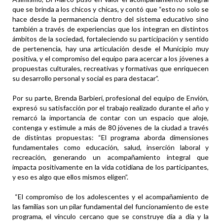
que se brinda a los chicos y chicas, y contó que “esto no solo se
hace desde la permanencia dentro del sistema educativo sino
también a través de experiencias que los integran en distintos
ámbitos de la sociedad, fortaleciendo su participación y sentido
de pertenencia, hay una articulación desde el Municipio muy
positiva, y el compromiso del equipo para acercar a los jóvenes a
propuestas culturales, recreativas y formativas que enriquecen
su desarrollo personal y social es para destacar”.
Por su parte, Brenda Barbieri, profesional del equipo de Envión,
expresó su satisfacción por el trabajo realizado durante el año y
remarcó la importancia de contar con un espacio que aloje,
contenga y estimule a más de 80 jóvenes de la ciudad a través
de distintas propuestas: “El programa aborda dimensiones
fundamentales como educación, salud, inserción laboral y
recreación, generando un acompañamiento integral que
impacta positivamente en la vida cotidiana de los participantes,
y eso es algo que ellos mismos eligen”.
“El compromiso de los adolescentes y el acompañamiento de
las familias son un pilar fundamental del funcionamiento de este
programa, el vínculo cercano que se construye día a día y la