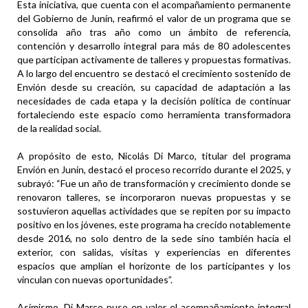
Esta iniciativa, que cuenta con el acompañamiento permanente
del Gobierno de Junín, reafirmó el valor de un programa que se
consolida año tras año como un ámbito de referencia,
contención y desarrollo integral para más de 80 adolescentes
que participan activamente de talleres y propuestas formativas.
A lo largo del encuentro se destacó el crecimiento sostenido de
Envión desde su creación, su capacidad de adaptación a las
necesidades de cada etapa y la decisión política de continuar
fortaleciendo este espacio como herramienta transformadora
de la realidad social.
A propósito de esto, Nicolás Di Marco, titular del programa
Envión en Junín, destacó el proceso recorrido durante el 2025, y
subrayó: “Fue un año de transformación y crecimiento donde se
renovaron talleres, se incorporaron nuevas propuestas y se
sostuvieron aquellas actividades que se repiten por su impacto
positivo en los jóvenes, este programa ha crecido notablemente
desde 2016, no solo dentro de la sede sino también hacia el
exterior, con salidas, visitas y experiencias en diferentes
espacios que amplían el horizonte de los participantes y los
vinculan con nuevas oportunidades”.
Asimismo, Di Marco puso en valor el acompañamiento integral