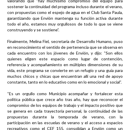
valorando que “hay muchísimo compromiso del equipo para
sostener la continuidad del programa incluso durante el verano,
con propuestas como el espejo de agua en el Club Santa Paula,
garantizando que Envión mantenga su función activa durante
todo el año, estamos muy orgullosos de todo lo que se viene
construyendo y se sostiene”.
Finalmente, Melina Fiel, secretaria de Desarrollo Humano, puso
en reconocimiento el sentido de pertenencia que se observa en
cada encuentro con los jóvenes de Envión, y dijo: “Son ellos
quienes eligen este espacio como lugar de contención,
referencia y acompañamiento en múltiples dimensiones de su
vida, este programa se convierte en un refugio y una guía para
muchos chicos y chicas que encuentran allí una red de apoyo
constante, tanto en lo educativo como en lo emocional y social”.
“Es un orgullo como Municipio acompañar y fortalecer esta
política pública que crece año tras año, hay que reconocer el
compromiso de los equipos de trabajo y el impacto positivo que
se genera en cada trayectoria personal, la continuidad de las
propuestas durante la temporada de verano, con la
participación en las escuelas de verano y el acceso a espacios
recreativos como el CEF 155, consolidan a Envión como un