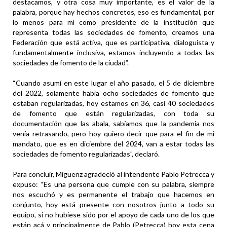
destacamos, y otra cosa muy importante, es el valor de la
palabra, porque hay hechos concretos, eso es fundamental, por
lo menos para mí como presidente de la institución que
representa todas las sociedades de fomento, creamos una
Federación que está activa, que es participativa, dialoguista y
fundamentalmente inclusiva, estamos incluyendo a todas las
sociedades de fomento de la ciudad”.
“Cuando asumí en este lugar el año pasado, el 5 de diciembre
del 2022, solamente había ocho sociedades de fomento que
estaban regularizadas, hoy estamos en 36, casi 40 sociedades
de fomento que están regularizadas, con toda su
documentación que las abala, sabíamos que la pandemia nos
venía retrasando, pero hoy quiero decir que para el fin de mi
mandato, que es en diciembre del 2024, van a estar todas las
sociedades de fomento regularizadas”, declaró.
Para concluir, Miguenz agradeció al intendente Pablo Petrecca y
expuso: “Es una persona que cumple con su palabra, siempre
nos escuchó y es permanente el trabajo que hacemos en
conjunto, hoy está presente con nosotros junto a todo su
equipo, si no hubiese sido por el apoyo de cada uno de los que
están acá y principalmente de Pablo (Petrecca) hoy esta cena