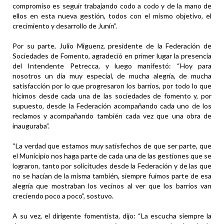
compromiso es seguir trabajando codo a codo y de la mano de
ellos en esta nueva gestión, todos con el mismo objetivo, el
crecimiento y desarrollo de Junín”.
Por su parte, Julio Miguenz, presidente de la Federación de
Sociedades de Fomento, agradeció en primer lugar la presencia
del Intendente Petrecca, y luego manifestó: “Hoy para
nosotros un día muy especial, de mucha alegría, de mucha
satisfacción por lo que progresaron los barrios, por todo lo que
hicimos desde cada una de las sociedades de fomento y, por
supuesto, desde la Federación acompañando cada uno de los
reclamos y acompañando también cada vez que una obra de
inauguraba”.
“La verdad que estamos muy satisfechos de que ser parte, que
el Municipio nos haga parte de cada una de las gestiones que se
lograron, tanto por solicitudes desde la Federación y de las que
no se hacían de la misma también, siempre fuimos parte de esa
alegría que mostraban los vecinos al ver que los barrios van
creciendo poco a poco”, sostuvo.
A su vez, el dirigente fomentista, dijo: “La escucha siempre la