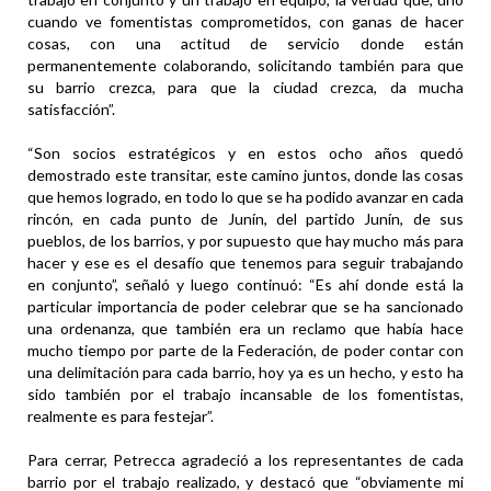
cuando ve fomentistas comprometidos, con ganas de hacer
cosas, con una actitud de servicio donde están
permanentemente colaborando, solicitando también para que
su barrio crezca, para que la ciudad crezca, da mucha
satisfacción”.
“Son socios estratégicos y en estos ocho años quedó
demostrado este transitar, este camino juntos, donde las cosas
que hemos logrado, en todo lo que se ha podido avanzar en cada
rincón, en cada punto de Junín, del partido Junín, de sus
pueblos, de los barrios, y por supuesto que hay mucho más para
hacer y ese es el desafío que tenemos para seguir trabajando
en conjunto”, señaló y luego continuó: “Es ahí donde está la
particular importancia de poder celebrar que se ha sancionado
una ordenanza, que también era un reclamo que había hace
mucho tiempo por parte de la Federación, de poder contar con
una delimitación para cada barrio, hoy ya es un hecho, y esto ha
sido también por el trabajo incansable de los fomentistas,
realmente es para festejar”.
Para cerrar, Petrecca agradeció a los representantes de cada
barrio por el trabajo realizado, y destacó que “obviamente mi