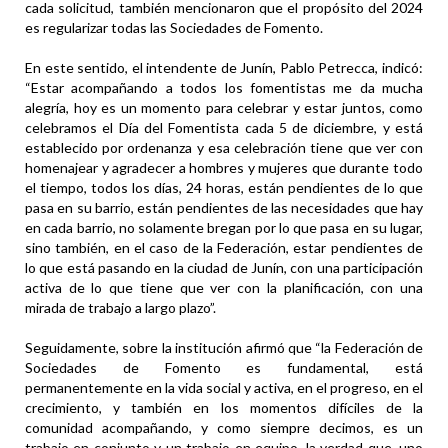
cada solicitud, también mencionaron que el propósito del 2024
es regularizar todas las Sociedades de Fomento.
En este sentido, el intendente de Junín, Pablo Petrecca, indicó:
“Estar acompañando a todos los fomentistas me da mucha
alegría, hoy es un momento para celebrar y estar juntos, como
celebramos el Día del Fomentista cada 5 de diciembre, y está
establecido por ordenanza y esa celebración tiene que ver con
homenajear y agradecer a hombres y mujeres que durante todo
el tiempo, todos los días, 24 horas, están pendientes de lo que
pasa en su barrio, están pendientes de las necesidades que hay
en cada barrio, no solamente bregan por lo que pasa en su lugar,
sino también, en el caso de la Federación, estar pendientes de
lo que está pasando en la ciudad de Junín, con una participación
activa de lo que tiene que ver con la planificación, con una
mirada de trabajo a largo plazo”.
Seguidamente, sobre la institución afirmó que “la Federación de
Sociedades de Fomento es fundamental, está
permanentemente en la vida social y activa, en el progreso, en el
crecimiento, y también en los momentos difíciles de la
comunidad acompañando, y como siempre decimos, es un
trabajo en conjunto y un trabajo en equipo, la verdad que, uno