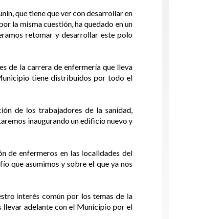
n, que tiene que ver con desarrollar en
 por la misma cuestión, ha quedado en un
peramos retomar y desarrollar este polo
es de la carrera de enfermería que lleva
unicipio tiene distribuidos por todo el
ón de los trabajadores de la sanidad,
taremos inaugurando un edificio nuevo y
n de enfermeros en las localidades del
afío que asumimos y sobre el que ya nos
estro interés común por los temas de la
llevar adelante con el Municipio por el