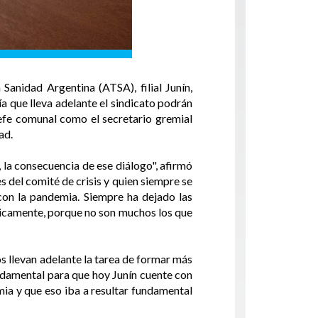
Sanidad Argentina (ATSA), filial Junín,
a que lleva adelante el sindicato podrán
jefe comunal como el secretario gremial
ad.
, la consecuencia de ese diálogo", afirmó
s del comité de crisis y quien siempre se
con la pandemia. Siempre ha dejado las
blicamente, porque no son muchos los que
 llevan adelante la tarea de formar más
damental para que hoy Junín cuente con
mia y que eso iba a resultar fundamental