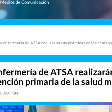
a Medios de Comunicación
de enfermería de ATSA realizarán sus prácticas en los centros
nfermería de ATSA realizarán
ención primaria de la salud 
PERACIÓN