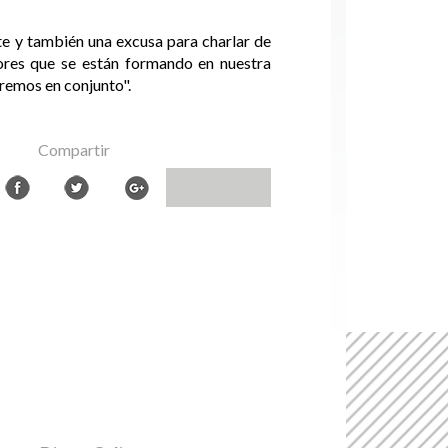
nte y también una excusa para charlar de
ores que se están formando en nuestra
aremos en conjunto".
Compartir