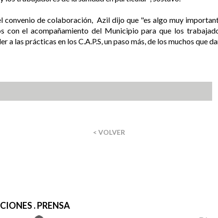
del convenio de colaboración, Azil dijo que "es algo muy importa
s con el acompañamiento del Municipio para que los trabajad
r a las prácticas en los C.A.P.S, un paso más, de los muchos que d
< VOLVER
IONES . PRENSA