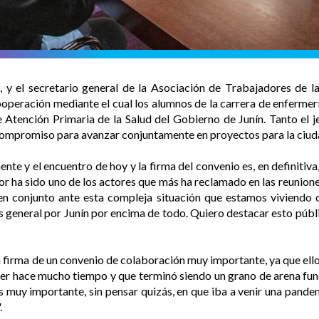
, y el secretario general de la Asociación de Trabajadores de la 
operación mediante el cual los alumnos de la carrera de enfermerí
de Atención Primaria de la Salud del Gobierno de Junín. Tanto el 
compromiso para avanzar conjuntamente en proyectos para la ciud
nte y el encuentro de hoy y la firma del convenio es, en definitiva
or ha sido uno de los actores que más ha reclamado en las reunione
 en conjunto ante esta compleja situación que estamos viviendo 
rés general por Junín por encima de todo. Quiero destacar esto pú
firma de un convenio de colaboración muy importante, ya que ellos
er hace mucho tiempo y que terminó siendo un grano de arena fun
s muy importante, sin pensar quizás, en que iba a venir una pande
.