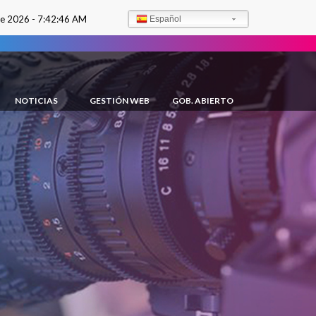
de 2026 -
7:42:47 AM
Español
NOTICIAS
GESTIÓN WEB
GOB. ABIERTO