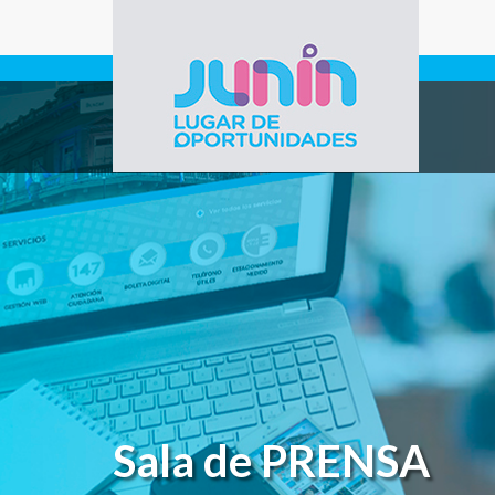
Pasar al contenido principal
Gobierno de
Junín
Sala de PRENSA