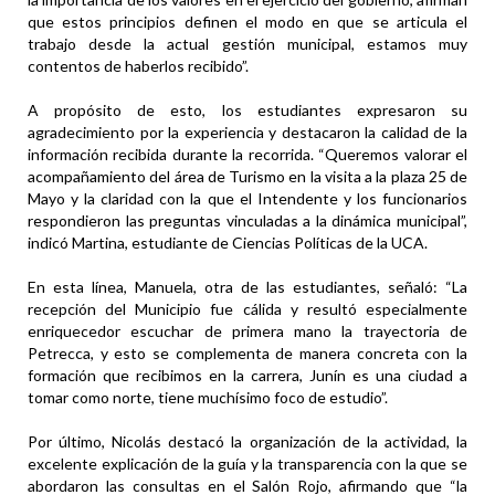
que estos principios definen el modo en que se articula el
trabajo desde la actual gestión municipal, estamos muy
contentos de haberlos recibido”.
A propósito de esto, los estudiantes expresaron su
agradecimiento por la experiencia y destacaron la calidad de la
información recibida durante la recorrida. “Queremos valorar el
acompañamiento del área de Turismo en la visita a la plaza 25 de
Mayo y la claridad con la que el Intendente y los funcionarios
respondieron las preguntas vinculadas a la dinámica municipal”,
indicó Martina, estudiante de Ciencias Políticas de la UCA.
En esta línea, Manuela, otra de las estudiantes, señaló: “La
recepción del Municipio fue cálida y resultó especialmente
enriquecedor escuchar de primera mano la trayectoria de
Petrecca, y esto se complementa de manera concreta con la
formación que recibimos en la carrera, Junín es una ciudad a
tomar como norte, tiene muchísimo foco de estudio”.
Por último, Nicolás destacó la organización de la actividad, la
excelente explicación de la guía y la transparencia con la que se
abordaron las consultas en el Salón Rojo, afirmando que “la