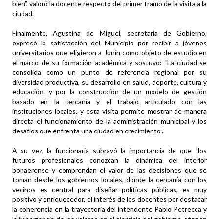
bien”, valoró la docente respecto del primer tramo de la visita a la
ciudad.
Finalmente, Agustina de Miguel, secretaria de Gobierno,
expresó la satisfacción del Municipio por recibir a jóvenes
universitarios que eligieron a Junín como objeto de estudio en
el marco de su formación académica y sostuvo: “La ciudad se
consolida como un punto de referencia regional por su
diversidad productiva, su desarrollo en salud, deporte, cultura y
educación, y por la construcción de un modelo de gestión
basado en la cercanía y el trabajo articulado con las
instituciones locales, y esta visita permite mostrar de manera
directa el funcionamiento de la administración municipal y los
desafíos que enfrenta una ciudad en crecimiento”.
A su vez, la funcionaria subrayó la importancia de que “los
futuros profesionales conozcan la dinámica del interior
bonaerense y comprendan el valor de las decisiones que se
toman desde los gobiernos locales, donde la cercanía con los
vecinos es central para diseñar políticas públicas, es muy
positivo y enriquecedor, el interés de los docentes por destacar
la coherencia en la trayectoria del intendente Pablo Petrecca y
la importancia de los valores en el ejercicio del gobierno, afirman