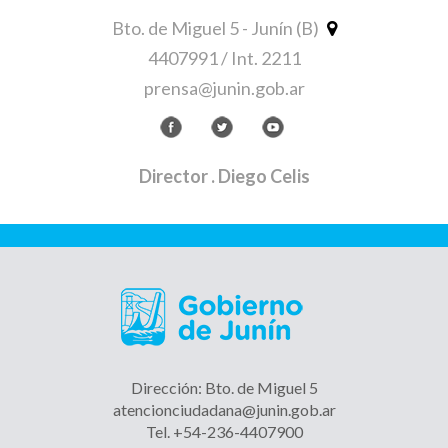
Bto. de Miguel 5 - Junín (B)
4407991 / Int. 2211
prensa@junin.gob.ar
Director
. Diego Celis
Dirección: Bto. de Miguel 5
atencionciudadana@junin.gob.ar
Tel. +54-236-4407900