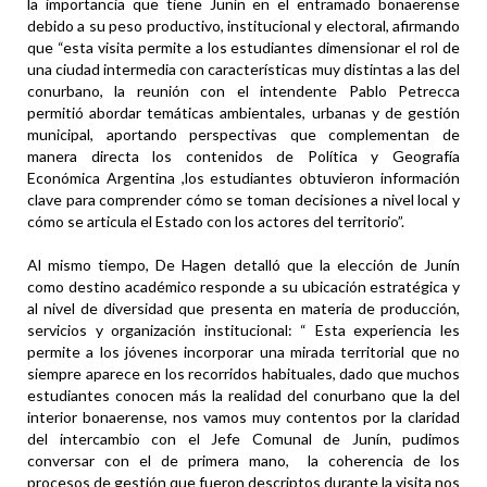
la importancia que tiene Junín en el entramado bonaerense
debido a su peso productivo, institucional y electoral, afirmando
que “esta visita permite a los estudiantes dimensionar el rol de
una ciudad intermedia con características muy distintas a las del
conurbano, la reunión con el intendente Pablo Petrecca
permitió abordar temáticas ambientales, urbanas y de gestión
municipal, aportando perspectivas que complementan de
manera directa los contenidos de Política y Geografía
Económica Argentina ,los estudiantes obtuvieron información
clave para comprender cómo se toman decisiones a nivel local y
cómo se articula el Estado con los actores del territorio”.
Al mismo tiempo, De Hagen detalló que la elección de Junín
como destino académico responde a su ubicación estratégica y
al nivel de diversidad que presenta en materia de producción,
servicios y organización institucional: “ Esta experiencia les
permite a los jóvenes incorporar una mirada territorial que no
siempre aparece en los recorridos habituales, dado que muchos
estudiantes conocen más la realidad del conurbano que la del
interior bonaerense, nos vamos muy contentos por la claridad
del intercambio con el Jefe Comunal de Junín, pudimos
conversar con el de primera mano, la coherencia de los
procesos de gestión que fueron descriptos durante la visita nos