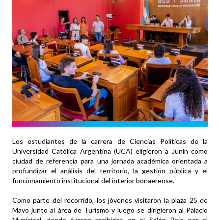
Los estudiantes de la carrera de Ciencias Políticas de la
Universidad Católica Argentina (UCA) eligieron a Junín como
ciudad de referencia para una jornada académica orientada a
profundizar el análisis del territorio, la gestión pública y el
funcionamiento institucional del interior bonaerense.
Como parte del recorrido, los jóvenes visitaron la plaza 25 de
Mayo junto al área de Turismo y luego se dirigieron al Palacio
Municipal, donde fueron recibidos en el Salón Rojo por el