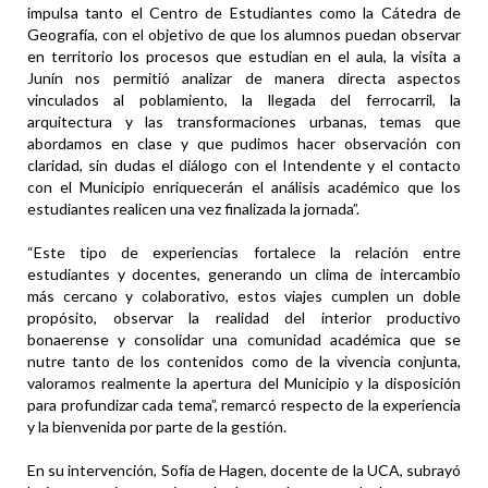
impulsa tanto el Centro de Estudiantes como la Cátedra de
Geografía, con el objetivo de que los alumnos puedan observar
en territorio los procesos que estudian en el aula, la visita a
Junín nos permitió analizar de manera directa aspectos
vinculados al poblamiento, la llegada del ferrocarril, la
arquitectura y las transformaciones urbanas, temas que
abordamos en clase y que pudimos hacer observación con
claridad, sin dudas el diálogo con el Intendente y el contacto
con el Municipio enriquecerán el análisis académico que los
estudiantes realicen una vez finalizada la jornada”.
“Este tipo de experiencias fortalece la relación entre
estudiantes y docentes, generando un clima de intercambio
más cercano y colaborativo, estos viajes cumplen un doble
propósito, observar la realidad del interior productivo
bonaerense y consolidar una comunidad académica que se
nutre tanto de los contenidos como de la vivencia conjunta,
valoramos realmente la apertura del Municipio y la disposición
para profundizar cada tema”, remarcó respecto de la experiencia
y la bienvenida por parte de la gestión.
En su intervención, Sofía de Hagen, docente de la UCA, subrayó