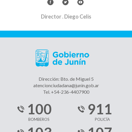
Director
. Diego Celis
Dirección: Bto. de Miguel 5
atencionciudadana@junin.gob.ar
Tel. +54-236-4407900
100
911
BOMBEROS
POLICÍA