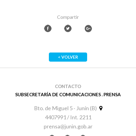
Compartir
< VOLVER
CONTACTO
SUBSECRETARÍA DE COMUNICACIONES . PRENSA
Bto. de Miguel 5 - Junín (B)
4407991 / Int. 2211
prensa@junin.gob.ar