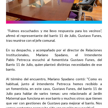
"Fuimos escuchados y me llevo respuesta para los vecinos",
afirmó el representante del barrio 11 de Julio, Gustavo Funes,
tras reunirse con el jefe comunal.
En su despacho, y acompañado por el director de Relaciones
Institucionales, Mariano Spadano, el Intendente
Pablo Petrecca escuchó al fomentista Gustavo Funes, del
Barrio 11 de Julio, quien planteó distintas necesidades de ese
barrio.
Al término del encuentro, Mariano Spadano contó: "Como es
habitual, junto al intendente Petrecca hemos recibido a
un fomentista, en este caso, Gustavo Funes, del barrio 11 de
Julio para hablar de varios temas: uno relacionado al Jardín
Maternal que funciona en ese barrio y muchos otros que tienen
que ver con gestiones de Gustavo para mejorar el barrio. Nos
vamos contentos porque ha sido una reunión muy positiva".