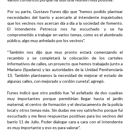
Por su parte, Gustavo Funes dijo que "hemos podido plantear
necesidades del barrio y acercarle al intendente inquietudes
que los vecinos nos acercan día a día a la sociedad de fomento.
El Intendente Petrecca nos ha escuchado y se ha
comprometido a trabajar en varios temas, como es el alumbrado
público, algo muy anhelado por los vecinos".
"También nos dijo que muy pronto estará comenzando el
recambio y se completará la colocación de los carteles
informativos de calles, un proyecto que hemos trabajado junto a
Mariano (Spadano) y las autoridades de la Unidad Penitenciaria
13. También planteamos la necesidad de mejorar el estado de
algunas calles, con mejorado y cordón cuneta", agregó.
Funes indicó que otro pedido fue "el asfaltado de dos cuadras
muy importantes porque permitirían llegar hasta el jardín
maternal, el centro de formación y el destacamento de la policía
local y otros temas más. Sin dudas me voy satisfecho porque fui
escuchado y me llevo respuestas positivas para los vecinos del
barrio 11 de Julio. Poder dialogar cara a cara con el Intendente
es muy importante y eso es para valorar".