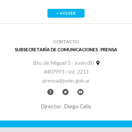
< VOLVER
CONTACTO
SUBSECRETARÍA DE COMUNICACIONES . PRENSA
Bto. de Miguel 5 - Junín (B)
4407991 / Int. 2211
prensa@junin.gob.ar
Director
. Diego Celis