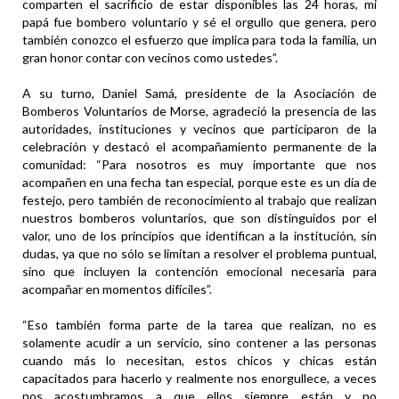
comparten el sacrificio de estar disponibles las 24 horas, mi
papá fue bombero voluntario y sé el orgullo que genera, pero
también conozco el esfuerzo que implica para toda la familia, un
gran honor contar con vecinos como ustedes”.
A su turno, Daniel Samá, presidente de la Asociación de
Bomberos Voluntarios de Morse, agradeció la presencia de las
autoridades, instituciones y vecinos que participaron de la
celebración y destacó el acompañamiento permanente de la
comunidad: “Para nosotros es muy importante que nos
acompañen en una fecha tan especial, porque este es un día de
festejo, pero también de reconocimiento al trabajo que realizan
nuestros bomberos voluntarios, que son distinguidos por el
valor, uno de los principios que identifican a la institución, sin
dudas, ya que no sólo se limitan a resolver el problema puntual,
sino que incluyen la contención emocional necesaria para
acompañar en momentos difíciles”.
“Eso también forma parte de la tarea que realizan, no es
solamente acudir a un servicio, sino contener a las personas
cuando más lo necesitan, estos chicos y chicas están
capacitados para hacerlo y realmente nos enorgullece, a veces
nos acostumbramos a que ellos siempre están y no