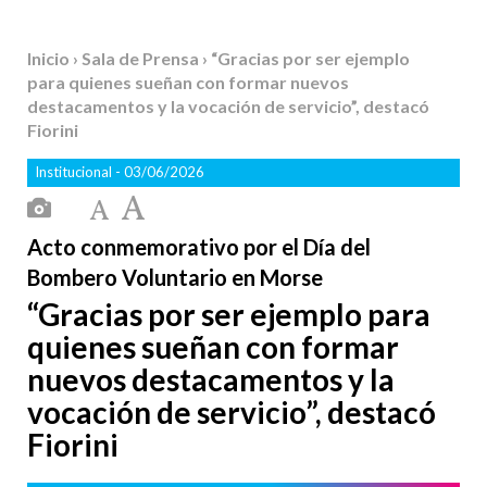
Inicio
›
Sala de Prensa
› “Gracias por ser ejemplo
para quienes sueñan con formar nuevos
destacamentos y la vocación de servicio”, destacó
Fiorini
Institucional
- 03/06/2026
Acto conmemorativo por el Día del
Bombero Voluntario en Morse
“Gracias por ser ejemplo para
quienes sueñan con formar
nuevos destacamentos y la
vocación de servicio”, destacó
Fiorini