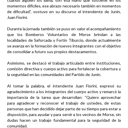
cuando alguien los llama, son esa mano que sostiene en los
momentos difíciles, ese abrazo necesario también en momentos
de dificultad”, sostuvo en su discurso el intendente de Junín,
Juan Fiorini.
Durante la jornada también se puso en valor el acompañamiento
que los Bomberos Voluntarios de Morse brindan a las
localidades de Saforcada y Fortín Tiburcio, donde actualmente
se avanza en la formación de nuevos integrantes con el objetivo
de consolidar a futuro sus propios destacamentos.
Asimismo, se destacó el trabajo articulado entre instituciones,
comisión directiva y cuerpo activo para fortalecer la cobertura y
la seguridad en las comunidades del Partido de Junín.
Al tomar la palabra, el intendente Juan Fiorini, expresó su
agradecimiento a los integrantes del cuerpo activo y remarcó la
importancia de la tarea que desarrollan: “Quiero aprovechar
para agradecer y reconocer el trabajo de ustedes, de estas
personas que han decidido dejar parte de su tiempo para estar a
disposición, para ayudar y para servir a los vecinos de Morse, sin
dudas hacen un trabajo fundamental para la seguridad de la
comunidad.