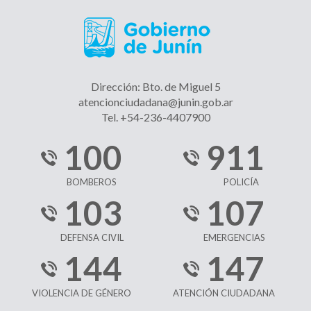
Dirección: Bto. de Miguel 5
atencionciudadana@junin.gob.ar
Tel. +54-236-4407900
100
911
BOMBEROS
POLICÍA
103
107
DEFENSA CIVIL
EMERGENCIAS
144
147
VIOLENCIA DE GÉNERO
ATENCIÓN CIUDADANA