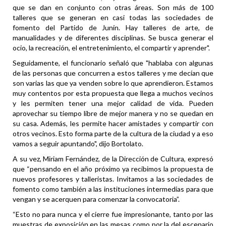
que se dan en conjunto con otras áreas. Son más de 100
talleres que se generan en casi todas las sociedades de
fomento del Partido de Junín. Hay talleres de arte, de
manualidades y de diferentes disciplinas. Se busca generar el
ocio, la recreación, el entretenimiento, el compartir y aprender".
Seguidamente, el funcionario señaló que "hablaba con algunas
de las personas que concurren a estos talleres y me decían que
son varias las que ya venden sobre lo que aprendieron. Estamos
muy contentos por esta propuesta que llega a muchos vecinos
y les permiten tener una mejor calidad de vida. Pueden
aprovechar su tiempo libre de mejor manera y no se quedan en
su casa. Además, les permite hacer amistades y compartir con
otros vecinos. Esto forma parte de la cultura de la ciudad y a eso
vamos a seguir apuntando", dijo Bortolato.
A su vez, Miriam Fernández, de la Dirección de Cultura, expresó
que “pensando en el año próximo ya recibimos la propuesta de
nuevos profesores y talleristas. Invitamos a las sociedades de
fomento como también a las instituciones intermedias para que
vengan y se acerquen para comenzar la convocatoria”.
“Esto no para nunca y el cierre fue impresionante, tanto por las
muestras de exposición en las mesas como por la del escenario