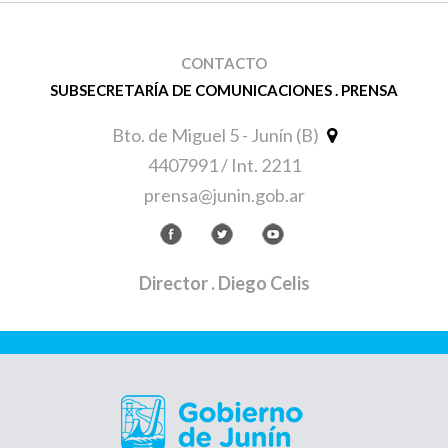
CONTACTO
SUBSECRETARÍA DE COMUNICACIONES . PRENSA
Bto. de Miguel 5 - Junín (B)
4407991 / Int. 2211
prensa@junin.gob.ar
Director
. Diego Celis