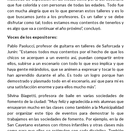
que fue colorida y con personas de todas las edades. Todo fue
con mucha alegría que es lo que generan estos talleres y es lo
que buscamos junto a los profesores. Es un taller y se debe
disfrutar como tal; todos estamos muy contentos de tenerlos y
es algo que va a continuar el año próximo", concluyó.
Voces de los expositores:
Pablo Paolucci, profesor de guitarra en talleres de Saforcada y
Junín: “Estamos todos muy contentos por el hecho de que los
chicos se acerquen a un evento así, puedan compartir entre
ellos, subirse a un escenario con todo lo que eso implica y que
haya gente mirándolos, que se animen a expresar y tocar lo que
han aprendido durante el año. Es todo un logro porque han
demostrado y plasmado todo en el escenario, así que para mí es
una satisfacción enorme y para ellos mucho más”.
Silvina Biagetti, profesora de baile en varias sociedades de
fomento de la ciudad: “Muy feliz y agradecida a mis alumnas que
ensayaron mucho en las clases como también a la Municipalidad
por organizar este tipo de eventos para demostrar lo que
trabajamos en las sociedades de fomento. Por ejemplo, en la de
San Cayetano estamos con ritmos infantiles y otras clases más
como para que ellos se estimulen con cada disciplina. También