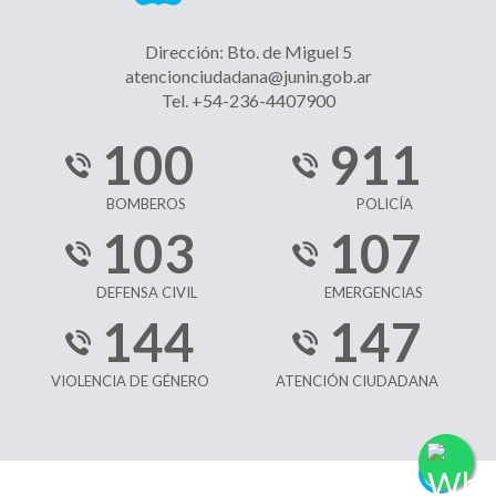
Dirección: Bto. de Miguel 5
atencionciudadana@junin.gob.ar
Tel. +54-236-4407900
100
911
BOMBEROS
POLICÍA
103
107
DEFENSA CIVIL
EMERGENCIAS
144
147
VIOLENCIA DE GÉNERO
ATENCIÓN CIUDADANA