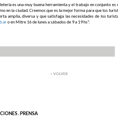
olletería es una muy buena herramienta y el trabajo en conjunto 
mo en la ciudad. Creemos que es la mejor forma para que los turist
a amplia, diversa y que satisfaga las necesidades de los turist
b.ar
o en Mitre 16 de lunes a sábados de 9 a 19 hs".
< VOLVER
IONES . PRENSA