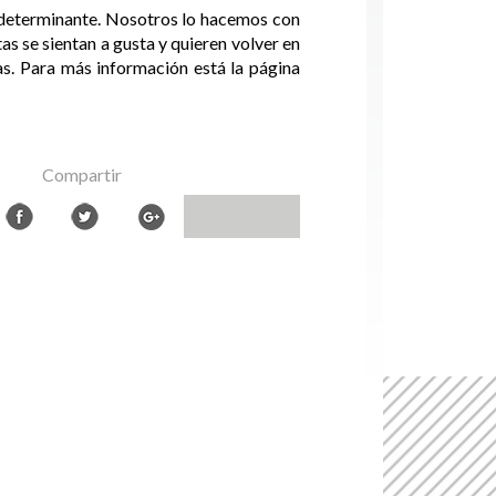
es determinante. Nosotros lo hacemos con
as se sientan a gusta y quieren volver en
as. Para más información está la página
Compartir