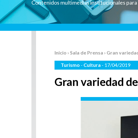
Contenidos multimedias institucionales par
Inicio
›
Sala de Prensa
› Gran varieda
Turismo
-
Cultura
- 17/04/2019
Gran variedad de