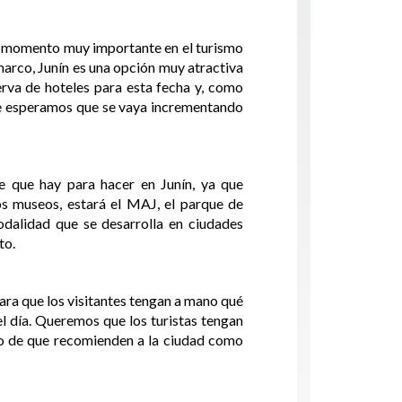
 un momento muy importante en el turismo
marco, Junín es una opción muy atractiva
erva de hoteles para esta fecha y, como
e esperamos que se vaya incrementando
e que hay para hacer en Junín, ya que
os museos, estará el MAJ, el parque de
dalidad que se desarrolla en ciudades
to.
ara que los visitantes tengan a mano qué
el día. Queremos que los turistas tengan
vo de que recomienden a la ciudad como