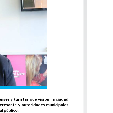
nses y turistas que visiten la ciudad
teresante y autoridades municipales
l público.