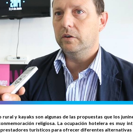
o rural y kayaks son algunas de las propuestas que los junine
conmemoración religiosa. La ocupación hotelera es muy in
prestadores turísticos para ofrecer diferentes alternativas a