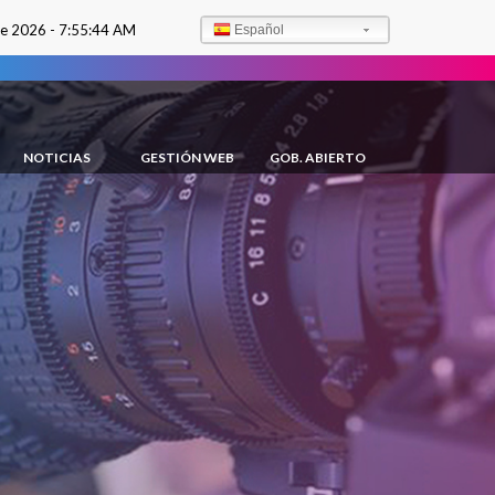
de 2026 -
7:55:45 AM
Español
NOTICIAS
GESTIÓN WEB
GOB. ABIERTO