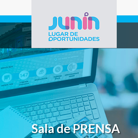
Pasar al contenido principal
Gobierno de
Junín
Sala de PRENSA