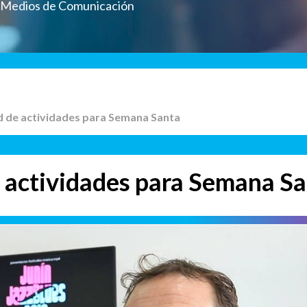
a Medios de Comunicación
d de actividades para Semana Santa
 actividades para Semana S