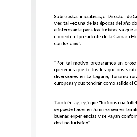
Sobre estas iniciativas, el Director de
y es tal vez una de las épocas del año 
e interesante para los turistas ya que
comentó el presidente de la Cámara H
con los días".
"Por tal motivo preparamos un progra
queremos que todos los que nos visite
diversiones en La Laguna, Turismo ru
europeas y que tendrán como salida el C
También, agregó que "hicimos una follet
se puede hacer en Junín ya sea en famil
buenas experiencias y se vayan confor
destino turístico".