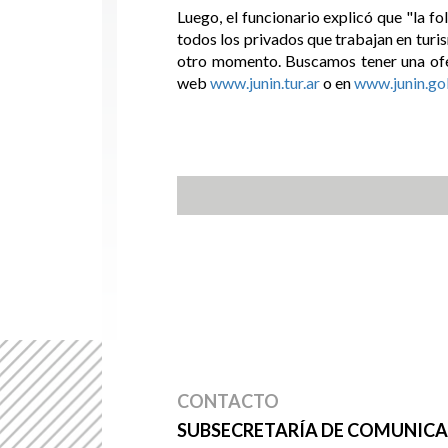
Luego, el funcionario explicó que "la f
todos los privados que trabajan en turis
otro momento. Buscamos tener una ofert
web
www.junin.tur.ar
o en
www.junin.go
CONTACTO
SUBSECRETARÍA DE COMUNICAC