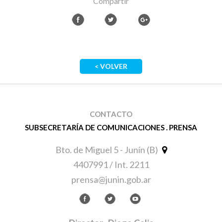
Compartir
< VOLVER
CONTACTO
SUBSECRETARÍA DE COMUNICACIONES . PRENSA
Bto. de Miguel 5 - Junín (B)
4407991 / Int. 2211
prensa@junin.gob.ar