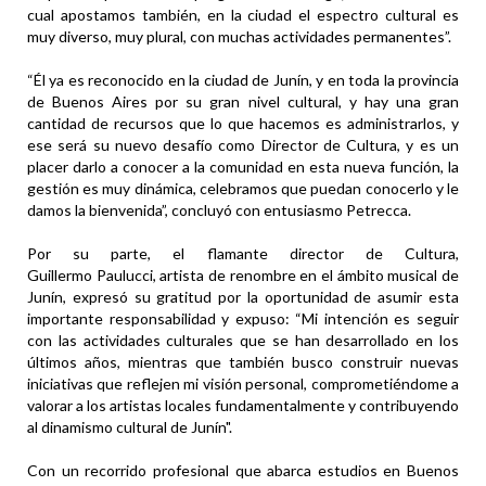
cual apostamos también, en la ciudad el espectro cultural es
muy diverso, muy plural, con muchas actividades permanentes”.
“Él ya es reconocido en la ciudad de Junín, y en toda la provincia
de Buenos Aires por su gran nivel cultural, y hay una gran
cantidad de recursos que lo que hacemos es administrarlos, y
ese será su nuevo desafío como Director de Cultura, y es un
placer darlo a conocer a la comunidad en esta nueva función, la
gestión es muy dinámica, celebramos que puedan conocerlo y le
damos la bienvenida”, concluyó con entusiasmo Petrecca.
Por su parte, el flamante director de Cultura,
Guillermo Paulucci, artista de renombre en el ámbito musical de
Junín, expresó su gratitud por la oportunidad de asumir esta
importante responsabilidad y expuso: “Mi intención es seguir
con las actividades culturales que se han desarrollado en los
últimos años, mientras que también busco construir nuevas
iniciativas que reflejen mi visión personal, comprometiéndome a
valorar a los artistas locales fundamentalmente y contribuyendo
al dinamismo cultural de Junín".
Con un recorrido profesional que abarca estudios en Buenos