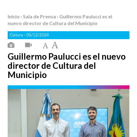
Inicio
›
Sala de Prensa
› Guillermo Paulucci es el
nuevo director de Cultura del Municipio
Cultura
- 05/12/2024
Guillermo Paulucci es el nuevo
director de Cultura del
Municipio