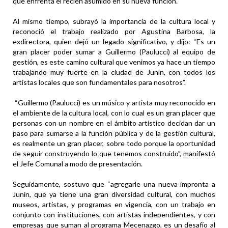
que enfrenta el recién asumido en su nueva función.
Al mismo tiempo, subrayó la importancia de la cultura local y
reconoció el trabajo realizado por Agustina Barbosa, la
exdirectora, quien dejó un legado significativo, y dijo: “Es un
gran placer poder sumar a Guillermo (Paulucci) al equipo de
gestión, es este camino cultural que venimos ya hace un tiempo
trabajando muy fuerte en la ciudad de Junín, con todos los
artistas locales que son fundamentales para nosotros”.
“Guillermo (Paulucci) es un músico y artista muy reconocido en
el ambiente de la cultura local, con lo cual es un gran placer que
personas con un nombre en el ámbito artístico decidan dar un
paso para sumarse a la función pública y de la gestión cultural,
es realmente un gran placer, sobre todo porque la oportunidad
de seguir construyendo lo que tenemos construido”, manifestó
el Jefe Comunal a modo de presentación.
Seguidamente, sostuvo que “agregarle una nueva impronta a
Junín, que ya tiene una gran diversidad cultural, con muchos
museos, artistas, y programas en vigencia, con un trabajo en
conjunto con instituciones, con artistas independientes, y con
empresas que suman al programa Mecenazgo, es un desafío al