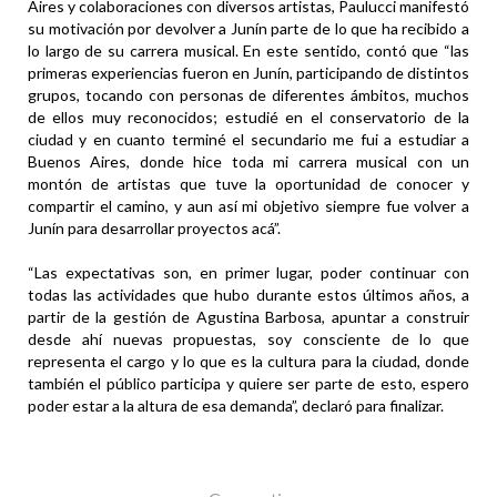
Aires y colaboraciones con diversos artistas, Paulucci manifestó
su motivación por devolver a Junín parte de lo que ha recibido a
lo largo de su carrera musical. En este sentido, contó que “las
primeras experiencias fueron en Junín, participando de distintos
grupos, tocando con personas de diferentes ámbitos, muchos
de ellos muy reconocidos; estudié en el conservatorio de la
ciudad y en cuanto terminé el secundario me fui a estudiar a
Buenos Aires, donde hice toda mi carrera musical con un
montón de artistas que tuve la oportunidad de conocer y
compartir el camino, y aun así mi objetivo siempre fue volver a
Junín para desarrollar proyectos acá”.
“Las expectativas son, en primer lugar, poder continuar con
todas las actividades que hubo durante estos últimos años, a
partir de la gestión de Agustina Barbosa, apuntar a construir
desde ahí nuevas propuestas, soy consciente de lo que
representa el cargo y lo que es la cultura para la ciudad, donde
también el público participa y quiere ser parte de esto, espero
poder estar a la altura de esa demanda”, declaró para finalizar.