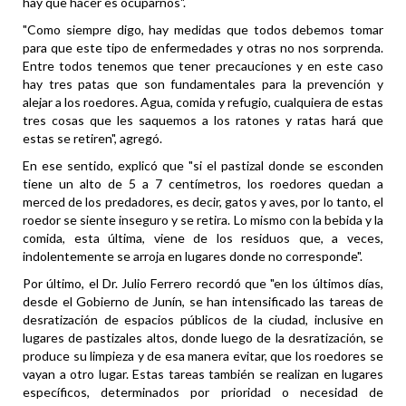
hay que hacer es ocuparnos".
"Como siempre digo, hay medidas que todos debemos tomar
para que este tipo de enfermedades y otras no nos sorprenda.
Entre todos tenemos que tener precauciones y en este caso
hay tres patas que son fundamentales para la prevención y
alejar a los roedores. Agua, comida y refugio, cualquiera de estas
tres cosas que les saquemos a los ratones y ratas hará que
estas se retiren", agregó.
En ese sentido, explicó que "si el pastizal donde se esconden
tiene un alto de 5 a 7 centímetros, los roedores quedan a
merced de los predadores, es decir, gatos y aves, por lo tanto, el
roedor se siente inseguro y se retira. Lo mismo con la bebida y la
comida, esta última, viene de los residuos que, a veces,
indolentemente se arroja en lugares donde no corresponde".
Por último, el Dr. Julio Ferrero recordó que "en los últimos días,
desde el Gobierno de Junín, se han intensificado las tareas de
desratización de espacios públicos de la ciudad, inclusive en
lugares de pastizales altos, donde luego de la desratización, se
produce su limpieza y de esa manera evitar, que los roedores se
vayan a otro lugar. Estas tareas también se realizan en lugares
específicos, determinados por prioridad o necesidad de