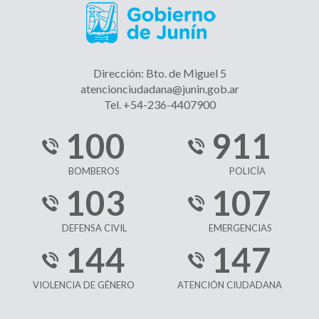
Dirección: Bto. de Miguel 5
atencionciudadana@junin.gob.ar
Tel. +54-236-4407900
100
911
BOMBEROS
POLICÍA
103
107
DEFENSA CIVIL
EMERGENCIAS
144
147
VIOLENCIA DE GÉNERO
ATENCIÓN CIUDADANA