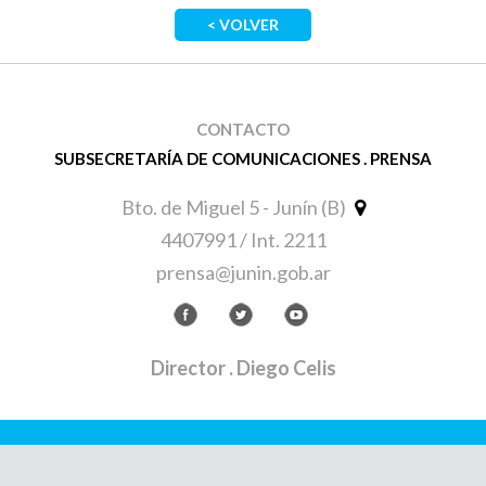
< VOLVER
CONTACTO
SUBSECRETARÍA DE COMUNICACIONES . PRENSA
Bto. de Miguel 5 - Junín (B)
4407991 / Int. 2211
prensa@junin.gob.ar
Director
. Diego Celis