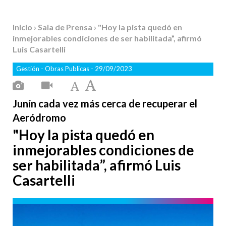
Inicio
›
Sala de Prensa
› "Hoy la pista quedó en
inmejorables condiciones de ser habilitada”, afirmó
Luis Casartelli
Gestión
-
Obras Publicas
- 29/09/2023
Junín cada vez más cerca de recuperar el
Aeródromo
"Hoy la pista quedó en
inmejorables condiciones de
ser habilitada”, afirmó Luis
Casartelli