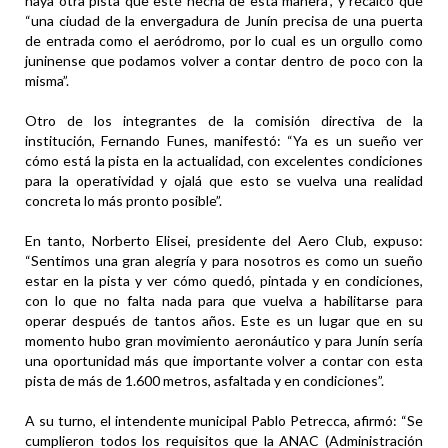
haya otra pista que esté hecha de esta manera”, y recalcó que
“una ciudad de la envergadura de Junín precisa de una puerta
de entrada como el aeródromo, por lo cual es un orgullo como
juninense que podamos volver a contar dentro de poco con la
misma”.
Otro de los integrantes de la comisión directiva de la
institución, Fernando Funes, manifestó: “Ya es un sueño ver
cómo está la pista en la actualidad, con excelentes condiciones
para la operatividad y ojalá que esto se vuelva una realidad
concreta lo más pronto posible”.
En tanto, Norberto Elisei, presidente del Aero Club, expuso:
“Sentimos una gran alegría y para nosotros es como un sueño
estar en la pista y ver cómo quedó, pintada y en condiciones,
con lo que no falta nada para que vuelva a habilitarse para
operar después de tantos años. Este es un lugar que en su
momento hubo gran movimiento aeronáutico y para Junín sería
una oportunidad más que importante volver a contar con esta
pista de más de 1.600 metros, asfaltada y en condiciones”.
A su turno, el intendente municipal Pablo Petrecca, afirmó: “Se
cumplieron todos los requisitos que la ANAC (Administración