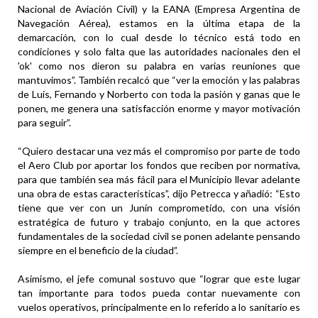
Nacional de Aviación Civil) y la EANA (Empresa Argentina de
Navegación Aérea), estamos en la última etapa de la
demarcación, con lo cual desde lo técnico está todo en
condiciones y solo falta que las autoridades nacionales den el
'ok' como nos dieron su palabra en varias reuniones que
mantuvimos”. También recalcó que “ver la emoción y las palabras
de Luis, Fernando y Norberto con toda la pasión y ganas que le
ponen, me genera una satisfacción enorme y mayor motivación
para seguir”.
“Quiero destacar una vez más el compromiso por parte de todo
el Aero Club por aportar los fondos que reciben por normativa,
para que también sea más fácil para el Municipio llevar adelante
una obra de estas características”, dijo Petrecca y añadió: “Esto
tiene que ver con un Junín comprometido, con una visión
estratégica de futuro y trabajo conjunto, en la que actores
fundamentales de la sociedad civil se ponen adelante pensando
siempre en el beneficio de la ciudad”.
Asimismo, el jefe comunal sostuvo que “lograr que este lugar
tan importante para todos pueda contar nuevamente con
vuelos operativos, principalmente en lo referido a lo sanitario es