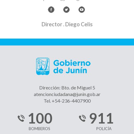
Director
. Diego Celis
Dirección: Bto. de Miguel 5
atencionciudadana@junin.gob.ar
Tel. +54-236-4407900
100
911
BOMBEROS
POLICÍA