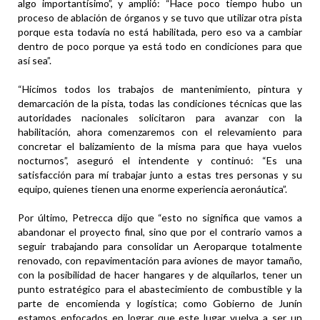
algo importantísimo”, y amplió: “Hace poco tiempo hubo un
proceso de ablación de órganos y se tuvo que utilizar otra pista
porque esta todavía no está habilitada, pero eso va a cambiar
dentro de poco porque ya está todo en condiciones para que
así sea”.
“Hicimos todos los trabajos de mantenimiento, pintura y
demarcación de la pista, todas las condiciones técnicas que las
autoridades nacionales solicitaron para avanzar con la
habilitación, ahora comenzaremos con el relevamiento para
concretar el balizamiento de la misma para que haya vuelos
nocturnos”, aseguró el intendente y continuó: “Es una
satisfacción para mí trabajar junto a estas tres personas y su
equipo, quienes tienen una enorme experiencia aeronáutica”.
Por último, Petrecca dijo que “esto no significa que vamos a
abandonar el proyecto final, sino que por el contrario vamos a
seguir trabajando para consolidar un Aeroparque totalmente
renovado, con repavimentación para aviones de mayor tamaño,
con la posibilidad de hacer hangares y de alquilarlos, tener un
punto estratégico para el abastecimiento de combustible y la
parte de encomienda y logística; como Gobierno de Junín
estamos enfocados en lograr que este lugar vuelva a ser un