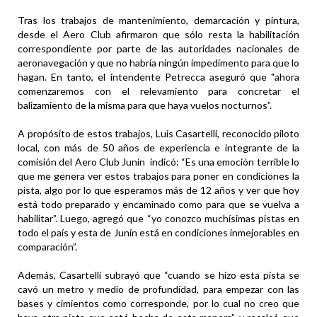
Tras los trabajos de mantenimiento, demarcación y pintura,
desde el Aero Club afirmaron que sólo resta la habilitación
correspondiente por parte de las autoridades nacionales de
aeronavegación y que no habría ningún impedimento para que lo
hagan. En tanto, el intendente Petrecca aseguró que "ahora
comenzaremos con el relevamiento para concretar el
balizamiento de la misma para que haya vuelos nocturnos”.
A propósito de estos trabajos, Luis Casartelli, reconocido piloto
local, con más de 50 años de experiencia e integrante de la
comisión del Aero Club Junín indicó: “Es una emoción terrible lo
que me genera ver estos trabajos para poner en condiciones la
pista, algo por lo que esperamos más de 12 años y ver que hoy
está todo preparado y encaminado como para que se vuelva a
habilitar”. Luego, agregó que “yo conozco muchísimas pistas en
todo el país y esta de Junín está en condiciones inmejorables en
comparación”.
Además, Casartelli subrayó que “cuando se hizo esta pista se
cavó un metro y medio de profundidad, para empezar con las
bases y cimientos como corresponde, por lo cual no creo que