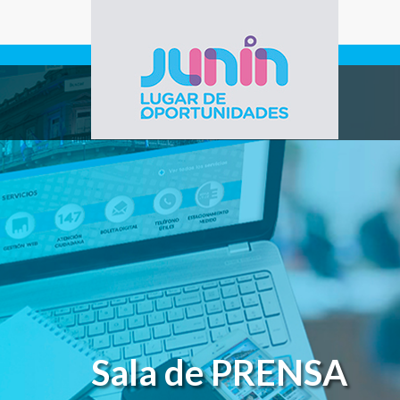
Pasar al contenido principal
Gobierno de
Junín
Sala de PRENSA