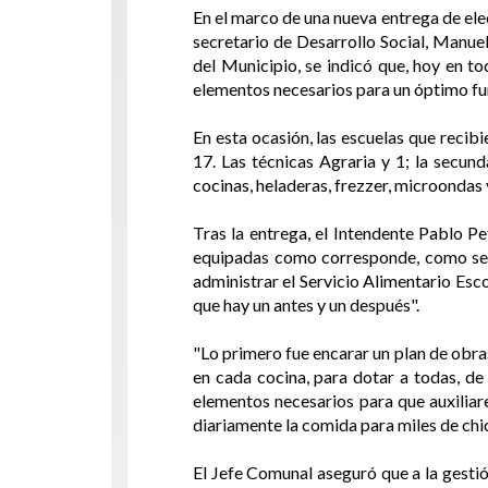
En el marco de una nueva entrega de ele
secretario de Desarrollo Social, Manuel
del Municipio, se indicó que, hoy en to
elementos necesarios para un óptimo f
En esta ocasión, las escuelas que recibi
17. Las técnicas Agraria y 1; la secun
cocinas, heladeras, frezzer, microondas 
Tras la entrega, el Intendente Pablo P
equipadas como corresponde, como se 
administrar el Servicio Alimentario Esc
que hay un antes y un después".
"Lo primero fue encarar un plan de obras
en cada cocina, para dotar a todas, de
elementos necesarios para que auxiliar
diariamente la comida para miles de chi
El Jefe Comunal aseguró que a la gestió