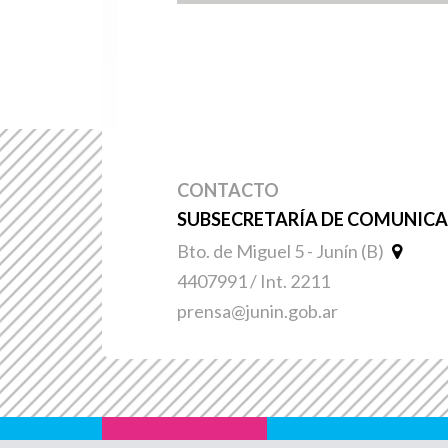
CONTACTO
SUBSECRETARÍA DE COMUNICAC
Bto. de Miguel 5 - Junín (B)
4407991 / Int. 2211
prensa@junin.gob.ar