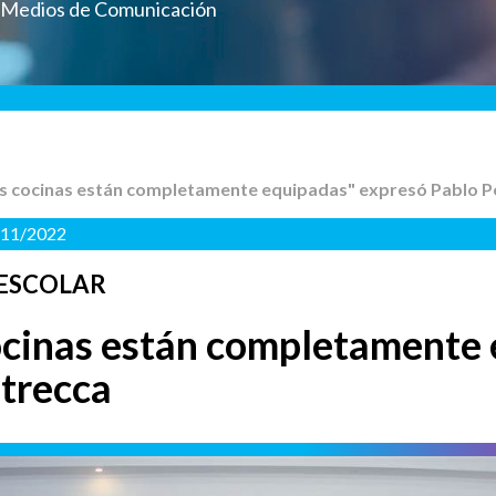
a Medios de Comunicación
as cocinas están completamente equipadas" expresó Pablo P
/11/2022
 ESCOLAR
ocinas están completamente
trecca