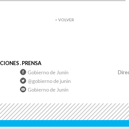
< VOLVER
IONES . PRENSA
Gobierno de Junín
Dire
@gobierno de junin
Gobierno de Junín