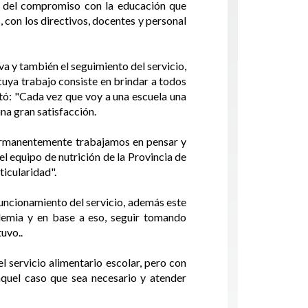
, del compromiso con la educación que
 con los directivos, docentes y personal
iva y también el seguimiento del servicio,
cuya trabajo consiste en brindar a todos
ltó: "Cada vez que voy a una escuela una
na gran satisfacción.
"Permanentemente trabajamos en pensar y
 equipo de nutrición de la Provincia de
ticularidad".
uncionamiento del servicio, además este
demia y en base a eso, seguir tomando
tuvo..
 servicio alimentario escolar, pero con
aquel caso que sea necesario y atender