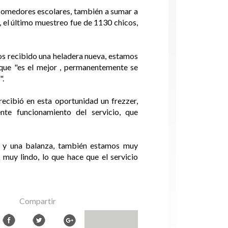
s comedores escolares, también a sumar a
, el último muestreo fue de 1130 chicos,
mos recibido una heladera nueva, estamos
 que "es el mejor , permanentemente se
".
recibió en esta oportunidad un frezzer,
nte funcionamiento del servicio, que
na y una balanza, también estamos muy
 muy lindo, lo que hace que el servicio
Compartir