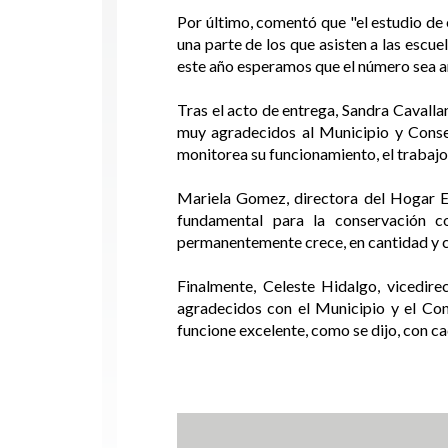
Por último, comentó que "el estudio de 
una parte de los que asisten a las escu
este año esperamos que el número sea 
Tras el acto de entrega, Sandra Cavalla
muy agradecidos al Municipio y Consej
monitorea su funcionamiento, el trabajo
Mariela Gomez, directora del Hogar Esc
fundamental para la conservación co
permanentemente crece, en cantidad y c
Finalmente, Celeste Hidalgo, vicedir
agradecidos con el Municipio y el Cons
funcione excelente, como se dijo, con c