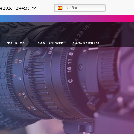
de 2026 -
2:44:34 PM
Español
NOTICIAS
GESTIÓN WEB
GOB. ABIERTO