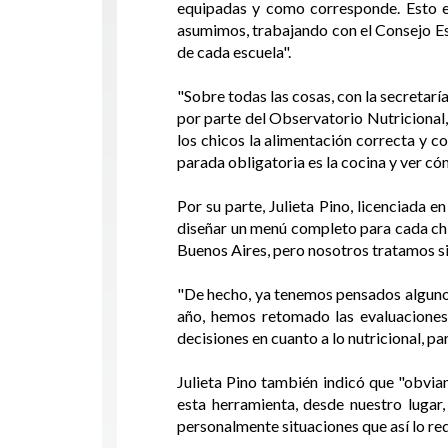
equipadas y como corresponde. Esto e
asumimos, trabajando con el Consejo Esc
de cada escuela".
"Sobre todas las cosas, con la secretaría
por parte del Observatorio Nutricional,
los chicos la alimentación correcta y c
parada obligatoria es la cocina y ver có
Por su parte, Julieta Pino, licenciada
diseñar un menú completo para cada chi
Buenos Aires, pero nosotros tratamos si
"De hecho, ya tenemos pensados algunos
año, hemos retomado las evaluaciones
decisiones en cuanto a lo nutricional, pa
Julieta Pino también indicó que "obvia
esta herramienta, desde nuestro lugar
personalmente situaciones que así lo re