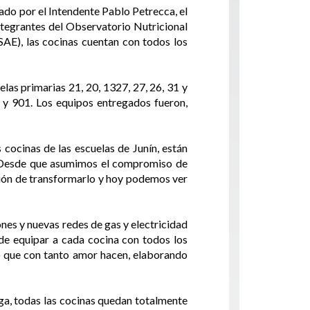
ado por el Intendente Pablo Petrecca, el
integrantes del Observatorio Nutricional
(SAE), las cocinas cuentan con todos los
elas primarias 21, 20, 1327, 27, 26, 31 y
2 y 901. Los equipos entregados fueron,
cocinas de las escuelas de Junín, están
. Desde que asumimos el compromiso de
isión de transformarlo y hoy podemos ver
ones y nuevas redes de gas y electricidad
 de equipar a cada cocina con todos los
jo que con tanto amor hacen, elaborando
ega, todas las cocinas quedan totalmente