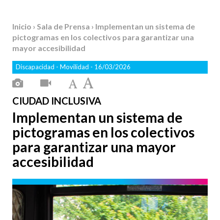
Inicio
›
Sala de Prensa
› Implementan un sistema de
pictogramas en los colectivos para garantizar una
mayor accesibilidad
Discapacidad
-
Movilidad
- 16/03/2026
CIUDAD INCLUSIVA
Implementan un sistema de
pictogramas en los colectivos
para garantizar una mayor
accesibilidad