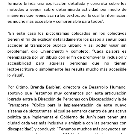
formato brinda una explicación detallada y concreta sobre los
métodos a seguir sobre determinada actividad por medio de
imágenes que reemplazan a los textos, por lo cual la información
es mucho más accesible y comprensible para todos”.
“En este caso los pictogramas colocados en los colectivos
tienen el fin de explicar detalladamente los pasos a seguir para
acceder al transporte público urbano y así poder viajar sin
problemas”, dijo Chierichietti y completó: “Cada palabra es
reemplazada por un dibujo con el fin de promover la inclusión y
accesibilidad para aquellas personas que no tienen
lectoescritura o simplemente les resulta mucho más accesible
lo visual”.
Por último, Brenda Barbieri, directora de Desarrollo Humano,
sostuvo que “estamos muy contentos por esta articulación
lograda entre la Dirección de Personas con Discapacidad y la de
Transporte Público para la implementación de este nuevo
sistema de pictogramas, el cual se enmarca dentro de una activa
política que implementa el Gobierno de Junín para tener una
ciudad cada vez más inclusiva y amigable con las personas con
discapacidad”, y concluyó: “Tenemos muchos más proyectos en