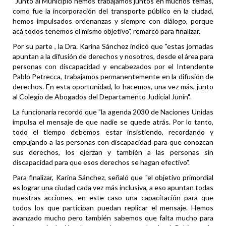
"Junto al Municipio hemos trabajamos juntos en muchos temas,
como fue la incorporación del transporte público en la ciudad,
hemos impulsados ordenanzas y siempre con diálogo, porque
acá todos tenemos el mismo objetivo", remarcó para finalizar.
Por su parte , la Dra. Karina Sánchez indicó que "estas jornadas
apuntan a la difusión de derechos y nosotros, desde el área para
personas con discapacidad y encabezados por el Intendente
Pablo Petrecca, trabajamos permanentemente en la difusión de
derechos. En esta oportunidad, lo hacemos, una vez más, junto
al Colegio de Abogados del Departamento Judicial Junín".
La funcionaria recordó que "la agenda 2030 de Naciones Unidas
impulsa el mensaje de que nadie se quede atrás. Por lo tanto,
todo el tiempo debemos estar insistiendo, recordando y
empujando a las personas con discapacidad para que conozcan
sus derechos, los ejerzan y también a las personas sin
discapacidad para que esos derechos se hagan efectivo".
Para finalizar, Karina Sánchez, señaló que "el objetivo primordial
es lograr una ciudad cada vez más inclusiva, a eso apuntan todas
nuestras acciones, en este caso una capacitación para que
todos los que participan puedan replicar el mensaje. Hemos
avanzado mucho pero también sabemos que falta mucho para