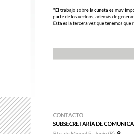
"El trabajo sobre la cuneta es muy impor
parte de los vecinos, además de generar
Esta es la tercera vez que tenemos que re
CONTACTO
SUBSECRETARÍA DE COMUNICAC
Bto. de Miguel 5 - Junín (B)