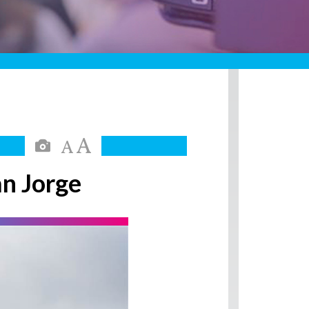
an Jorge