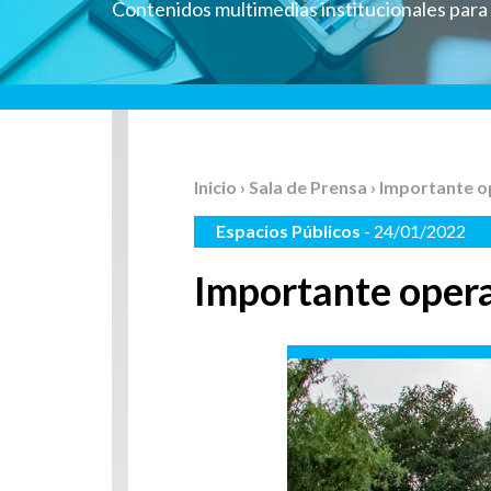
Contenidos multimedias institucionales par
Inicio
›
Sala de Prensa
› Importante o
Espacios Públicos
- 24/01/2022
Importante opera