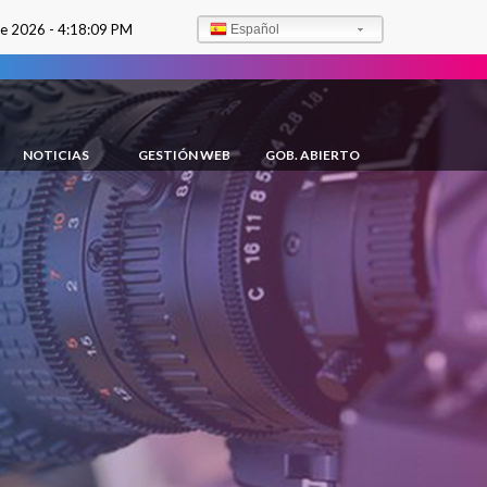
de 2026 -
4:18:10 PM
Español
NOTICIAS
GESTIÓN WEB
GOB. ABIERTO