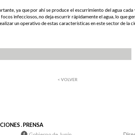
tante, ya que por ahí se produce el escurrimiento del agua cada ve
 focos infecciosos, no deja escurrir rápidamente el agua, lo que ge
alizar un operativo de estas características en este sector de la ci
< VOLVER
IONES . PRENSA
Gobierno de Junín
Dire