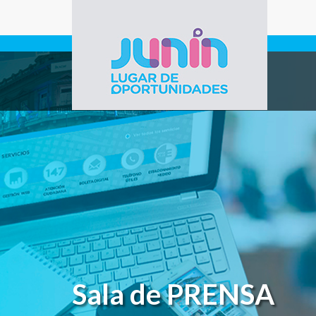
Pasar al contenido principal
Gobierno de
Junín
Sala de PRENSA