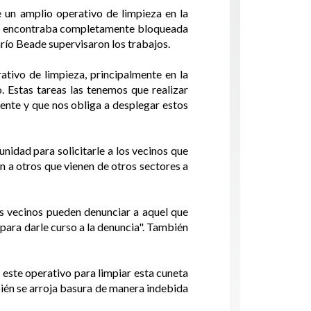
e un amplio operativo de limpieza en la
 se encontraba completamente bloqueada
arío Beade supervisaron los trabajos.
tivo de limpieza, principalmente en la
 Estas tareas las tenemos que realizar
ente y que nos obliga a desplegar estos
idad para solicitarle a los vecinos que
en a otros que vienen de otros sectores a
los vecinos pueden denunciar a aquel que
para darle curso a la denuncia". También
este operativo para limpiar esta cuneta
ién se arroja basura de manera indebida