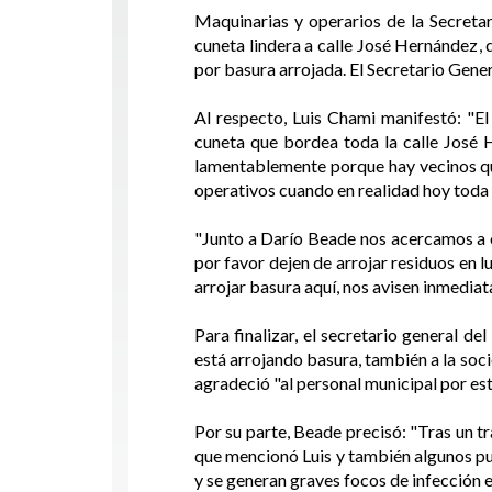
Maquinarias y operarios de la Secretar
cuneta lindera a calle José Hernández
por basura arrojada. El Secretario Gener
Al respecto, Luis Chami manifestó: "E
cuneta que bordea toda la calle José 
lamentablemente porque hay vecinos que
operativos cuando en realidad hoy toda l
"Junto a Darío Beade nos acercamos a o
por favor dejen de arrojar residuos en l
arrojar basura aquí, nos avisen inmedia
Para finalizar, el secretario general d
está arrojando basura, también a la soc
agradeció "al personal municipal por est
Por su parte, Beade precisó: "Tras un 
que mencionó Luis y también algunos pu
y se generan graves focos de infección e