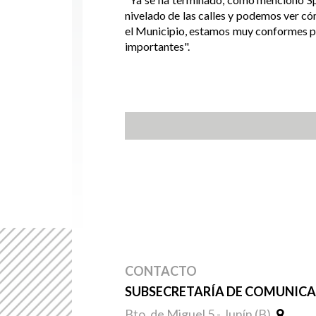
nivelado de las calles y podemos ver có
el Municipio, estamos muy conformes po
importantes".
CONTACTO
SUBSECRETARÍA DE COMUNICAC
Bto. de Miguel 5 - Junín (B)