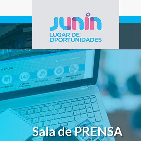
Pasar al contenido principal
Gobierno de
Junín
Sala de PRENSA