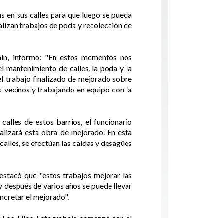
s en sus calles para que luego se pueda
ealizan trabajos de poda y recolección de
unín, informó: "En estos momentos nos
l mantenimiento de calles, la poda y la
el trabajo finalizado de mejorado sobre
s vecinos y trabajando en equipo con la
calles de estos barrios, el funcionario
alizará esta obra de mejorado. En esta
alles, se efectúan las caídas y desagües
destacó que "estos trabajos mejorar las
 después de varios años se puede llevar
oncretar el mejorado".
 Los Tilos. Este trabajo comenzó con el