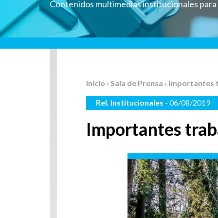
Contenidos multimedias institucionales par
Inicio
›
Sala de Prensa
› Importantes 
Rel. Institucionales
- 06/08/2019
Importantes trab