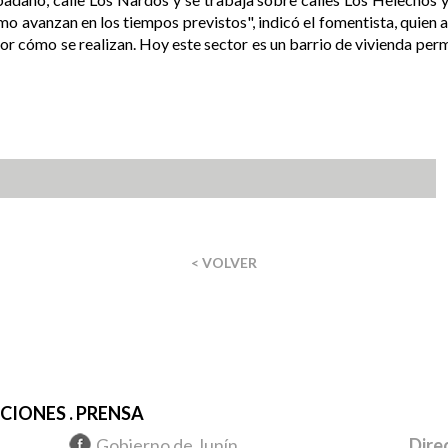
mo avanzan en los tiempos previstos", indicó el fomentista, quien
r cómo se realizan. Hoy este sector es un barrio de vivienda perm
< VOLVER
IONES . PRENSA
Gobierno de Junín
Dire