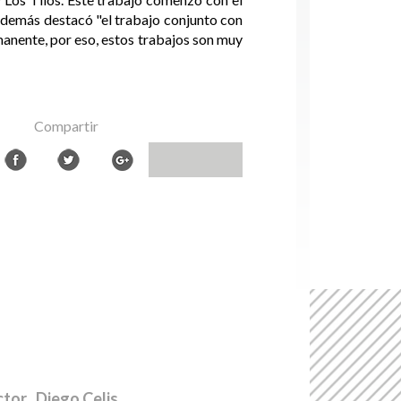
 además destacó "el trabajo conjunto con
anente, por eso, estos trabajos son muy
Compartir
ctor
. Diego Celis