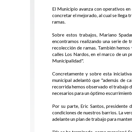
El Municipio avanza con operativos en 
concretar el mejorado, al cual se llega 
ramas.
Sobre estos trabajos, Mariano Spadan
encontramos realizando una serie de tr
recolección de ramas. También hemos ve
calles Los Nardos, en el marco de un p
Municipalidad".
Concretamente y sobre esta iniciativa 
municipal adelantó que "además de cal
recorrida hemos observado el trabajo de
necesarios para un óptimo escurrimiento
Por su parte, Eric Santos, presidente 
condiciones de nuestros barrios. La ve
adelante un plan de trabajo para mantene
"Ya se ha terminado, como mencionó Spa