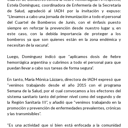
Estela Domínguez, coordinadora de Enfermería de la Secretaría
de Salud, agradeció al IADH por la invitación y expuso:
“Llevamos a cabo una jornada de inmunización a todo el personal
del Cuartel de Bomberos de Junín, con el énfasis puesto
siempre en reforzar la prevención desde nuestro lugar y, en
este caso, con la debida importancia de proteger a los
bomberos ya que son quienes están en la zona endémica y
necesitan de la vacuna”.
Luego, Domínguez indicó que “aplicamos dosis de fiebre
hemorrágica argentina y cubrimos a todo el personal para que
puedan llevar a cabo sus tareas de forma segura”.
En tanto, María Mónica Lázzaro, directora de lADH expresó que
“venimos trabajando desde el año 2015 con el programa
Semana de la Salud, por el cual convocamos a los efectores del
sistema sanitario tanto del primer nivel como del segundo y de
la Región Sanitaria III”, y añadió que “venimos trabajando en la
promoción y prevención de enfermedades prevalentes, crónicas
y las transmisibles”.
“Es una actividad que si bien está enfocada a la comunidad