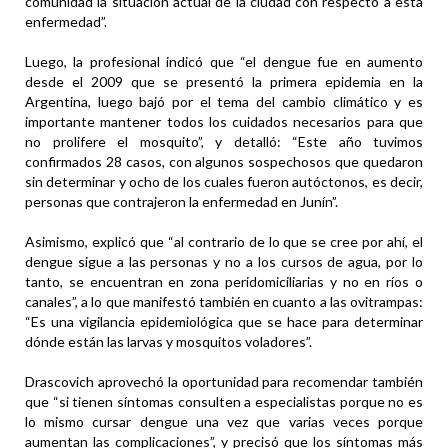
comunidad la situación actual de la ciudad con respecto a esta
enfermedad”.
Luego, la profesional indicó que “el dengue fue en aumento
desde el 2009 que se presentó la primera epidemia en la
Argentina, luego bajó por el tema del cambio climático y es
importante mantener todos los cuidados necesarios para que
no prolifere el mosquito”, y detalló: “Este año tuvimos
confirmados 28 casos, con algunos sospechosos que quedaron
sin determinar y ocho de los cuales fueron autóctonos, es decir,
personas que contrajeron la enfermedad en Junín”.
Asimismo, explicó que “al contrario de lo que se cree por ahí, el
dengue sigue a las personas y no a los cursos de agua, por lo
tanto, se encuentran en zona peridomiciliarias y no en ríos o
canales”, a lo que manifestó también en cuanto a las ovitrampas:
“Es una vigilancia epidemiológica que se hace para determinar
dónde están las larvas y mosquitos voladores”.
Drascovich aprovechó la oportunidad para recomendar también
que “si tienen síntomas consulten a especialistas porque no es
lo mismo cursar dengue una vez que varias veces porque
aumentan las complicaciones”, y precisó que los síntomas más