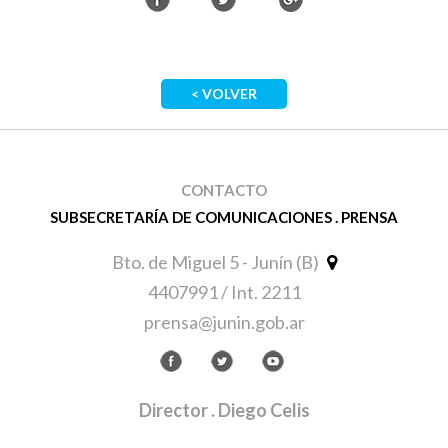
< VOLVER
CONTACTO
SUBSECRETARÍA DE COMUNICACIONES . PRENSA
Bto. de Miguel 5 - Junín (B)
4407991 / Int. 2211
prensa@junin.gob.ar
Director
. Diego Celis