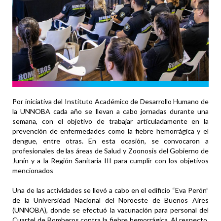
Por iniciativa del Instituto Académico de Desarrollo Humano de
la UNNOBA cada año se llevan a cabo jornadas durante una
semana, con el objetivo de trabajar articuladamente en la
prevención de enfermedades como la fiebre hemorrágica y el
dengue, entre otras. En esta ocasión, se convocaron a
profesionales de las áreas de Salud y Zoonosis del Gobierno de
Junín y a la Región Sanitaria III para cumplir con los objetivos
mencionados
Una de las actividades se llevó a cabo en el edificio “Eva Perón”
de la Universidad Nacional del Noroeste de Buenos Aires
(UNNOBA), donde se efectuó la vacunación para personal del
Cuartel de Bomberos contra la fiebre hemorrágica. Al respecto,