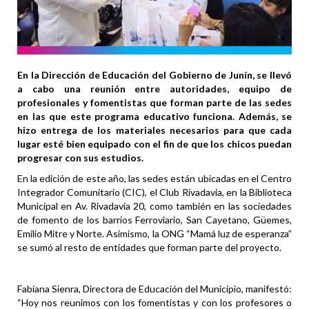
En la Dirección de Educación del Gobierno de Junín, se llevó
a cabo una reunión entre autoridades, equipo de
profesionales y fomentistas que forman parte de las sedes
en las que este programa educativo funciona. Además, se
hizo entrega de los materiales necesarios para que cada
lugar esté bien equipado con el fin de que los chicos puedan
progresar con sus estudios.
En la edición de este año, las sedes están ubicadas en el Centro
Integrador Comunitario (CIC), el Club Rivadavia, en la Biblioteca
Municipal en Av. Rivadavia 20, como también en las sociedades
de fomento de los barrios Ferroviario, San Cayetano, Güemes,
Emilio Mitre y Norte. Asimismo, la ONG “Mamá luz de esperanza”
se sumó al resto de entidades que forman parte del proyecto.
Fabiana Sienra, Directora de Educación del Municipio, manifestó:
“Hoy nos reunimos con los fomentistas y con los profesores o