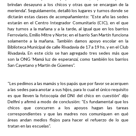
brindan desayuno a los chicos y otras que se encargan de la
merienda”. Seguidamente, detalló los lugares y turnos donde se
dictarán estas clases de acompañamiento: “Este año las sedes
estarán en el Centro Integrador Comunitario (CIC), en el que
hay turnos a la mañana y a la tarde, al igual que en los barrios
Ferroviario, Emilio Mitre y Norte; en el barrio San Martín funciona
solamente a la mañana. También damos apoyo escolar en la
Biblioteca Municipal de calle Rivadavia de 17 a 19 hs. y en el Club
Rivadavia. En este ciclo se han agregado tres sedes más que
son la ONG ‘Mamá luz de esperanza’, como también los barrios
San Cayetano y Martín de Güemes”.
“Les pedimos a las mamás y los papás que por favor se acerquen
a las sedes para anotar a sus hijos, para lo cual el único requisito
es que lleven la fotocopia del DNI del chico en cuestión” dijo
Delfini y afirmó a modo de conclusión: “Es fundamental que los
chicos que concurren a los apoyos hagan las tareas
correspondientes y que las madres nos comuniquen en qué
áreas andan medios flojos para hacer el refuerzo de lo que
tratan en las escuelas”.