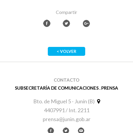
Compartir
< VOLVER
CONTACTO
SUBSECRETARÍA DE COMUNICACIONES . PRENSA
Bto. de Miguel 5 - Junín (B)
4407991 / Int. 2211
prensa@junin.gob.ar