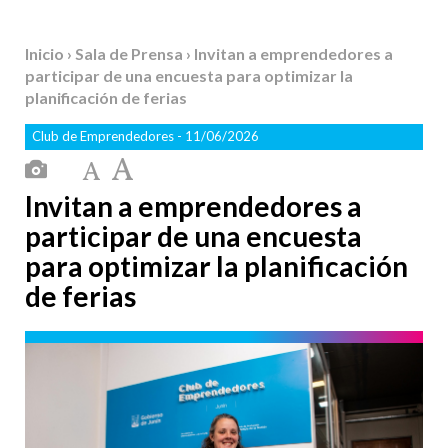
Inicio
›
Sala de Prensa
› Invitan a emprendedores a
participar de una encuesta para optimizar la
planificación de ferias
Club de Emprendedores
- 11/06/2026
Invitan a emprendedores a
participar de una encuesta
para optimizar la planificación
de ferias