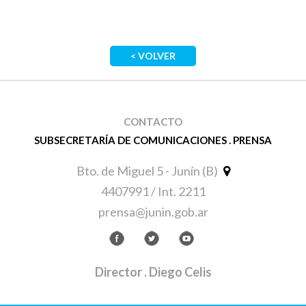
< VOLVER
CONTACTO
SUBSECRETARÍA DE COMUNICACIONES . PRENSA
Bto. de Miguel 5 - Junín (B)
4407991 / Int. 2211
prensa@junin.gob.ar
Director
. Diego Celis