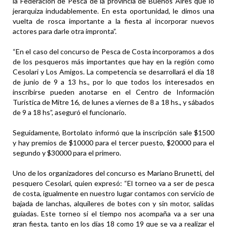
la Federación de Pesca de la provincia de Buenos Aires que lo
jerarquiza indudablemente. En esta oportunidad, le dimos una
vuelta de rosca importante a la fiesta al incorporar nuevos
actores para darle otra impronta”.
“En el caso del concurso de Pesca de Costa incorporamos a dos
de los pesqueros más importantes que hay en la región como
Cesolari y Los Amigos. La competencia se desarrollará el día 18
de junio de 9 a 13 hs., por lo que todos los interesados en
inscribirse pueden anotarse en el Centro de Información
Turística de Mitre 16, de lunes a viernes de 8 a 18 hs., y sábados
de 9 a 18 hs”, aseguró el funcionario.
Seguidamente, Bortolato informó que la inscripción sale $1500
y hay premios de $10000 para el tercer puesto, $20000 para el
segundo y $30000 para el primero.
Uno de los organizadores del concurso es Mariano Brunetti, del
pesquero Cesolari, quien expresó: “El torneo va a ser de pesca
de costa, igualmente en nuestro lugar contamos con servicio de
bajada de lanchas, alquileres de botes con y sin motor, salidas
guiadas. Este torneo si el tiempo nos acompaña va a ser una
gran fiesta, tanto en los días 18 como 19 que se va a realizar el