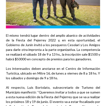
El mismo tendrá lugar dentro del amplio abanico de actividades
de la Fiesta del Pejerrey 2022 y, en esta oportunidad, el
Gobierno de Junín invitó a los pesqueros Cesolari y Los Amigos
para darle otra impronta a la parte organizativa. La competencia
se realizará el sábado 18 de 9 a 13 hs., la inscripción sale $1500 y
habrá $50000 en concepto de premios para los ganadores.
Los interesados deben anotarse en el Centro de Información
Turística, ubicado en Mitre 16, de lunes a viernes de 8 a 18 hs. Y
los sábados y domingo de 9 a 18 hs.
Al respecto, Luis Bortolato, subsecretario de Turismo del
Municipio manifestó: “Queremos invitar a todos a que se sumen
a esta nueva edición de la Fiesta del Pejerrey que se va a realizar
los próximos 18 y 19 de junio. El evento va a estar fiscalizado por