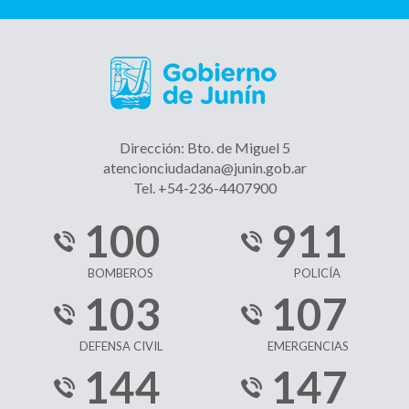
Dirección: Bto. de Miguel 5
atencionciudadana@junin.gob.ar
Tel. +54-236-4407900
100
911
BOMBEROS
POLICÍA
103
107
DEFENSA CIVIL
EMERGENCIAS
144
147