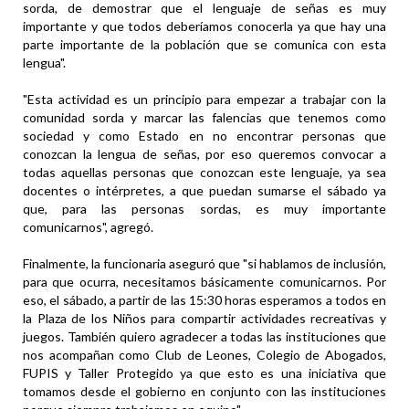
sorda, de demostrar que el lenguaje de señas es muy
importante y que todos deberíamos conocerla ya que hay una
parte importante de la población que se comunica con esta
lengua".
"Esta actividad es un principio para empezar a trabajar con la
comunidad sorda y marcar las falencias que tenemos como
sociedad y como Estado en no encontrar personas que
conozcan la lengua de señas, por eso queremos convocar a
todas aquellas personas que conozcan este lenguaje, ya sea
docentes o intérpretes, a que puedan sumarse el sábado ya
que, para las personas sordas, es muy importante
comunicarnos", agregó.
Finalmente, la funcionaria aseguró que "si hablamos de inclusión,
para que ocurra, necesitamos básicamente comunicarnos. Por
eso, el sábado, a partir de las 15:30 horas esperamos a todos en
la Plaza de los Niños para compartir actividades recreativas y
juegos. También quiero agradecer a todas las instituciones que
nos acompañan como Club de Leones, Colegio de Abogados,
FUPIS y Taller Protegido ya que esto es una iniciativa que
tomamos desde el gobierno en conjunto con las instituciones