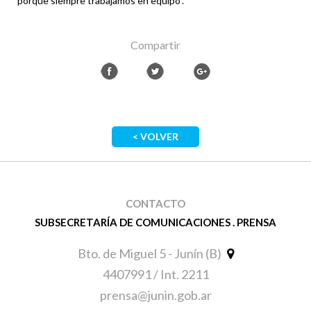
porque siempre trabajamos en equipo".
Compartir
< VOLVER
CONTACTO
SUBSECRETARÍA DE COMUNICACIONES . PRENSA
Bto. de Miguel 5 - Junín (B)
4407991 / Int. 2211
prensa@junin.gob.ar