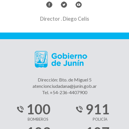
Director
. Diego Celis
Dirección: Bto. de Miguel 5
atencionciudadana@junin.gob.ar
Tel. +54-236-4407900
100
911
BOMBEROS
POLICÍA