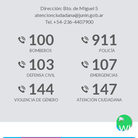
Dirección: Bto. de Miguel 5
atencionciudadana@junin.gob.ar
Tel. +54-236-4407900
100
911
BOMBEROS
POLICÍA
103
107
DEFENSA CIVIL
EMERGENCIAS
144
147
VIOLENCIA DE GÉNERO
ATENCIÓN CIUDADANA