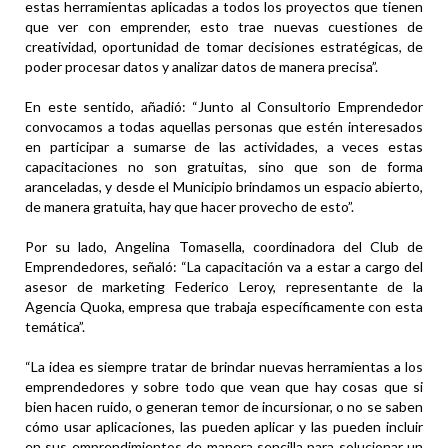
estas herramientas aplicadas a todos los proyectos que tienen
que ver con emprender, esto trae nuevas cuestiones de
creatividad, oportunidad de tomar decisiones estratégicas, de
poder procesar datos y analizar datos de manera precisa”.
En este sentido, añadió: “Junto al Consultorio Emprendedor
convocamos a todas aquellas personas que estén interesados
en participar a sumarse de las actividades, a veces estas
capacitaciones no son gratuitas, sino que son de forma
aranceladas, y desde el Municipio brindamos un espacio abierto,
de manera gratuita, hay que hacer provecho de esto”.
Por su lado, Angelina Tomasella, coordinadora del Club de
Emprendedores, señaló: “La capacitación va a estar a cargo del
asesor de marketing Federico Leroy, representante de la
Agencia Quoka, empresa que trabaja específicamente con esta
temática”.
“La idea es siempre tratar de brindar nuevas herramientas a los
emprendedores y sobre todo que vean que hay cosas que si
bien hacen ruido, o generan temor de incursionar, o no se saben
cómo usar aplicaciones, las pueden aplicar y las pueden incluir
en sus emprendimientos de manera sencilla para solucionar un