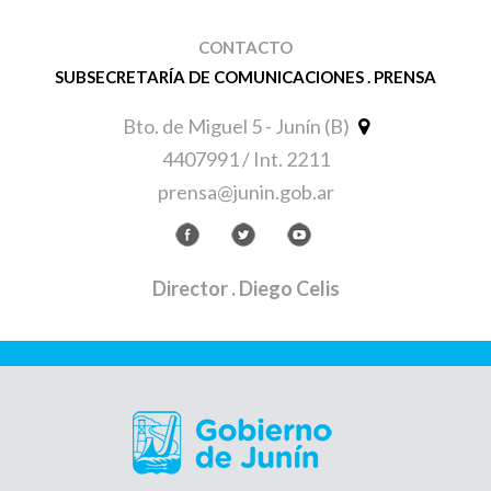
CONTACTO
SUBSECRETARÍA DE COMUNICACIONES . PRENSA
Bto. de Miguel 5 - Junín (B)
4407991 / Int. 2211
prensa@junin.gob.ar
Director
. Diego Celis