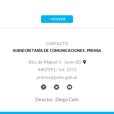
< VOLVER
CONTACTO
SUBSECRETARÍA DE COMUNICACIONES . PRENSA
Bto. de Miguel 5 - Junín (B)
4407991 / Int. 2211
prensa@junin.gob.ar
Director
. Diego Celis