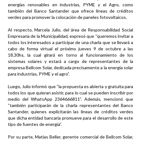
energías renovables en industrias, PYME y el Agro, como
también del Banco Santander que ofrece líneas de créditos
verdes para promover la colocación de paneles fotovoltaicos.
Al respecto, Marcela Julio, del área de Responsabilidad Social
Empresaria de la Municipalidad, expresó que “queremos invitar a
todos los interesados a participar de una charla que se llevará a
cabo de forma virtual el próximo jueves 9 de octubre a las
18.30hs, la cual girará en torno al funcionamiento de los
sistemas solares y estará a cargo de representantes de la
empresa Bellcom Solar, dedicada precisamente a la energía solar
para industrias, PYME y el agro”.
Luego, Julio informó que “la propuesta es abierta y gratuita para
todos los que quieran asistir, para lo cual se pueden inscribir por
medio del WhatsApp 2364666811”. Además, mencionó que
“también participarán de la charla representantes del Banco
Santander, quienes explicitarán las líneas de créditos verdes
que dicha entidad bancaria promueve para el desarrollo de este
tipo de fuentes de energía”.
Por su parte, Matías Beller, gerente comercial de Bellcom Solar,