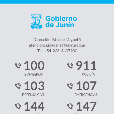
Dirección: Bto. de Miguel 5
atencionciudadana@junin.gob.ar
Tel. +54-236-4407900
100
911
BOMBEROS
POLICÍA
103
107
DEFENSA CIVIL
EMERGENCIAS
144
147