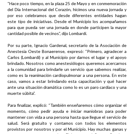
“Hace poco tiempo, en la plaza 25 de Mayo y en conmemoración
del Día Internacional del Corazón, hicimos una nueva jornada y
por eso celebramos que desde diferentes entidades hagan
este tipo de iniciativas. Desde el Municipio los acompañamos
para que pueda ser una jornada en donde participen la mayor
cantidad posible de vecinos”, dijo Lombardi.
Por su parte, Ignacio Gardenal, secretario de la Asociación de
Anestesia Oeste Bonaerense, expresó: “Primero, agradecer a
Carlos (Lombardi) y al Municipio por darnos el lugar y el apoyo
brindado. Nosotros como anestesiólogos queremos acercarnos
a la comunidad para brindarle un servicio que sabemos realizar,
como es la reanimación cardiopulmonar a una persona. En este
caso, vamos a estar brindando esta capacitación y qué hacer
ante una situación dramática como lo es un paro cardíaco y una
muerte súbita”.
Para finalizar, explicó: “También enseñaremos cómo organizar el
momento, cómo pedir ayuda e iniciar maniobras para poder
mantener con vida a una persona hasta que llegue el servicio de
salud. Será gratuito y contamos con todos los elementos
provistos por nosotros y por el Municipio. Hay muchas ganas y