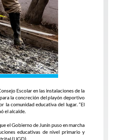
Consejo Escolar en las instalaciones de la
para la concreción del playón deportivo
r la comunidad educativa del lugar. “El
 el alcalde.
 que el Gobierno de Junín puso en marcha
uciones educativas de nivel primario y
strital (UGD).