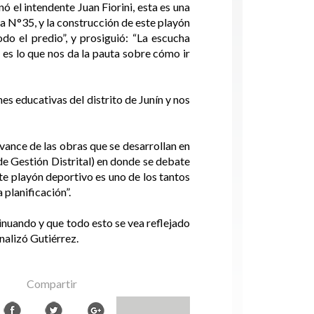
 el intendente Juan Fiorini, esta es una
a N°35, y la construcción de este playón
do el predio”, y prosiguió: “La escucha
 es lo que nos da la pauta sobre cómo ir
nes educativas del distrito de Junín y nos
vance de las obras que se desarrollan en
 de Gestión Distrital) en donde se debate
ste playón deportivo es uno de los tantos
planificación”.
inuando y que todo esto se vea reflejado
inalizó Gutiérrez.
Compartir