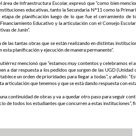
el área de Infraestructura Escolar, expresó que “como bien mencionó
stituciones educativas, tanto la Secundaria N°11 como la Primari
tapa de planificación luego de lo que fue el cerramiento de to
Financiamiento Educativo y la articulación con el Consejo Escolar
ivas de Junín”.
de las tantas obras que se están realizando en distintas institucio
 esta planificación y ejecución de manera permanente”.
 Gutiérrez mencionó que “estamos muy contentos y celebramos el a
vienen a dar respuesta a los pedidos que surgen de las UGD (Unidad
tablece un orden de prioridades para llegar a todas”, y añadió: “E
ta articulación que tenemos y que se está dando respuesta con esta 
una continuidad de obras y va a quedar otro paso para seguir cont
cio de todos los estudiantes que concurren a estas instituciones”, f