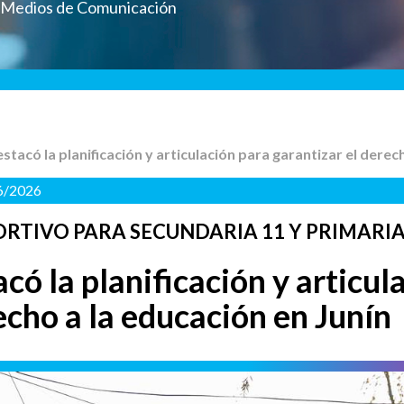
a Medios de Comunicación
destacó la planificación y articulación para garantizar el derec
6/2026
RTIVO PARA SECUNDARIA 11 Y PRIMARIA
acó la planificación y articul
echo a la educación en Junín