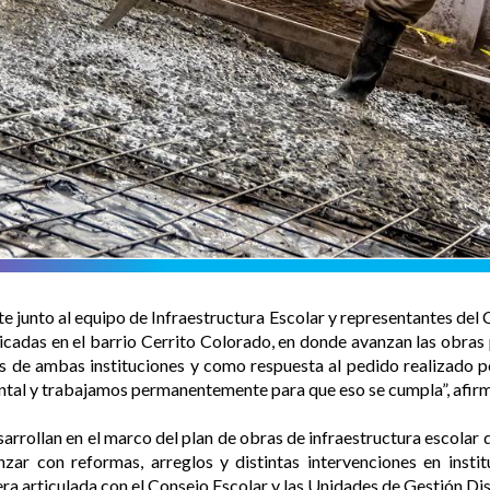
te junto al equipo de Infraestructura Escolar y representantes del 
cadas en el barrio Cerrito Colorado, en donde avanzan las obras 
 de ambas instituciones y como respuesta al pedido realizado po
ntal y trabajamos permanentemente para que eso se cumpla”, afirmó
arrollan en el marco del plan de obras de infraestructura escolar
zar con reformas, arreglos y distintas intervenciones en instit
era articulada con el Consejo Escolar y las Unidades de Gestión Di