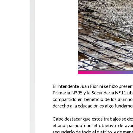
El intendente Juan Fiorini se hizo presen
Primaria N°35 y la Secundaria N°11 ubi
compartido en beneficio de los alumnos
derecho a la educación es algo fundame
Cabe destacar que estos trabajos se des
el año pasado con el objetivo de avan
secundario de todo el distrito, y de man