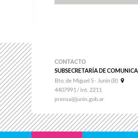
CONTACTO
SUBSECRETARÍA DE COMUNICAC
Bto. de Miguel 5 - Junín (B)
4407991 / Int. 2211
prensa@junin.gob.ar