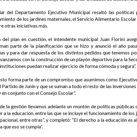
lar del Departamento Ejecutivo Municipal resaltó las políticas 
iento de los jardines maternales, el Servicio Alimentario Escolar (
e otras iniciativas más.
n del plan en cuestión, el intendente municipal Juan Fiorini a
man parte de la planificación que se hizo y anunció el año pas
ias y para dar respuesta de los distintos pedidos que tenemos po
avanzamos con la construcción de un playón deportivo para la Secu
instituciones puedan realizar ejercicio de forma cómoda y segura”.
esto forma parte de un compromiso que asumimos como Ejecutivo d
l Partido de Junín y que se suman a todo el resto de las inversiones 
y en conjunto con el Consejo Escolar”.
de la gestión llevamos adelante un montón de políticas públicas
 a la educación, entre las que se incluye el funcionamiento de los 
pacional, entre otras”, y completó: “El derecho a la educación es
 que eso se cumpla”.