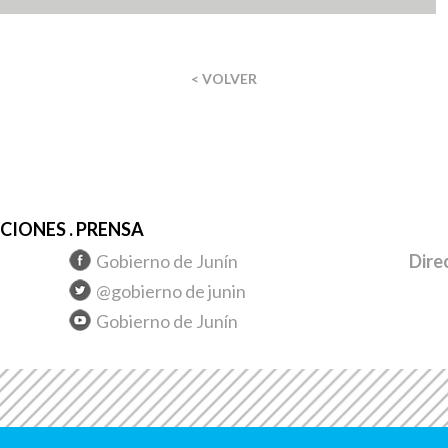
< VOLVER
IONES . PRENSA
Gobierno de Junín
Dire
@gobierno de junin
Gobierno de Junín