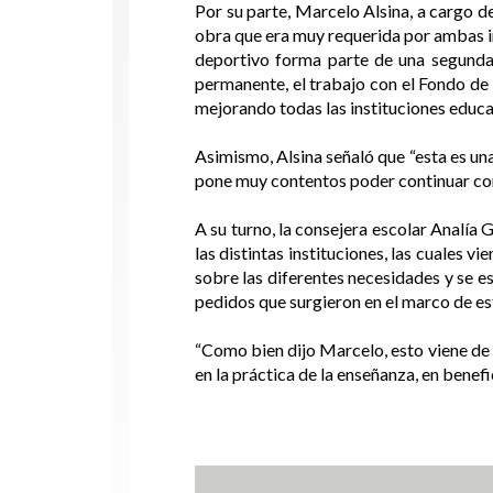
Por su parte, Marcelo Alsina, a cargo d
obra que era muy requerida por ambas in
deportivo forma parte de una segunda e
permanente, el trabajo con el Fondo de 
mejorando todas las instituciones educat
Asimismo, Alsina señaló que “esta es una 
pone muy contentos poder continuar con
A su turno, la consejera escolar Analía
las distintas instituciones, las cuales 
sobre las diferentes necesidades y se es
pedidos que surgieron en el marco de es
“Como bien dijo Marcelo, esto viene de 
en la práctica de la enseñanza, en benefi