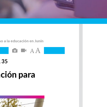
ho a la educación en Junín
 35
ación para