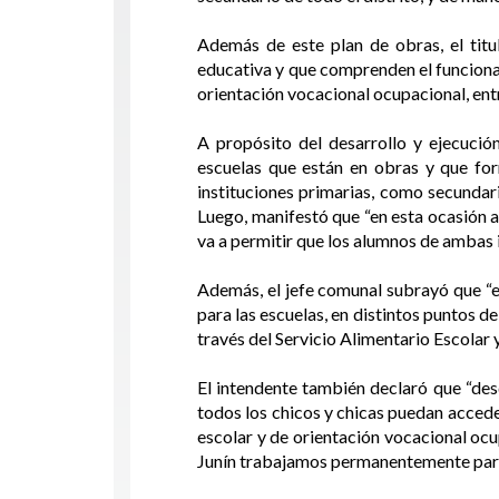
Además de este plan de obras, el titu
educativa y que comprenden el funcionam
orientación vocacional ocupacional, entr
A propósito del desarrollo y ejecució
escuelas que están en obras y que for
instituciones primarias, como secundar
Luego, manifestó que “en esta ocasión 
va a permitir que los alumnos de ambas 
Además, el jefe comunal subrayó que “
para las escuelas, en distintos puntos de
través del Servicio Alimentario Escolar 
El intendente también declaró que “des
todos los chicos y chicas puedan acceder
escolar y de orientación vocacional ocu
Junín trabajamos permanentemente para