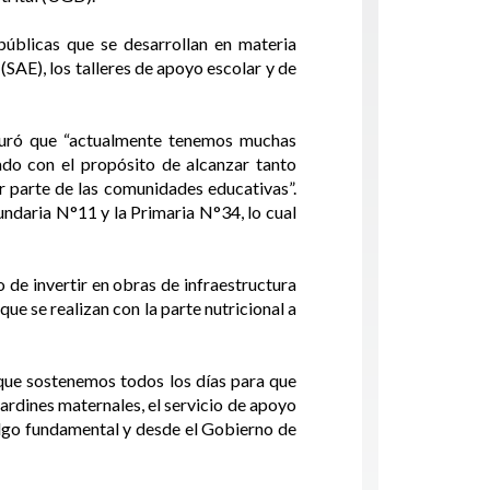
públicas que se desarrollan en materia
SAE), los talleres de apoyo escolar y de
seguró que “actualmente tenemos muchas
ado con el propósito de alcanzar tanto
r parte de las comunidades educativas”.
ndaria N°11 y la Primaria N°34, lo cual
e invertir en obras de infraestructura
que se realizan con la parte nutricional a
 que sostenemos todos los días para que
jardines maternales, el servicio de apoyo
 algo fundamental y desde el Gobierno de