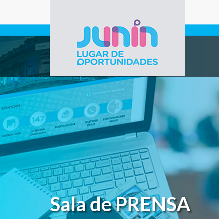
Pasar al contenido principal
Gobierno de
Junín
Sala de PRENSA