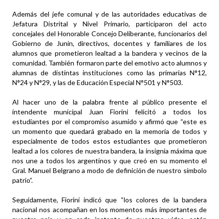
Además del jefe comunal y de las autoridades educativas de
Jefatura Distrital y Nivel Primario, participaron del acto
concejales del Honorable Concejo Deliberante, funcionarios del
Gobierno de Junín, directivos, docentes y familiares de los
alumnos que prometieron lealtad a la bandera y vecinos de la
comunidad. También formaron parte del emotivo acto alumnos y
alumnas de distintas instituciones como las primarias N°12,
N°24 y N°29, y las de Educación Especial N°501 y N°503.
Al hacer uno de la palabra frente al público presente el
intendente municipal Juan Fiorini felicitó a todos los
estudiantes por el compromiso asumido y afirmó que “este es
un momento que quedará grabado en la memoria de todos y
especialmente de todos estos estudiantes que prometieron
lealtad a los colores de nuestra bandera, la insignia máxima que
nos une a todos los argentinos y que creó en su momento el
Gral. Manuel Belgrano a modo de definición de nuestro símbolo
patrio”.
Seguidamente, Fiorini indicó que “los colores de la bandera
nacional nos acompañan en los momentos más importantes de