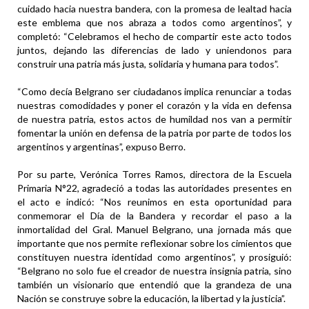
cuidado hacia nuestra bandera, con la promesa de lealtad hacia
este emblema que nos abraza a todos como argentinos”, y
completó: “Celebramos el hecho de compartir este acto todos
juntos, dejando las diferencias de lado y uniendonos para
construir una patria más justa, solidaria y humana para todos”.
“Como decía Belgrano ser ciudadanos implica renunciar a todas
nuestras comodidades y poner el corazón y la vida en defensa
de nuestra patria, estos actos de humildad nos van a permitir
fomentar la unión en defensa de la patria por parte de todos los
argentinos y argentinas”, expuso Berro.
Por su parte, Verónica Torres Ramos, directora de la Escuela
Primaria N°22, agradeció a todas las autoridades presentes en
el acto e indicó: “Nos reunimos en esta oportunidad para
conmemorar el Día de la Bandera y recordar el paso a la
inmortalidad del Gral. Manuel Belgrano, una jornada más que
importante que nos permite reflexionar sobre los cimientos que
constituyen nuestra identidad como argentinos”, y prosiguió:
“Belgrano no solo fue el creador de nuestra insignia patria, sino
también un visionario que entendió que la grandeza de una
Nación se construye sobre la educación, la libertad y la justicia”.