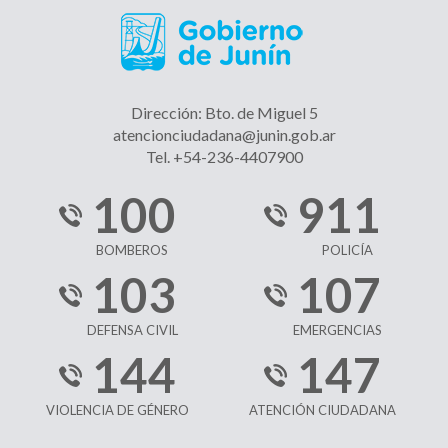
Dirección: Bto. de Miguel 5
atencionciudadana@junin.gob.ar
Tel. +54-236-4407900
100
911
BOMBEROS
POLICÍA
103
107
DEFENSA CIVIL
EMERGENCIAS
144
147
VIOLENCIA DE GÉNERO
ATENCIÓN CIUDADANA