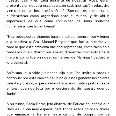
nuestro país y en cada instante de nuestras vidas, están
presentes en nuestra escarapela, en cada institución educativa
y en cada uno de los actos”, y añadió: “Son colores que nos unen
e identifican como argentinos ante el mundo, y de ahí la
importancia de que como comunidad de Junín rindamos
homenaje a nuestro emblema”.
“Hoy todos estos alumnos juraron lealtad, compromiso y honor
a la bandera, al Gral. Manuel Belgrano que fue su creador y a
todo lo que este emblema nacional representa, como también a
todos los que lucharon por ella en diferentes momentos de la
historia como fueron nuestros héroes de Malvinas”, declaró el
jefe comunal.
Asimismo, el alcalde juninense dijo que “los invito a todos a
continuar por este camino de unión que nos generan los colores
celeste y blanco, a que sigamos trabajando todos juntos desde
el lugar que nos toca por el crecimiento de nuestro querido
Junín”.
A su turno, Paola Berro, jefa distrital de Educación, señaló que
“hoy es un día muy especial para todos estos chicos y chicas
que empiezan a transitar este camino de compromiso de