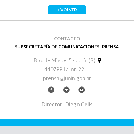
< VOLVER
CONTACTO
SUBSECRETARÍA DE COMUNICACIONES . PRENSA
Bto. de Miguel 5 - Junín (B)
4407991 / Int. 2211
prensa@junin.gob.ar
Director
. Diego Celis